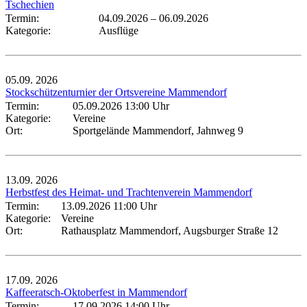
Tschechien
Termin:
04.09.2026
–
06.09.2026
Kategorie:
Ausflüge
05.09.
2026
Stockschützenturnier der Ortsvereine Mammendorf
Termin:
05.09.2026 13:00 Uhr
Kategorie:
Vereine
Ort:
Sportgelände Mammendorf, Jahnweg 9
13.09.
2026
Herbstfest des Heimat- und Trachtenverein Mammendorf
Termin:
13.09.2026 11:00 Uhr
Kategorie:
Vereine
Ort:
Rathausplatz Mammendorf, Augsburger Straße 12
17.09.
2026
Kaffeeratsch-Oktoberfest in Mammendorf
Termin:
17.09.2026 14:00 Uhr