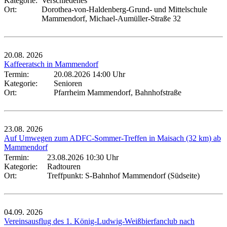
Kategorie:
Verschiedenes
Ort:
Dorothea-von-Haldenberg-Grund- und Mittelschule
Mammendorf, Michael-Aumüller-Straße 32
20.08.
2026
Kaffeeratsch in Mammendorf
Termin:
20.08.2026 14:00 Uhr
Kategorie:
Senioren
Ort:
Pfarrheim Mammendorf, Bahnhofstraße
23.08.
2026
Auf Umwegen zum ADFC-Sommer-Treffen in Maisach (32 km) ab
Mammendorf
Termin:
23.08.2026 10:30 Uhr
Kategorie:
Radtouren
Ort:
Treffpunkt: S-Bahnhof Mammendorf (Südseite)
04.09.
2026
Vereinsausflug des 1. König-Ludwig-Weißbierfanclub nach