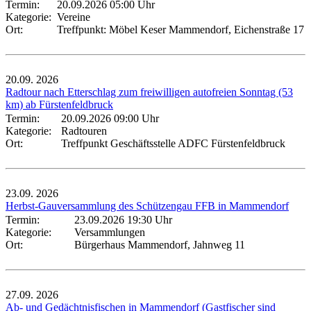
Termin:
20.09.2026 05:00 Uhr
Kategorie:
Vereine
Ort:
Treffpunkt: Möbel Keser Mammendorf, Eichenstraße 17
20.09.
2026
Radtour nach Etterschlag zum freiwilligen autofreien Sonntag (53
km) ab Fürstenfeldbruck
Termin:
20.09.2026 09:00 Uhr
Kategorie:
Radtouren
Ort:
Treffpunkt Geschäftsstelle ADFC Fürstenfeldbruck
23.09.
2026
Herbst-Gauversammlung des Schützengau FFB in Mammendorf
Termin:
23.09.2026 19:30 Uhr
Kategorie:
Versammlungen
Ort:
Bürgerhaus Mammendorf, Jahnweg 11
27.09.
2026
Ab- und Gedächtnisfischen in Mammendorf (Gastfischer sind