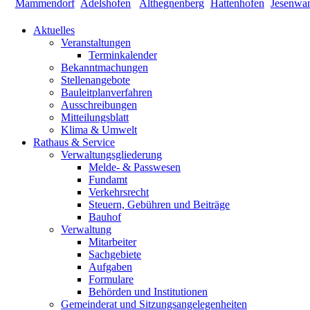
Aktuelles
Veranstaltungen
Terminkalender
Bekanntmachungen
Stellenangebote
Bauleitplanverfahren
Ausschreibungen
Mitteilungsblatt
Klima & Umwelt
Rathaus & Service
Verwaltungsgliederung
Melde- & Passwesen
Fundamt
Verkehrsrecht
Steuern, Gebühren und Beiträge
Bauhof
Verwaltung
Mitarbeiter
Sachgebiete
Aufgaben
Formulare
Behörden und Institutionen
Gemeinderat und Sitzungsangelegenheiten