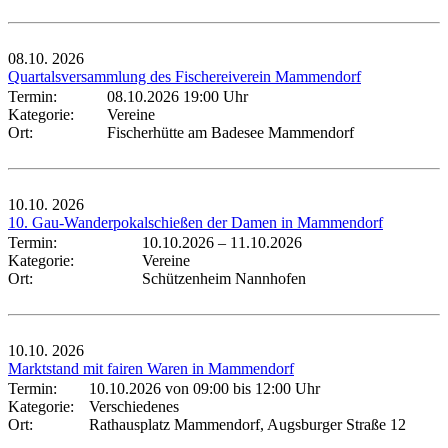
08.10.
2026
Quartalsversammlung des Fischereiverein Mammendorf
Termin:
08.10.2026 19:00 Uhr
Kategorie:
Vereine
Ort:
Fischerhütte am Badesee Mammendorf
10.10.
2026
10. Gau-Wanderpokalschießen der Damen in Mammendorf
Termin:
10.10.2026
–
11.10.2026
Kategorie:
Vereine
Ort:
Schützenheim Nannhofen
10.10.
2026
Marktstand mit fairen Waren in Mammendorf
Termin:
10.10.2026 von 09:00
bis 12:00 Uhr
Kategorie:
Verschiedenes
Ort:
Rathausplatz Mammendorf, Augsburger Straße 12