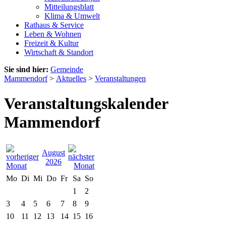
Mitteilungsblatt
Klima & Umwelt
Rathaus & Service
Leben & Wohnen
Freizeit & Kultur
Wirtschaft & Standort
Sie sind hier:
Gemeinde
Mammendorf
>
Aktuelles
>
Veranstaltungen
Veranstaltungskalender
Mammendorf
August
2026
Mo
Di
Mi
Do
Fr
Sa
So
1
2
3
4
5
6
7
8
9
10
11
12
13
14
15
16