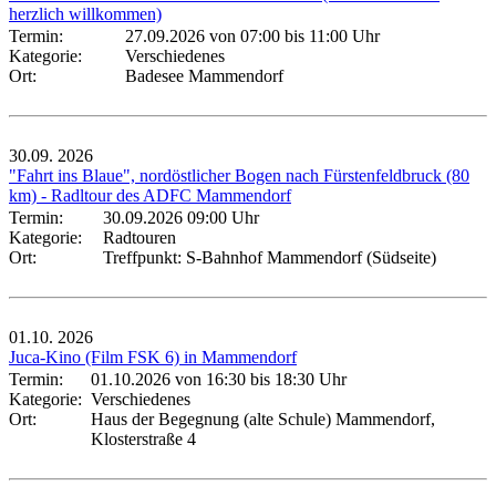
herzlich willkommen)
Termin:
27.09.2026 von 07:00
bis 11:00 Uhr
Kategorie:
Verschiedenes
Ort:
Badesee Mammendorf
30.09.
2026
"Fahrt ins Blaue", nordöstlicher Bogen nach Fürstenfeldbruck (80
km) - Radltour des ADFC Mammendorf
Termin:
30.09.2026 09:00 Uhr
Kategorie:
Radtouren
Ort:
Treffpunkt: S-Bahnhof Mammendorf (Südseite)
01.10.
2026
Juca-Kino (Film FSK 6) in Mammendorf
Termin:
01.10.2026 von 16:30
bis 18:30 Uhr
Kategorie:
Verschiedenes
Ort:
Haus der Begegnung (alte Schule) Mammendorf,
Klosterstraße 4