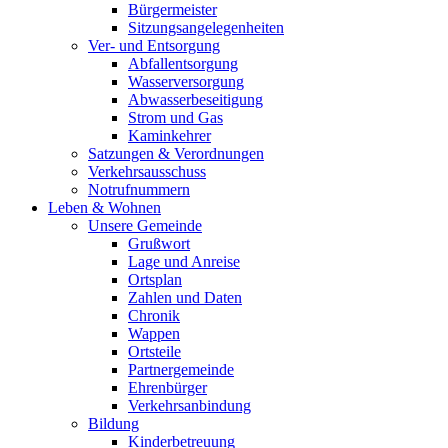
Bürgermeister
Sitzungsangelegenheiten
Ver- und Entsorgung
Abfallentsorgung
Wasserversorgung
Abwasserbeseitigung
Strom und Gas
Kaminkehrer
Satzungen & Verordnungen
Verkehrsausschuss
Notrufnummern
Leben & Wohnen
Unsere Gemeinde
Grußwort
Lage und Anreise
Ortsplan
Zahlen und Daten
Chronik
Wappen
Ortsteile
Partnergemeinde
Ehrenbürger
Verkehrsanbindung
Bildung
Kinderbetreuung