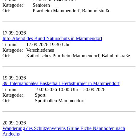
Kategorie:
Senioren
Ort:
Pfarrheim Mammendorf, Bahnhofstraße
17.09.
2026
Info-Abend des Bund Naturschutz in Mammendorf
Termin:
17.09.2026 19:30 Uhr
Kategorie:
Verschiedenes
Ort:
Katholisches Pfarrheim Mammendorf, Bahnhofstraße
19.09.
2026
39. Internationales Basketball-Herbstturnier in Mammendorf
Termin:
19.09.2026 10:00 Uhr
–
20.09.2026
Kategorie:
Sport
Ort:
Sporthallen Mammendorf
20.09.
2026
Wanderung des Schützenvereins Grüne Eiche Nannhofen nach
Andechs