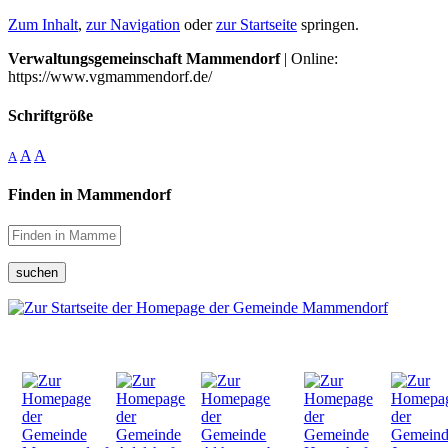
Zum Inhalt
,
zur Navigation
oder
zur Startseite
springen.
Verwaltungsgemeinschaft Mammendorf
| Online:
https://www.vgmammendorf.de/
Schriftgröße
A
A
A
Finden in Mammendorf
suchen