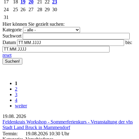
17
18
19
20
21
22
23
24
25
26
27
28
29
30
31
Hier können Sie gezielt suchen:
Kategorie
Suchwort
Datum
bis:
reset
1
2
3
4
weiter
19.08.
2026
Feldenkrais Workshop - Sommerferienkurs - Veranstaltung der vhs
Stadt Land Bruck in Mammendorf
Termin:
19.08.2026 10:30 Uhr