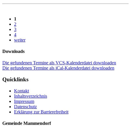
1
2
3
4
weiter
Downloads
Die gefundenen Termine als VCS-Kalenderdatei downloaden
Die gefundenen Termine als iCal-Kalenderdatei downloaden
Quicklinks
Kontakt
Inhaltsverzeichnis
Impressum
Datenschutz
Erklärung zur Barrierefreiheit
Gemeinde Mammendorf