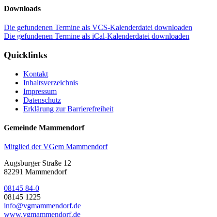
Downloads
Die gefundenen Termine als VCS-Kalenderdatei downloaden
Die gefundenen Termine als iCal-Kalenderdatei downloaden
Quicklinks
Kontakt
Inhaltsverzeichnis
Impressum
Datenschutz
Erklärung zur Barrierefreiheit
Gemeinde Mammendorf
Mitglied der VGem Mammendorf
Augsburger Straße 12
82291 Mammendorf
08145 84-0
08145 1225
info@vgmammendorf.de
www.vgmammendorf.de