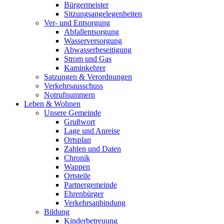
Bürgermeister
Sitzungsangelegenheiten
Ver- und Entsorgung
Abfallentsorgung
Wasserversorgung
Abwasserbeseitigung
Strom und Gas
Kaminkehrer
Satzungen & Verordnungen
Verkehrsausschuss
Notrufnummern
Leben & Wohnen
Unsere Gemeinde
Grußwort
Lage und Anreise
Ortsplan
Zahlen und Daten
Chronik
Wappen
Ortsteile
Partnergemeinde
Ehrenbürger
Verkehrsanbindung
Bildung
Kinderbetreuung