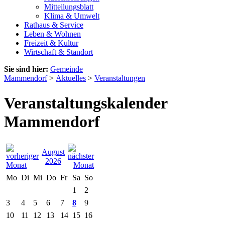
Mitteilungsblatt
Klima & Umwelt
Rathaus & Service
Leben & Wohnen
Freizeit & Kultur
Wirtschaft & Standort
Sie sind hier:
Gemeinde
Mammendorf
>
Aktuelles
>
Veranstaltungen
Veranstaltungskalender
Mammendorf
August
2026
Mo
Di
Mi
Do
Fr
Sa
So
1
2
3
4
5
6
7
8
9
10
11
12
13
14
15
16