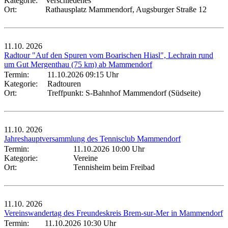
Kategorie:
Verschiedenes
Ort:
Rathausplatz Mammendorf, Augsburger Straße 12
11.10.
2026
Radtour "Auf den Spuren vom Boarischen Hiasl", Lechrain rund
um Gut Mergenthau (75 km) ab Mammendorf
Termin:
11.10.2026 09:15 Uhr
Kategorie:
Radtouren
Ort:
Treffpunkt: S-Bahnhof Mammendorf (Südseite)
11.10.
2026
Jahreshauptversammlung des Tennisclub Mammendorf
Termin:
11.10.2026 10:00 Uhr
Kategorie:
Vereine
Ort:
Tennisheim beim Freibad
11.10.
2026
Vereinswandertag des Freundeskreis Brem-sur-Mer in Mammendorf
Termin:
11.10.2026 10:30 Uhr