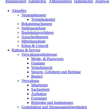
Aktuelles
Veranstaltungen
Terminkalender
Bekanntmachungen
Stellenangebote
Bauleitplanverfahren
Ausschreibungen
Mitteilungsblatt
Klima & Umwelt
Rathaus & Service
Verwaltungsgliederung
Melde- & Passwesen
Fundamt
Verkehrsrecht
Steuern, Gebühren und Beiträge
Bauhof
Verwaltung
Mitarbeiter
Sachgebiete
Aufgaben
Formulare
Behörden und Institutionen
Gemeinderat und Sitzungsangelegenheiten