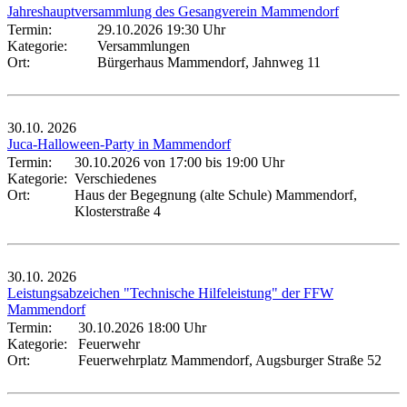
Jahreshauptversammlung des Gesangverein Mammendorf
Termin:
29.10.2026 19:30 Uhr
Kategorie:
Versammlungen
Ort:
Bürgerhaus Mammendorf, Jahnweg 11
30.10.
2026
Juca-Halloween-Party in Mammendorf
Termin:
30.10.2026 von 17:00
bis 19:00 Uhr
Kategorie:
Verschiedenes
Ort:
Haus der Begegnung (alte Schule) Mammendorf,
Klosterstraße 4
30.10.
2026
Leistungsabzeichen "Technische Hilfeleistung" der FFW
Mammendorf
Termin:
30.10.2026 18:00 Uhr
Kategorie:
Feuerwehr
Ort:
Feuerwehrplatz Mammendorf, Augsburger Straße 52