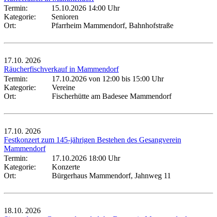
Termin:
15.10.2026 14:00 Uhr
Kategorie:
Senioren
Ort:
Pfarrheim Mammendorf, Bahnhofstraße
17.10.
2026
Räucherfischverkauf in Mammendorf
Termin:
17.10.2026 von 12:00
bis 15:00 Uhr
Kategorie:
Vereine
Ort:
Fischerhütte am Badesee Mammendorf
17.10.
2026
Festkonzert zum 145-jährigen Bestehen des Gesangverein
Mammendorf
Termin:
17.10.2026 18:00 Uhr
Kategorie:
Konzerte
Ort:
Bürgerhaus Mammendorf, Jahnweg 11
18.10.
2026