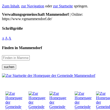
Zum Inhalt
,
zur Navigation
oder
zur Startseite
springen.
Verwaltungsgemeinschaft Mammendorf
| Online:
https://www.vgmammendorf.de/
Schriftgröße
A
A
A
Finden in Mammendorf
suchen