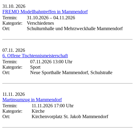
31.10.
2026
FREMO Modellbahntreffen in Mammendorf
Termin:
31.10.2026
–
04.11.2026
Kategorie:
Verschiedenes
Ort:
Schulturnhalle und Mehrzweckhalle Mammendorf
07.11.
2026
6. Offene Tischtennismeisterschaft
Termin:
07.11.2026 13:00 Uhr
Kategorie:
Sport
Ort:
Neue Sporthalle Mammendorf, Schulstraße
11.11.
2026
Martinsumzug in Mammendorf
Termin:
11.11.2026 17:00 Uhr
Kategorie:
Kirche
Ort:
Kirchenvorplatz St. Jakob Mammendorf