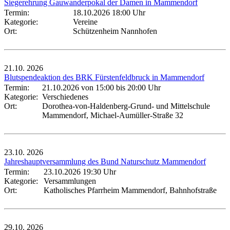
Siegerehrung Gauwanderpokal der Damen in Mammendorf
Termin:
18.10.2026 18:00 Uhr
Kategorie:
Vereine
Ort:
Schützenheim Nannhofen
21.10.
2026
Blutspendeaktion des BRK Fürstenfeldbruck in Mammendorf
Termin:
21.10.2026 von 15:00
bis 20:00 Uhr
Kategorie:
Verschiedenes
Ort:
Dorothea-von-Haldenberg-Grund- und Mittelschule
Mammendorf, Michael-Aumüller-Straße 32
23.10.
2026
Jahreshauptversammlung des Bund Naturschutz Mammendorf
Termin:
23.10.2026 19:30 Uhr
Kategorie:
Versammlungen
Ort:
Katholisches Pfarrheim Mammendorf, Bahnhofstraße
29.10.
2026