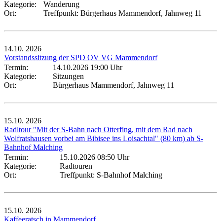
Kategorie:
Wanderung
Ort:
Treffpunkt: Bürgerhaus Mammendorf, Jahnweg 11
14.10.
2026
Vorstandssitzung der SPD OV VG Mammendorf
Termin:
14.10.2026 19:00 Uhr
Kategorie:
Sitzungen
Ort:
Bürgerhaus Mammendorf, Jahnweg 11
15.10.
2026
Radltour "Mit der S-Bahn nach Otterfing, mit dem Rad nach
Wolfratshausen vorbei am Bibisee ins Loisachtal" (80 km) ab S-
Bahnhof Malching
Termin:
15.10.2026 08:50 Uhr
Kategorie:
Radtouren
Ort:
Treffpunkt: S-Bahnhof Malching
15.10.
2026
Kaffeeratsch in Mammendorf