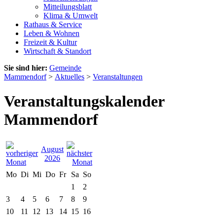
Mitteilungsblatt
Klima & Umwelt
Rathaus & Service
Leben & Wohnen
Freizeit & Kultur
Wirtschaft & Standort
Sie sind hier:
Gemeinde
Mammendorf
>
Aktuelles
>
Veranstaltungen
Veranstaltungskalender
Mammendorf
August
2026
Mo
Di
Mi
Do
Fr
Sa
So
1
2
3
4
5
6
7
8
9
10
11
12
13
14
15
16