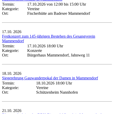
Termin:
17.10.2026 von 12:00
bis 15:00 Uhr
Kategorie:
Vereine
Ort:
Fischerhütte am Badesee Mammendorf
17.10.
2026
Festkonzert zum 145-jährigen Bestehen des Gesangverein
Mammendorf
Termin:
17.10.2026 18:00 Uhr
Kategorie:
Konzerte
Ort:
Bürgerhaus Mammendorf, Jahnweg 11
18.10.
2026
Siegerehrung Gauwanderpokal der Damen in Mammendorf
Termin:
18.10.2026 18:00 Uhr
Kategorie:
Vereine
Ort:
Schützenheim Nannhofen
21.10.
2026