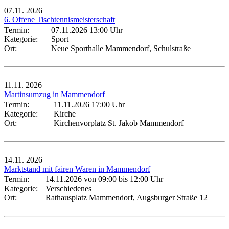
07.11.
2026
6. Offene Tischtennismeisterschaft
Termin:
07.11.2026 13:00 Uhr
Kategorie:
Sport
Ort:
Neue Sporthalle Mammendorf, Schulstraße
11.11.
2026
Martinsumzug in Mammendorf
Termin:
11.11.2026 17:00 Uhr
Kategorie:
Kirche
Ort:
Kirchenvorplatz St. Jakob Mammendorf
14.11.
2026
Marktstand mit fairen Waren in Mammendorf
Termin:
14.11.2026 von 09:00
bis 12:00 Uhr
Kategorie:
Verschiedenes
Ort:
Rathausplatz Mammendorf, Augsburger Straße 12