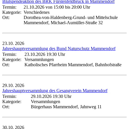
Blutspendeaktion des BRK Fürstenfeldbruck in Mammendorf
Termin:
21.10.2026 von 15:00
bis 20:00 Uhr
Kategorie:
Verschiedenes
Ort:
Dorothea-von-Haldenberg-Grund- und Mittelschule
Mammendorf, Michael-Aumüller-Straße 32
23.10.
2026
Jahreshauptversammlung des Bund Naturschutz Mammendorf
Termin:
23.10.2026 19:30 Uhr
Kategorie:
Versammlungen
Ort:
Katholisches Pfarrheim Mammendorf, Bahnhofstraße
29.10.
2026
Jahreshauptversammlung des Gesangverein Mammendorf
Termin:
29.10.2026 19:30 Uhr
Kategorie:
Versammlungen
Ort:
Bürgerhaus Mammendorf, Jahnweg 11
30.10.
2026