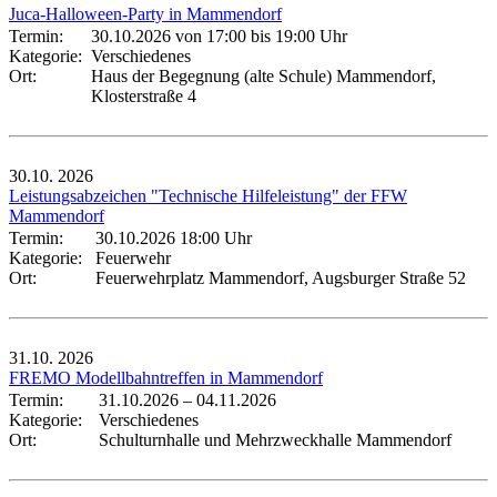
Juca-Halloween-Party in Mammendorf
Termin:
30.10.2026 von 17:00
bis 19:00 Uhr
Kategorie:
Verschiedenes
Ort:
Haus der Begegnung (alte Schule) Mammendorf,
Klosterstraße 4
30.10.
2026
Leistungsabzeichen "Technische Hilfeleistung" der FFW
Mammendorf
Termin:
30.10.2026 18:00 Uhr
Kategorie:
Feuerwehr
Ort:
Feuerwehrplatz Mammendorf, Augsburger Straße 52
31.10.
2026
FREMO Modellbahntreffen in Mammendorf
Termin:
31.10.2026
–
04.11.2026
Kategorie:
Verschiedenes
Ort:
Schulturnhalle und Mehrzweckhalle Mammendorf