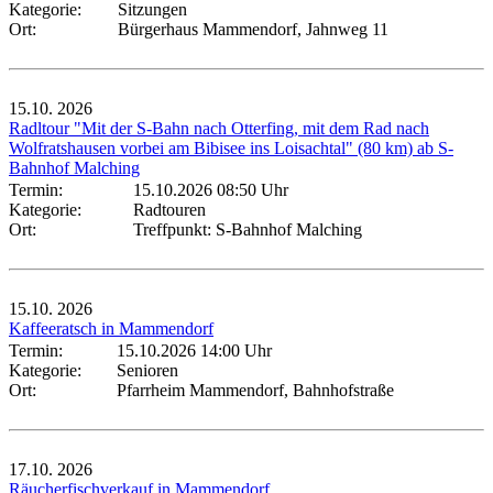
Kategorie:
Sitzungen
Ort:
Bürgerhaus Mammendorf, Jahnweg 11
15.10.
2026
Radltour "Mit der S-Bahn nach Otterfing, mit dem Rad nach
Wolfratshausen vorbei am Bibisee ins Loisachtal" (80 km) ab S-
Bahnhof Malching
Termin:
15.10.2026 08:50 Uhr
Kategorie:
Radtouren
Ort:
Treffpunkt: S-Bahnhof Malching
15.10.
2026
Kaffeeratsch in Mammendorf
Termin:
15.10.2026 14:00 Uhr
Kategorie:
Senioren
Ort:
Pfarrheim Mammendorf, Bahnhofstraße
17.10.
2026
Räucherfischverkauf in Mammendorf