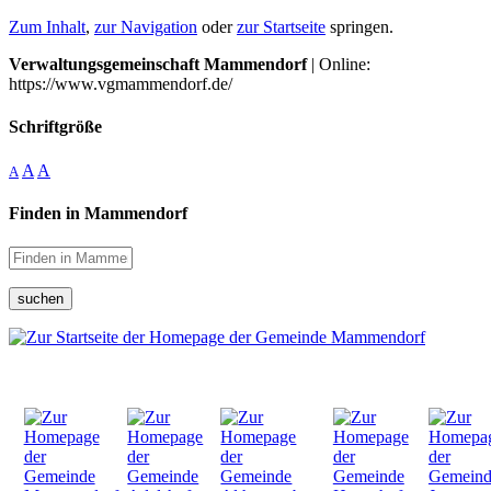
Zum Inhalt
,
zur Navigation
oder
zur Startseite
springen.
Verwaltungsgemeinschaft Mammendorf
| Online:
https://www.vgmammendorf.de/
Schriftgröße
A
A
A
Finden in Mammendorf
suchen