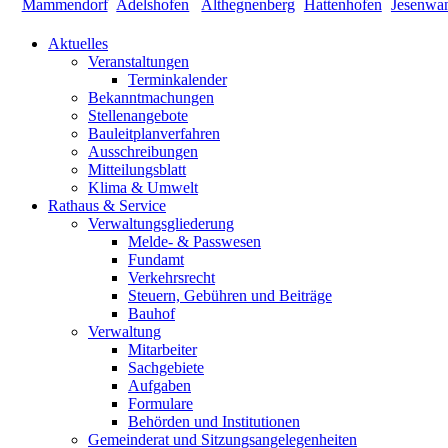
Aktuelles
Veranstaltungen
Terminkalender
Bekanntmachungen
Stellenangebote
Bauleitplanverfahren
Ausschreibungen
Mitteilungsblatt
Klima & Umwelt
Rathaus & Service
Verwaltungsgliederung
Melde- & Passwesen
Fundamt
Verkehrsrecht
Steuern, Gebühren und Beiträge
Bauhof
Verwaltung
Mitarbeiter
Sachgebiete
Aufgaben
Formulare
Behörden und Institutionen
Gemeinderat und Sitzungsangelegenheiten