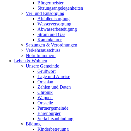
Bürgermeister
Sitzungsangelegenheiten
Ver- und Entsorgung
Abfallentsorgung
Wasserversorgung
Abwasserbeseitigung
Strom und Gas
Kaminkehrer
Satzungen & Verordnungen
Verkehrsausschuss
Notrufnummern
Leben & Wohnen
Unsere Gemeinde
Grußwort
Lage und Anreise
Ortsplan
Zahlen und Daten
Chronik
Wappen
Ortsteile
Partnergemeinde
Ehrenbürger
Verkehrsanbindung
Bildung
Kinderbetreuung