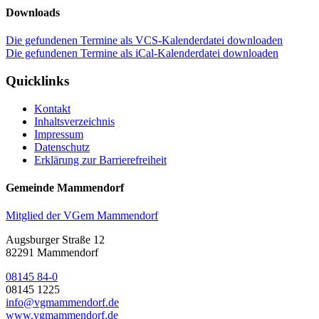
Downloads
Die gefundenen Termine als VCS-Kalenderdatei downloaden
Die gefundenen Termine als iCal-Kalenderdatei downloaden
Quicklinks
Kontakt
Inhaltsverzeichnis
Impressum
Datenschutz
Erklärung zur Barrierefreiheit
Gemeinde Mammendorf
Mitglied der VGem Mammendorf
Augsburger Straße 12
82291 Mammendorf
08145 84-0
08145 1225
info@vgmammendorf.de
www.vgmammendorf.de