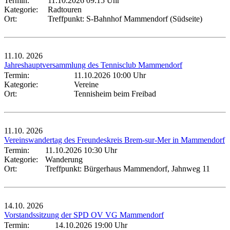
Termin:
11.10.2026 09:15 Uhr
Kategorie:
Radtouren
Ort:
Treffpunkt: S-Bahnhof Mammendorf (Südseite)
11.10.
2026
Jahreshauptversammlung des Tennisclub Mammendorf
Termin:
11.10.2026 10:00 Uhr
Kategorie:
Vereine
Ort:
Tennisheim beim Freibad
11.10.
2026
Vereinswandertag des Freundeskreis Brem-sur-Mer in Mammendorf
Termin:
11.10.2026 10:30 Uhr
Kategorie:
Wanderung
Ort:
Treffpunkt: Bürgerhaus Mammendorf, Jahnweg 11
14.10.
2026
Vorstandssitzung der SPD OV VG Mammendorf
Termin:
14.10.2026 19:00 Uhr