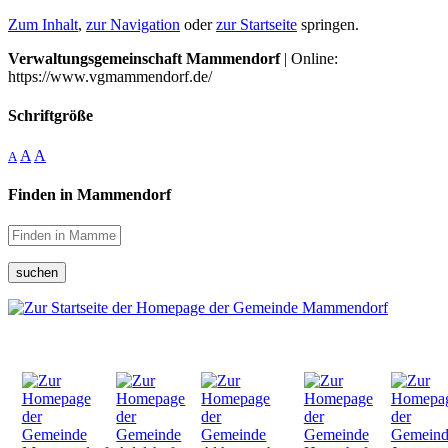
Zum Inhalt
,
zur Navigation
oder
zur Startseite
springen.
Verwaltungsgemeinschaft Mammendorf
| Online:
https://www.vgmammendorf.de/
Schriftgröße
A
A
A
Finden in Mammendorf
suchen