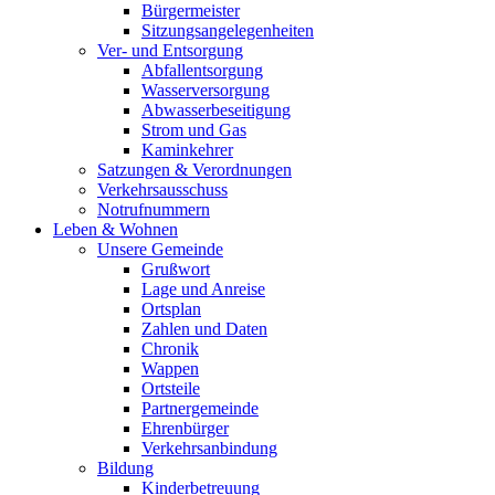
Bürgermeister
Sitzungsangelegenheiten
Ver- und Entsorgung
Abfallentsorgung
Wasserversorgung
Abwasserbeseitigung
Strom und Gas
Kaminkehrer
Satzungen & Verordnungen
Verkehrsausschuss
Notrufnummern
Leben & Wohnen
Unsere Gemeinde
Grußwort
Lage und Anreise
Ortsplan
Zahlen und Daten
Chronik
Wappen
Ortsteile
Partnergemeinde
Ehrenbürger
Verkehrsanbindung
Bildung
Kinderbetreuung