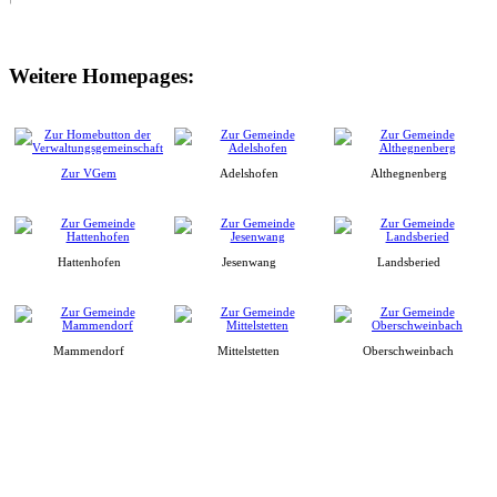
Weitere Homepages:
Zur VGem
Adelshofen
Althegnenberg
Hattenhofen
Jesenwang
Landsberied
Mammendorf
Mittelstetten
Oberschweinbach