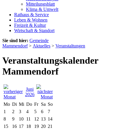
Mitteilungsblatt
Klima & Umwelt
Rathaus & Service
Leben & Wohnen
Freizeit & Kultur
Wirtschaft & Standort
Sie sind hier:
Gemeinde
Mammendorf
>
Aktuelles
>
Veranstaltungen
Veranstaltungskalender
Mammendorf
Juni
2026
Mo
Di
Mi
Do
Fr
Sa
So
1
2
3
4
5
6
7
8
9
10
11
12
13
14
15
16
17
18
19
20
21