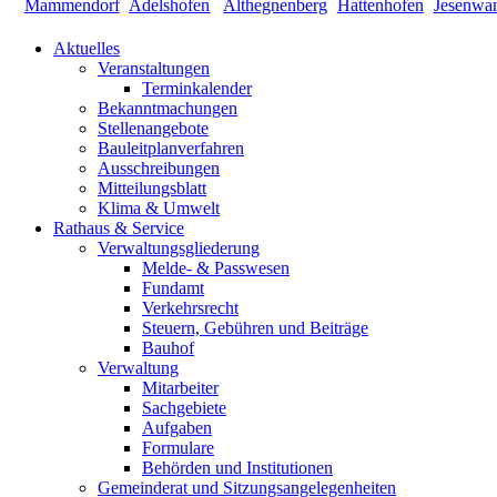
Aktuelles
Veranstaltungen
Terminkalender
Bekanntmachungen
Stellenangebote
Bauleitplanverfahren
Ausschreibungen
Mitteilungsblatt
Klima & Umwelt
Rathaus & Service
Verwaltungsgliederung
Melde- & Passwesen
Fundamt
Verkehrsrecht
Steuern, Gebühren und Beiträge
Bauhof
Verwaltung
Mitarbeiter
Sachgebiete
Aufgaben
Formulare
Behörden und Institutionen
Gemeinderat und Sitzungsangelegenheiten