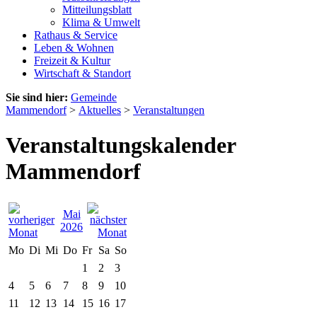
Mitteilungsblatt
Klima & Umwelt
Rathaus & Service
Leben & Wohnen
Freizeit & Kultur
Wirtschaft & Standort
Sie sind hier:
Gemeinde
Mammendorf
>
Aktuelles
>
Veranstaltungen
Veranstaltungskalender
Mammendorf
Mai
2026
Mo
Di
Mi
Do
Fr
Sa
So
1
2
3
4
5
6
7
8
9
10
11
12
13
14
15
16
17