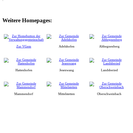
Weitere Homepages:
Zur VGem
Adelshofen
Althegnenberg
Hattenhofen
Jesenwang
Landsberied
Mammendorf
Mittelstetten
Oberschweinbach