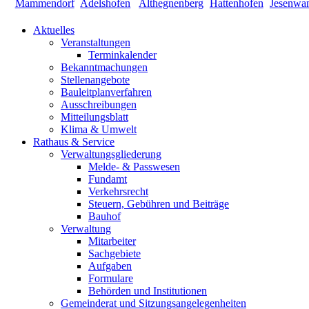
Aktuelles
Veranstaltungen
Terminkalender
Bekanntmachungen
Stellenangebote
Bauleitplanverfahren
Ausschreibungen
Mitteilungsblatt
Klima & Umwelt
Rathaus & Service
Verwaltungsgliederung
Melde- & Passwesen
Fundamt
Verkehrsrecht
Steuern, Gebühren und Beiträge
Bauhof
Verwaltung
Mitarbeiter
Sachgebiete
Aufgaben
Formulare
Behörden und Institutionen
Gemeinderat und Sitzungsangelegenheiten