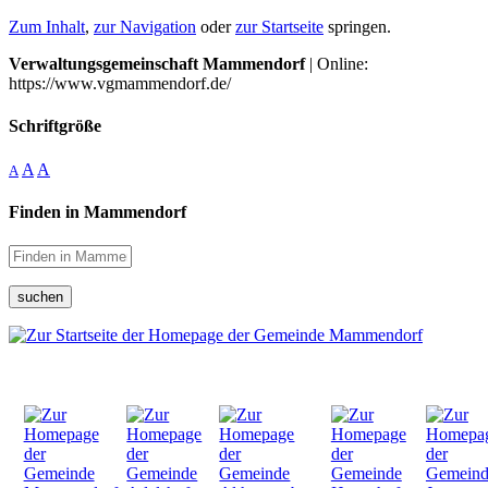
Zum Inhalt
,
zur Navigation
oder
zur Startseite
springen.
Verwaltungsgemeinschaft Mammendorf
| Online:
https://www.vgmammendorf.de/
Schriftgröße
A
A
A
Finden in Mammendorf
suchen