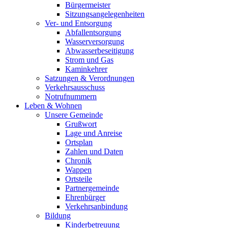
Bürgermeister
Sitzungsangelegenheiten
Ver- und Entsorgung
Abfallentsorgung
Wasserversorgung
Abwasserbeseitigung
Strom und Gas
Kaminkehrer
Satzungen & Verordnungen
Verkehrsausschuss
Notrufnummern
Leben & Wohnen
Unsere Gemeinde
Grußwort
Lage und Anreise
Ortsplan
Zahlen und Daten
Chronik
Wappen
Ortsteile
Partnergemeinde
Ehrenbürger
Verkehrsanbindung
Bildung
Kinderbetreuung