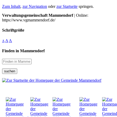
Zum Inhalt
,
zur Navigation
oder
zur Startseite
springen.
Verwaltungsgemeinschaft Mammendorf
| Online:
https://www.vgmammendorf.de/
Schriftgröße
A
A
A
Finden in Mammendorf
suchen