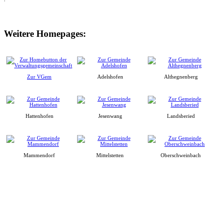
Weitere Homepages:
Zur VGem
Adelshofen
Althegnenberg
Hattenhofen
Jesenwang
Landsberied
Mammendorf
Mittelstetten
Oberschweinbach