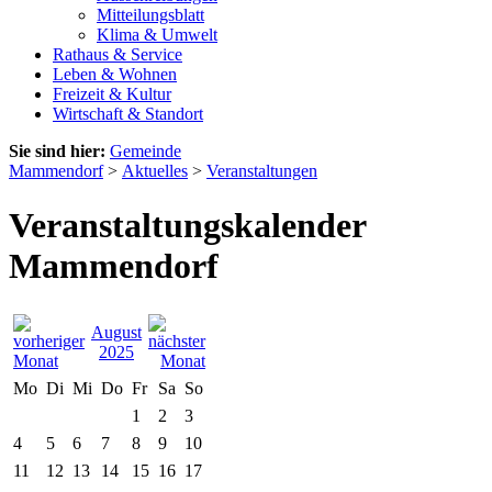
Mitteilungsblatt
Klima & Umwelt
Rathaus & Service
Leben & Wohnen
Freizeit & Kultur
Wirtschaft & Standort
Sie sind hier:
Gemeinde
Mammendorf
>
Aktuelles
>
Veranstaltungen
Veranstaltungskalender
Mammendorf
August
2025
Mo
Di
Mi
Do
Fr
Sa
So
1
2
3
4
5
6
7
8
9
10
11
12
13
14
15
16
17