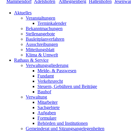
Aktuelles
Veranstaltungen
Terminkalender
Bekanntmachungen
Stellenangebote
Bauleitplanverfahren
Ausschreibungen
Mitteilungsblatt
Klima & Umwelt
Rathaus & Service
Verwaltungsgliederung
Melde- & Passwesen
Fundamt
Verkehrsrecht
Steuern, Gebühren und Beiträge
Bauhof
Verwaltung
Mitarbeiter
Sachgebiete
Aufgaben
Formulare
Behörden und Institutionen
Gemeinderat und Sitzungsangelegenheiten