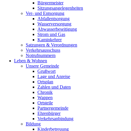
Bürgermeister
Sitzungsangelegenheiten
Ver- und Entsorgung
Abfallentsorgung
Wasserversorgung
Abwasserbeseitigung
Strom und Gas
Kaminkehrer
Satzungen & Verordnungen
Verkehrsausschuss
Notrufnummern
Leben & Wohnen
Unsere Gemeinde
Grußwort
Lage und Anreise
Ortsplan
Zahlen und Daten
Chronik
Wappen
Ortsteile
Partnergemeinde
Ehrenbürger
Verkehrsanbindung
Bildung
Kinderbetreuung