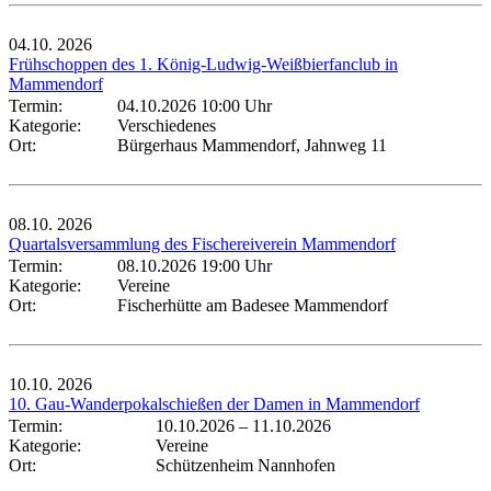
04.10.
2026
Frühschoppen des 1. König-Ludwig-Weißbierfanclub in
Mammendorf
Termin:
04.10.2026 10:00 Uhr
Kategorie:
Verschiedenes
Ort:
Bürgerhaus Mammendorf, Jahnweg 11
08.10.
2026
Quartalsversammlung des Fischereiverein Mammendorf
Termin:
08.10.2026 19:00 Uhr
Kategorie:
Vereine
Ort:
Fischerhütte am Badesee Mammendorf
10.10.
2026
10. Gau-Wanderpokalschießen der Damen in Mammendorf
Termin:
10.10.2026
–
11.10.2026
Kategorie:
Vereine
Ort:
Schützenheim Nannhofen