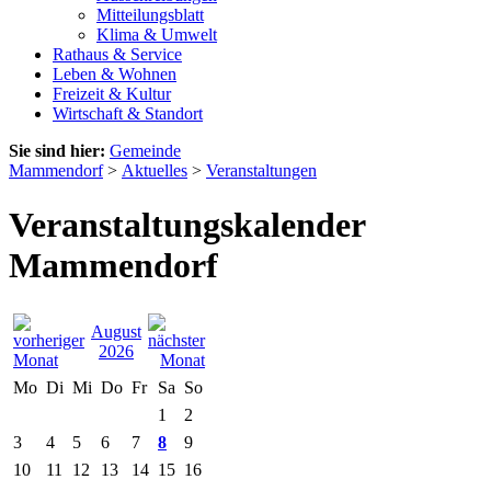
Mitteilungsblatt
Klima & Umwelt
Rathaus & Service
Leben & Wohnen
Freizeit & Kultur
Wirtschaft & Standort
Sie sind hier:
Gemeinde
Mammendorf
>
Aktuelles
>
Veranstaltungen
Veranstaltungskalender
Mammendorf
August
2026
Mo
Di
Mi
Do
Fr
Sa
So
1
2
3
4
5
6
7
8
9
10
11
12
13
14
15
16