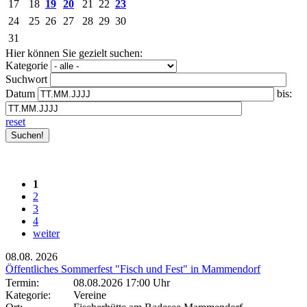
17
18
19
20
21
22
23
24
25
26
27
28
29
30
31
Hier können Sie gezielt suchen:
Kategorie
Suchwort
Datum
bis:
reset
1
2
3
4
weiter
08.08.
2026
Öffentliches Sommerfest "Fisch und Fest" in Mammendorf
Termin:
08.08.2026 17:00 Uhr
Kategorie:
Vereine