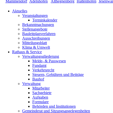
Aktuelles
Veranstaltungen
Terminkalender
Bekanntmachungen
Stellenangebote
Bauleitplanverfahren
Ausschreibungen
Mitteilungsblatt
Klima & Umwelt
Rathaus & Service
Verwaltungsgliederung
Melde- & Passwesen
Fundamt
Verkehrsrecht
Steuern, Gebühren und Beiträge
Bauhof
Verwaltung
Mitarbeiter
Sachgebiete
Aufgaben
Formulare
Behörden und Institutionen
Gemeinderat und Sitzungsangelegenheiten