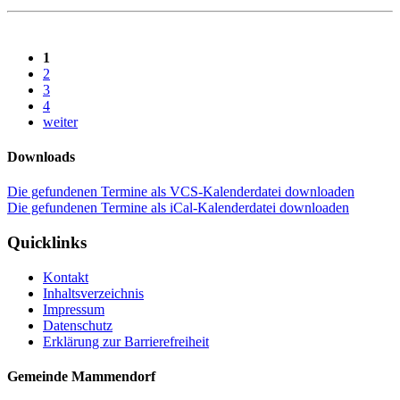
1
2
3
4
weiter
Downloads
Die gefundenen Termine als VCS-Kalenderdatei downloaden
Die gefundenen Termine als iCal-Kalenderdatei downloaden
Quicklinks
Kontakt
Inhaltsverzeichnis
Impressum
Datenschutz
Erklärung zur Barrierefreiheit
Gemeinde Mammendorf