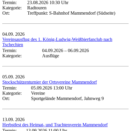
Termin:
23.08.2026 10:30 Uhr
Kategorie:
Radtouren
Ort:
Treffpunkt: S-Bahnhof Mammendorf (Südseite)
04.09.
2026
Vereinsausflug des 1. König-Ludwig-Weißbierfanclub nach
Tschechien
Termin:
04.09.2026
–
06.09.2026
Kategorie:
Ausflüge
05.09.
2026
Stockschützenturnier der Ortsvereine Mammendorf
Termin:
05.09.2026 13:00 Uhr
Kategorie:
Vereine
Ort:
Sportgelände Mammendorf, Jahnweg 9
13.09.
2026
Herbstfest des Heimat- und Trachtenverein Mammendorf
Termin:
13.09.2026 11:00 Uhr