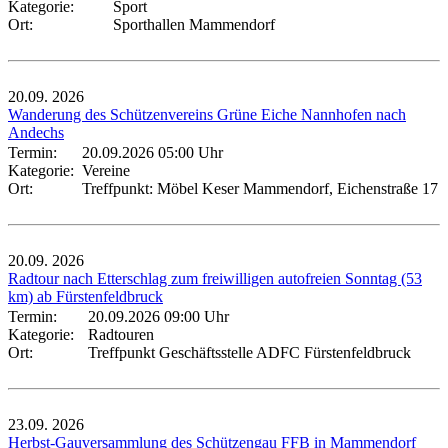
Kategorie:
Sport
Ort:
Sporthallen Mammendorf
20.09.
2026
Wanderung des Schützenvereins Grüne Eiche Nannhofen nach
Andechs
Termin:
20.09.2026 05:00 Uhr
Kategorie:
Vereine
Ort:
Treffpunkt: Möbel Keser Mammendorf, Eichenstraße 17
20.09.
2026
Radtour nach Etterschlag zum freiwilligen autofreien Sonntag (53
km) ab Fürstenfeldbruck
Termin:
20.09.2026 09:00 Uhr
Kategorie:
Radtouren
Ort:
Treffpunkt Geschäftsstelle ADFC Fürstenfeldbruck
23.09.
2026
Herbst-Gauversammlung des Schützengau FFB in Mammendorf