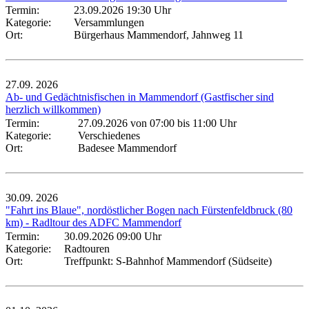
Termin:
23.09.2026 19:30 Uhr
Kategorie:
Versammlungen
Ort:
Bürgerhaus Mammendorf, Jahnweg 11
27.09.
2026
Ab- und Gedächtnisfischen in Mammendorf (Gastfischer sind
herzlich willkommen)
Termin:
27.09.2026 von 07:00
bis 11:00 Uhr
Kategorie:
Verschiedenes
Ort:
Badesee Mammendorf
30.09.
2026
"Fahrt ins Blaue", nordöstlicher Bogen nach Fürstenfeldbruck (80
km) - Radltour des ADFC Mammendorf
Termin:
30.09.2026 09:00 Uhr
Kategorie:
Radtouren
Ort:
Treffpunkt: S-Bahnhof Mammendorf (Südseite)