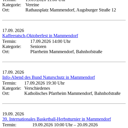
Kategorie:
Vereine
Ort:
Rathausplatz Mammendorf, Augsburger Straße 12
17.09.
2026
Kaffeeratsch-Oktoberfest in Mammendorf
Termin:
17.09.2026 14:00 Uhr
Kategorie:
Senioren
Ort:
Pfarrheim Mammendorf, Bahnhofstraße
17.09.
2026
Info-Abend des Bund Naturschutz in Mammendorf
Termin:
17.09.2026 19:30 Uhr
Kategorie:
Verschiedenes
Ort:
Katholisches Pfarrheim Mammendorf, Bahnhofstraße
19.09.
2026
39. Internationales Basketball-Herbstturnier in Mammendorf
Termin:
19.09.2026 10:00 Uhr
–
20.09.2026