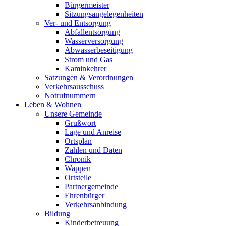
Bürgermeister
Sitzungsangelegenheiten
Ver- und Entsorgung
Abfallentsorgung
Wasserversorgung
Abwasserbeseitigung
Strom und Gas
Kaminkehrer
Satzungen & Verordnungen
Verkehrsausschuss
Notrufnummern
Leben & Wohnen
Unsere Gemeinde
Grußwort
Lage und Anreise
Ortsplan
Zahlen und Daten
Chronik
Wappen
Ortsteile
Partnergemeinde
Ehrenbürger
Verkehrsanbindung
Bildung
Kinderbetreuung