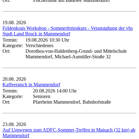
Ort:
Fischerhütte am Badesee Mammendorf
19.08.
2026
Feldenkrais Workshop - Sommerferienkurs - Veranstaltung der vhs
Stadt Land Bruck in Mammendorf
Termin:
19.08.2026 10:30 Uhr
Kategorie:
Verschiedenes
Ort:
Dorothea-von-Haldenberg-Grund- und Mittelschule
Mammendorf, Michael-Aumüller-Straße 32
20.08.
2026
Kaffeeratsch in Mammendorf
Termin:
20.08.2026 14:00 Uhr
Kategorie:
Senioren
Ort:
Pfarrheim Mammendorf, Bahnhofstraße
23.08.
2026
Auf Umwegen zum ADFC-Sommer-Treffen in Maisach (32 km) ab
Mammendorf