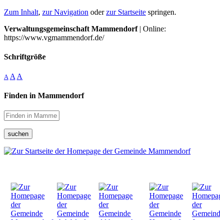
Zum Inhalt
,
zur Navigation
oder
zur Startseite
springen.
Verwaltungsgemeinschaft Mammendorf
| Online:
https://www.vgmammendorf.de/
Schriftgröße
A
A
A
Finden in Mammendorf
suchen