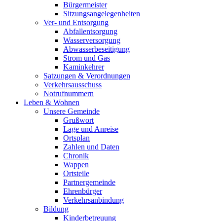
Bürgermeister
Sitzungsangelegenheiten
Ver- und Entsorgung
Abfallentsorgung
Wasserversorgung
Abwasserbeseitigung
Strom und Gas
Kaminkehrer
Satzungen & Verordnungen
Verkehrsausschuss
Notrufnummern
Leben & Wohnen
Unsere Gemeinde
Grußwort
Lage und Anreise
Ortsplan
Zahlen und Daten
Chronik
Wappen
Ortsteile
Partnergemeinde
Ehrenbürger
Verkehrsanbindung
Bildung
Kinderbetreuung