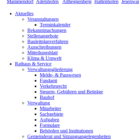
Aktuelles
Veranstaltungen
Terminkalender
Bekanntmachungen
Stellenangebote
Bauleitplanverfahren
Ausschreibungen
Mitteilungsblatt
Klima & Umwelt
Rathaus & Service
Verwaltungsgliederung
Melde- & Passwesen
Fundamt
Verkehrsrecht
Steuern, Gebühren und Beiträge
Bauhof
Verwaltung
Mitarbeiter
Sachgebiete
Aufgaben
Formulare
Behörden und Institutionen
Gemeinderat und Sitzungsangelegenheiten