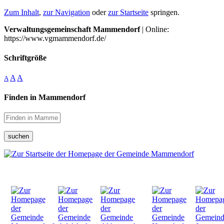
Zum Inhalt
,
zur Navigation
oder
zur Startseite
springen.
Verwaltungsgemeinschaft Mammendorf
| Online:
https://www.vgmammendorf.de/
Schriftgröße
A
A
A
Finden in Mammendorf
suchen