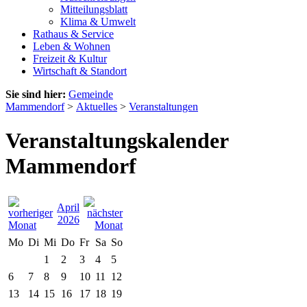
Mitteilungsblatt
Klima & Umwelt
Rathaus & Service
Leben & Wohnen
Freizeit & Kultur
Wirtschaft & Standort
Sie sind hier:
Gemeinde
Mammendorf
>
Aktuelles
>
Veranstaltungen
Veranstaltungskalender
Mammendorf
April
2026
Mo
Di
Mi
Do
Fr
Sa
So
1
2
3
4
5
6
7
8
9
10
11
12
13
14
15
16
17
18
19