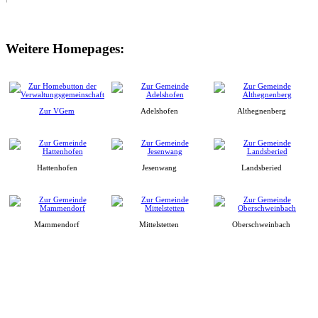
Weitere Homepages:
Zur VGem
Adelshofen
Althegnenberg
Hattenhofen
Jesenwang
Landsberied
Mammendorf
Mittelstetten
Oberschweinbach