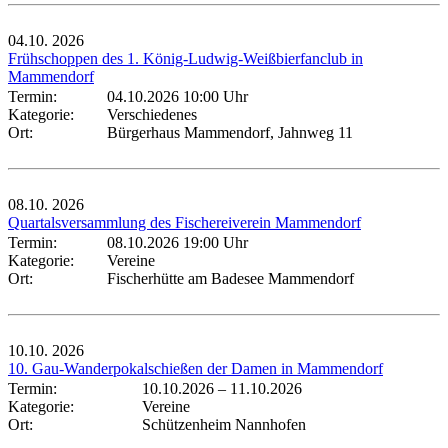
04.10.
2026
Frühschoppen des 1. König-Ludwig-Weißbierfanclub in
Mammendorf
Termin:
04.10.2026 10:00 Uhr
Kategorie:
Verschiedenes
Ort:
Bürgerhaus Mammendorf, Jahnweg 11
08.10.
2026
Quartalsversammlung des Fischereiverein Mammendorf
Termin:
08.10.2026 19:00 Uhr
Kategorie:
Vereine
Ort:
Fischerhütte am Badesee Mammendorf
10.10.
2026
10. Gau-Wanderpokalschießen der Damen in Mammendorf
Termin:
10.10.2026
–
11.10.2026
Kategorie:
Vereine
Ort:
Schützenheim Nannhofen