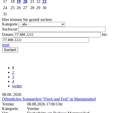
17
18
19
20
21
22
23
24
25
26
27
28
29
30
31
Hier können Sie gezielt suchen:
Kategorie
Suchwort
Datum
bis:
reset
1
2
3
4
weiter
08.08.
2026
Öffentliches Sommerfest "Fisch und Fest" in Mammendorf
Termin:
08.08.2026 17:00 Uhr
Kategorie:
Vereine