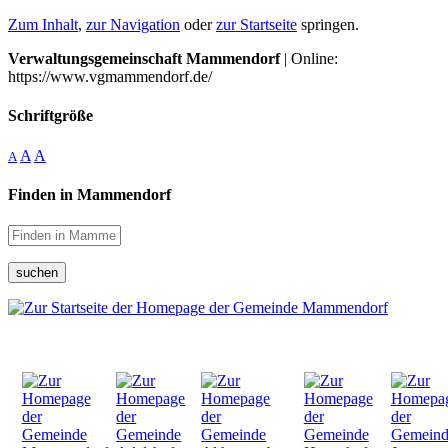
Zum Inhalt
,
zur Navigation
oder
zur Startseite
springen.
Verwaltungsgemeinschaft Mammendorf
| Online:
https://www.vgmammendorf.de/
Schriftgröße
A
A
A
Finden in Mammendorf
suchen