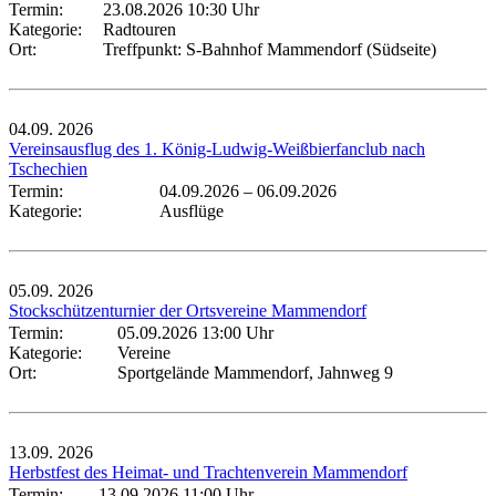
Termin:
23.08.2026 10:30 Uhr
Kategorie:
Radtouren
Ort:
Treffpunkt: S-Bahnhof Mammendorf (Südseite)
04.09.
2026
Vereinsausflug des 1. König-Ludwig-Weißbierfanclub nach
Tschechien
Termin:
04.09.2026
–
06.09.2026
Kategorie:
Ausflüge
05.09.
2026
Stockschützenturnier der Ortsvereine Mammendorf
Termin:
05.09.2026 13:00 Uhr
Kategorie:
Vereine
Ort:
Sportgelände Mammendorf, Jahnweg 9
13.09.
2026
Herbstfest des Heimat- und Trachtenverein Mammendorf
Termin:
13.09.2026 11:00 Uhr