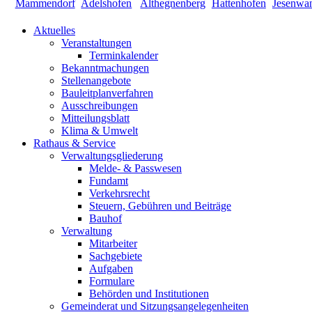
Aktuelles
Veranstaltungen
Terminkalender
Bekanntmachungen
Stellenangebote
Bauleitplanverfahren
Ausschreibungen
Mitteilungsblatt
Klima & Umwelt
Rathaus & Service
Verwaltungsgliederung
Melde- & Passwesen
Fundamt
Verkehrsrecht
Steuern, Gebühren und Beiträge
Bauhof
Verwaltung
Mitarbeiter
Sachgebiete
Aufgaben
Formulare
Behörden und Institutionen
Gemeinderat und Sitzungsangelegenheiten