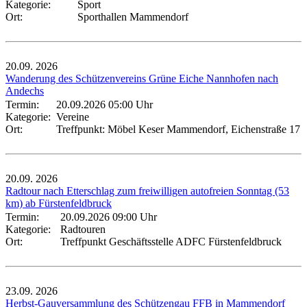
Kategorie:
Sport
Ort:
Sporthallen Mammendorf
20.09.
2026
Wanderung des Schützenvereins Grüne Eiche Nannhofen nach
Andechs
Termin:
20.09.2026 05:00 Uhr
Kategorie:
Vereine
Ort:
Treffpunkt: Möbel Keser Mammendorf, Eichenstraße 17
20.09.
2026
Radtour nach Etterschlag zum freiwilligen autofreien Sonntag (53
km) ab Fürstenfeldbruck
Termin:
20.09.2026 09:00 Uhr
Kategorie:
Radtouren
Ort:
Treffpunkt Geschäftsstelle ADFC Fürstenfeldbruck
23.09.
2026
Herbst-Gauversammlung des Schützengau FFB in Mammendorf