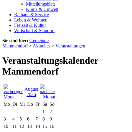
Mitteilungsblatt
Klima & Umwelt
Rathaus & Service
Leben & Wohnen
Freizeit & Kultur
Wirtschaft & Standort
Sie sind hier:
Gemeinde
Mammendorf
>
Aktuelles
>
Veranstaltungen
Veranstaltungskalender
Mammendorf
August
2026
Mo
Di
Mi
Do
Fr
Sa
So
1
2
3
4
5
6
7
8
9
10
11
12
13
14
15
16