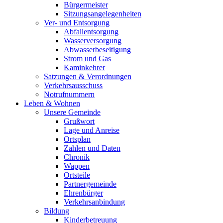
Bürgermeister
Sitzungsangelegenheiten
Ver- und Entsorgung
Abfallentsorgung
Wasserversorgung
Abwasserbeseitigung
Strom und Gas
Kaminkehrer
Satzungen & Verordnungen
Verkehrsausschuss
Notrufnummern
Leben & Wohnen
Unsere Gemeinde
Grußwort
Lage und Anreise
Ortsplan
Zahlen und Daten
Chronik
Wappen
Ortsteile
Partnergemeinde
Ehrenbürger
Verkehrsanbindung
Bildung
Kinderbetreuung