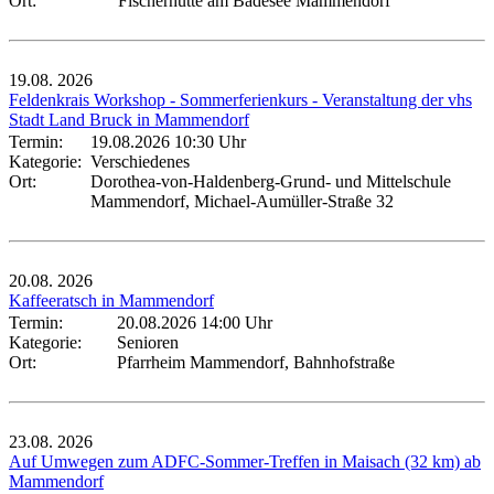
Ort:
Fischerhütte am Badesee Mammendorf
19.08.
2026
Feldenkrais Workshop - Sommerferienkurs - Veranstaltung der vhs
Stadt Land Bruck in Mammendorf
Termin:
19.08.2026 10:30 Uhr
Kategorie:
Verschiedenes
Ort:
Dorothea-von-Haldenberg-Grund- und Mittelschule
Mammendorf, Michael-Aumüller-Straße 32
20.08.
2026
Kaffeeratsch in Mammendorf
Termin:
20.08.2026 14:00 Uhr
Kategorie:
Senioren
Ort:
Pfarrheim Mammendorf, Bahnhofstraße
23.08.
2026
Auf Umwegen zum ADFC-Sommer-Treffen in Maisach (32 km) ab
Mammendorf