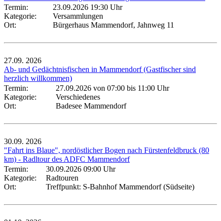
Termin:
23.09.2026 19:30 Uhr
Kategorie:
Versammlungen
Ort:
Bürgerhaus Mammendorf, Jahnweg 11
27.09.
2026
Ab- und Gedächtnisfischen in Mammendorf (Gastfischer sind
herzlich willkommen)
Termin:
27.09.2026 von 07:00
bis 11:00 Uhr
Kategorie:
Verschiedenes
Ort:
Badesee Mammendorf
30.09.
2026
"Fahrt ins Blaue", nordöstlicher Bogen nach Fürstenfeldbruck (80
km) - Radltour des ADFC Mammendorf
Termin:
30.09.2026 09:00 Uhr
Kategorie:
Radtouren
Ort:
Treffpunkt: S-Bahnhof Mammendorf (Südseite)