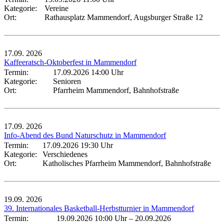
Kategorie:
Vereine
Ort:
Rathausplatz Mammendorf, Augsburger Straße 12
17.09.
2026
Kaffeeratsch-Oktoberfest in Mammendorf
Termin:
17.09.2026 14:00 Uhr
Kategorie:
Senioren
Ort:
Pfarrheim Mammendorf, Bahnhofstraße
17.09.
2026
Info-Abend des Bund Naturschutz in Mammendorf
Termin:
17.09.2026 19:30 Uhr
Kategorie:
Verschiedenes
Ort:
Katholisches Pfarrheim Mammendorf, Bahnhofstraße
19.09.
2026
39. Internationales Basketball-Herbstturnier in Mammendorf
Termin:
19.09.2026 10:00 Uhr
–
20.09.2026