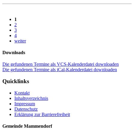
1
2
3
4
weiter
Downloads
Die gefundenen Termine als VCS-Kalenderdatei downloaden
Die gefundenen Termine als iCal-Kalenderdatei downloaden
Quicklinks
Kontakt
Inhaltsverzeichnis
Impressum
Datenschutz
Erklärung zur Barrierefreiheit
Gemeinde Mammendorf