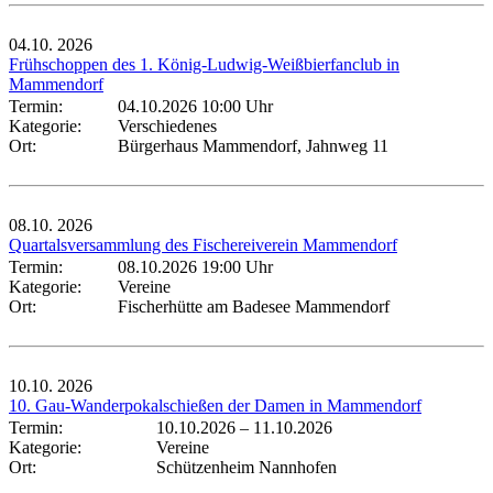
04.10.
2026
Frühschoppen des 1. König-Ludwig-Weißbierfanclub in
Mammendorf
Termin:
04.10.2026 10:00 Uhr
Kategorie:
Verschiedenes
Ort:
Bürgerhaus Mammendorf, Jahnweg 11
08.10.
2026
Quartalsversammlung des Fischereiverein Mammendorf
Termin:
08.10.2026 19:00 Uhr
Kategorie:
Vereine
Ort:
Fischerhütte am Badesee Mammendorf
10.10.
2026
10. Gau-Wanderpokalschießen der Damen in Mammendorf
Termin:
10.10.2026
–
11.10.2026
Kategorie:
Vereine
Ort:
Schützenheim Nannhofen