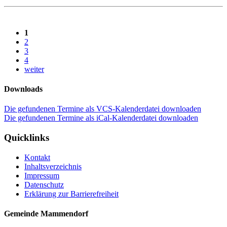
1
2
3
4
weiter
Downloads
Die gefundenen Termine als VCS-Kalenderdatei downloaden
Die gefundenen Termine als iCal-Kalenderdatei downloaden
Quicklinks
Kontakt
Inhaltsverzeichnis
Impressum
Datenschutz
Erklärung zur Barrierefreiheit
Gemeinde Mammendorf