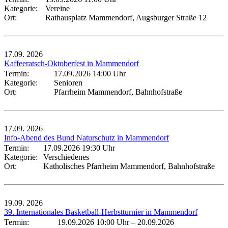
Kategorie:
Vereine
Ort:
Rathausplatz Mammendorf, Augsburger Straße 12
17.09.
2026
Kaffeeratsch-Oktoberfest in Mammendorf
Termin:
17.09.2026 14:00 Uhr
Kategorie:
Senioren
Ort:
Pfarrheim Mammendorf, Bahnhofstraße
17.09.
2026
Info-Abend des Bund Naturschutz in Mammendorf
Termin:
17.09.2026 19:30 Uhr
Kategorie:
Verschiedenes
Ort:
Katholisches Pfarrheim Mammendorf, Bahnhofstraße
19.09.
2026
39. Internationales Basketball-Herbstturnier in Mammendorf
Termin:
19.09.2026 10:00 Uhr
–
20.09.2026