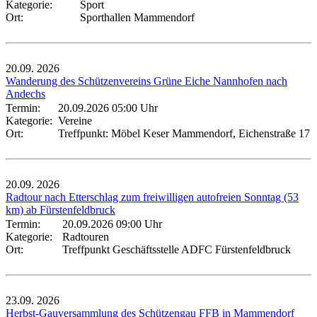
Kategorie:
Sport
Ort:
Sporthallen Mammendorf
20.09.
2026
Wanderung des Schützenvereins Grüne Eiche Nannhofen nach
Andechs
Termin:
20.09.2026 05:00 Uhr
Kategorie:
Vereine
Ort:
Treffpunkt: Möbel Keser Mammendorf, Eichenstraße 17
20.09.
2026
Radtour nach Etterschlag zum freiwilligen autofreien Sonntag (53
km) ab Fürstenfeldbruck
Termin:
20.09.2026 09:00 Uhr
Kategorie:
Radtouren
Ort:
Treffpunkt Geschäftsstelle ADFC Fürstenfeldbruck
23.09.
2026
Herbst-Gauversammlung des Schützengau FFB in Mammendorf