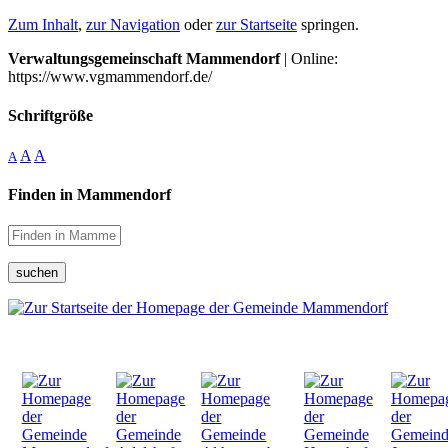
Zum Inhalt
,
zur Navigation
oder
zur Startseite
springen.
Verwaltungsgemeinschaft Mammendorf
| Online:
https://www.vgmammendorf.de/
Schriftgröße
A
A
A
Finden in Mammendorf
suchen