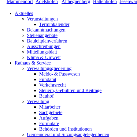
Aktuelles
Veranstaltungen
Terminkalender
Bekanntmachungen
Stellenangebote
Bauleitplanverfahren
Ausschreibungen
Mitteilungsblatt
Klima & Umwelt
Rathaus & Service
Verwaltungsgliederung
Melde- & Passwesen
Fundamt
Verkehrsrecht
Steuern, Gebühren und Beiträge
Bauhof
Verwaltung
Mitarbeiter
Sachgebiete
Aufgaben
Formulare
Behörden und Institutionen
Gemeinderat und Sitzungsangelegenheiten