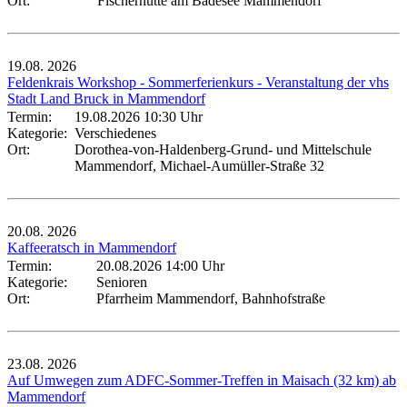
Ort:
Fischerhütte am Badesee Mammendorf
19.08.
2026
Feldenkrais Workshop - Sommerferienkurs - Veranstaltung der vhs
Stadt Land Bruck in Mammendorf
Termin:
19.08.2026 10:30 Uhr
Kategorie:
Verschiedenes
Ort:
Dorothea-von-Haldenberg-Grund- und Mittelschule
Mammendorf, Michael-Aumüller-Straße 32
20.08.
2026
Kaffeeratsch in Mammendorf
Termin:
20.08.2026 14:00 Uhr
Kategorie:
Senioren
Ort:
Pfarrheim Mammendorf, Bahnhofstraße
23.08.
2026
Auf Umwegen zum ADFC-Sommer-Treffen in Maisach (32 km) ab
Mammendorf