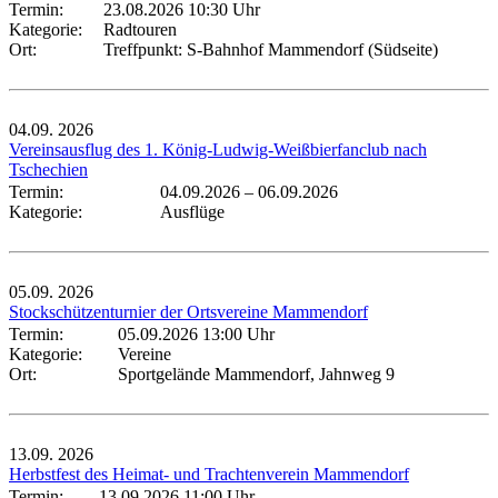
Termin:
23.08.2026 10:30 Uhr
Kategorie:
Radtouren
Ort:
Treffpunkt: S-Bahnhof Mammendorf (Südseite)
04.09.
2026
Vereinsausflug des 1. König-Ludwig-Weißbierfanclub nach
Tschechien
Termin:
04.09.2026
–
06.09.2026
Kategorie:
Ausflüge
05.09.
2026
Stockschützenturnier der Ortsvereine Mammendorf
Termin:
05.09.2026 13:00 Uhr
Kategorie:
Vereine
Ort:
Sportgelände Mammendorf, Jahnweg 9
13.09.
2026
Herbstfest des Heimat- und Trachtenverein Mammendorf
Termin:
13.09.2026 11:00 Uhr