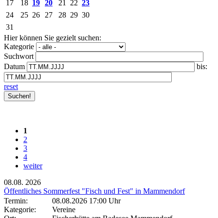
17
18
19
20
21
22
23
24
25
26
27
28
29
30
31
Hier können Sie gezielt suchen:
Kategorie
Suchwort
Datum
bis:
reset
1
2
3
4
weiter
08.08.
2026
Öffentliches Sommerfest "Fisch und Fest" in Mammendorf
Termin:
08.08.2026 17:00 Uhr
Kategorie:
Vereine