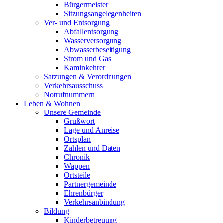
Bürgermeister
Sitzungsangelegenheiten
Ver- und Entsorgung
Abfallentsorgung
Wasserversorgung
Abwasserbeseitigung
Strom und Gas
Kaminkehrer
Satzungen & Verordnungen
Verkehrsausschuss
Notrufnummern
Leben & Wohnen
Unsere Gemeinde
Grußwort
Lage und Anreise
Ortsplan
Zahlen und Daten
Chronik
Wappen
Ortsteile
Partnergemeinde
Ehrenbürger
Verkehrsanbindung
Bildung
Kinderbetreuung