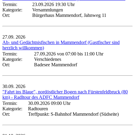
Termin:
23.09.2026 19:30 Uhr
Kategorie:
Versammlungen
Ort:
Bürgerhaus Mammendorf, Jahnweg 11
27.09.
2026
Ab- und Gedächtnisfischen in Mammendorf (Gastfischer sind
herzlich willkommen)
Termin:
27.09.2026 von 07:00
bis 11:00 Uhr
Kategorie:
Verschiedenes
Ort:
Badesee Mammendorf
30.09.
2026
"Fahrt ins Blaue", nordöstlicher Bogen nach Fürstenfeldbruck (80
km) - Radltour des ADFC Mammendorf
Termin:
30.09.2026 09:00 Uhr
Kategorie:
Radtouren
Ort:
Treffpunkt: S-Bahnhof Mammendorf (Südseite)