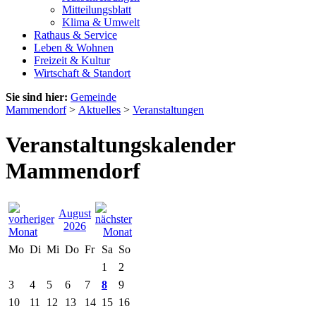
Mitteilungsblatt
Klima & Umwelt
Rathaus & Service
Leben & Wohnen
Freizeit & Kultur
Wirtschaft & Standort
Sie sind hier:
Gemeinde
Mammendorf
>
Aktuelles
>
Veranstaltungen
Veranstaltungskalender
Mammendorf
August
2026
Mo
Di
Mi
Do
Fr
Sa
So
1
2
3
4
5
6
7
8
9
10
11
12
13
14
15
16