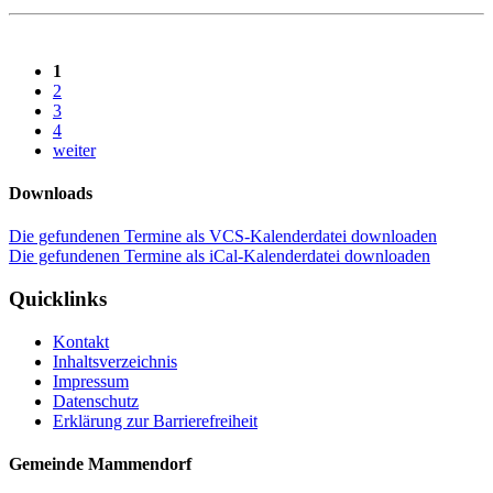
1
2
3
4
weiter
Downloads
Die gefundenen Termine als VCS-Kalenderdatei downloaden
Die gefundenen Termine als iCal-Kalenderdatei downloaden
Quicklinks
Kontakt
Inhaltsverzeichnis
Impressum
Datenschutz
Erklärung zur Barrierefreiheit
Gemeinde Mammendorf