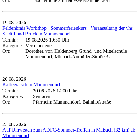
Ort:
Fischerhütte am Badesee Mammendorf
19.08.
2026
Feldenkrais Workshop - Sommerferienkurs - Veranstaltung der vhs
Stadt Land Bruck in Mammendorf
Termin:
19.08.2026 10:30 Uhr
Kategorie:
Verschiedenes
Ort:
Dorothea-von-Haldenberg-Grund- und Mittelschule
Mammendorf, Michael-Aumüller-Straße 32
20.08.
2026
Kaffeeratsch in Mammendorf
Termin:
20.08.2026 14:00 Uhr
Kategorie:
Senioren
Ort:
Pfarrheim Mammendorf, Bahnhofstraße
23.08.
2026
Auf Umwegen zum ADFC-Sommer-Treffen in Maisach (32 km) ab
Mammendorf