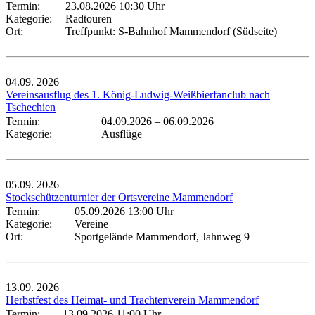
Termin:
23.08.2026 10:30 Uhr
Kategorie:
Radtouren
Ort:
Treffpunkt: S-Bahnhof Mammendorf (Südseite)
04.09.
2026
Vereinsausflug des 1. König-Ludwig-Weißbierfanclub nach
Tschechien
Termin:
04.09.2026
–
06.09.2026
Kategorie:
Ausflüge
05.09.
2026
Stockschützenturnier der Ortsvereine Mammendorf
Termin:
05.09.2026 13:00 Uhr
Kategorie:
Vereine
Ort:
Sportgelände Mammendorf, Jahnweg 9
13.09.
2026
Herbstfest des Heimat- und Trachtenverein Mammendorf
Termin:
13.09.2026 11:00 Uhr