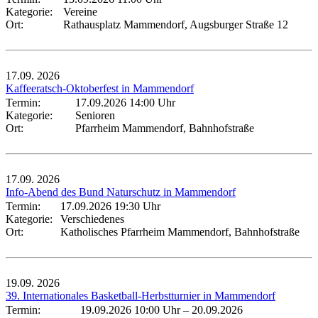
Kategorie:
Vereine
Ort:
Rathausplatz Mammendorf, Augsburger Straße 12
17.09.
2026
Kaffeeratsch-Oktoberfest in Mammendorf
Termin:
17.09.2026 14:00 Uhr
Kategorie:
Senioren
Ort:
Pfarrheim Mammendorf, Bahnhofstraße
17.09.
2026
Info-Abend des Bund Naturschutz in Mammendorf
Termin:
17.09.2026 19:30 Uhr
Kategorie:
Verschiedenes
Ort:
Katholisches Pfarrheim Mammendorf, Bahnhofstraße
19.09.
2026
39. Internationales Basketball-Herbstturnier in Mammendorf
Termin:
19.09.2026 10:00 Uhr
–
20.09.2026