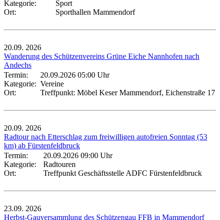
Kategorie:
Sport
Ort:
Sporthallen Mammendorf
20.09.
2026
Wanderung des Schützenvereins Grüne Eiche Nannhofen nach
Andechs
Termin:
20.09.2026 05:00 Uhr
Kategorie:
Vereine
Ort:
Treffpunkt: Möbel Keser Mammendorf, Eichenstraße 17
20.09.
2026
Radtour nach Etterschlag zum freiwilligen autofreien Sonntag (53
km) ab Fürstenfeldbruck
Termin:
20.09.2026 09:00 Uhr
Kategorie:
Radtouren
Ort:
Treffpunkt Geschäftsstelle ADFC Fürstenfeldbruck
23.09.
2026
Herbst-Gauversammlung des Schützengau FFB in Mammendorf