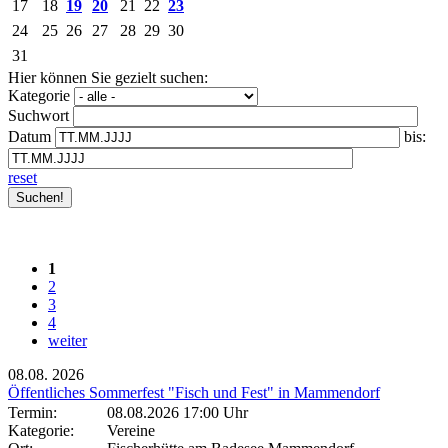
17
18
19
20
21
22
23
24
25
26
27
28
29
30
31
Hier können Sie gezielt suchen:
Kategorie
Suchwort
Datum
bis:
reset
1
2
3
4
weiter
08.08.
2026
Öffentliches Sommerfest "Fisch und Fest" in Mammendorf
Termin:
08.08.2026 17:00 Uhr
Kategorie:
Vereine