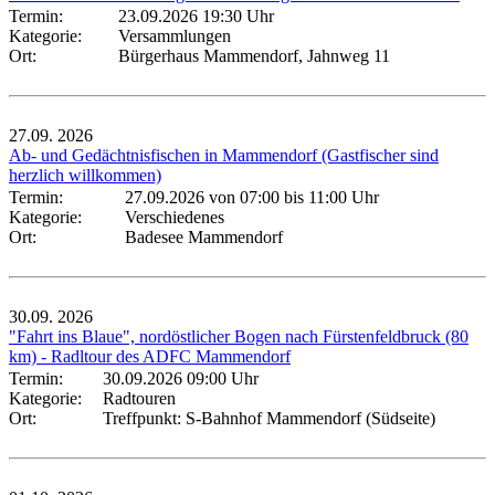
Termin:
23.09.2026 19:30 Uhr
Kategorie:
Versammlungen
Ort:
Bürgerhaus Mammendorf, Jahnweg 11
27.09.
2026
Ab- und Gedächtnisfischen in Mammendorf (Gastfischer sind
herzlich willkommen)
Termin:
27.09.2026 von 07:00
bis 11:00 Uhr
Kategorie:
Verschiedenes
Ort:
Badesee Mammendorf
30.09.
2026
"Fahrt ins Blaue", nordöstlicher Bogen nach Fürstenfeldbruck (80
km) - Radltour des ADFC Mammendorf
Termin:
30.09.2026 09:00 Uhr
Kategorie:
Radtouren
Ort:
Treffpunkt: S-Bahnhof Mammendorf (Südseite)