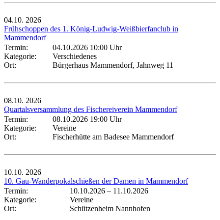
04.10.
2026
Frühschoppen des 1. König-Ludwig-Weißbierfanclub in
Mammendorf
Termin:
04.10.2026 10:00 Uhr
Kategorie:
Verschiedenes
Ort:
Bürgerhaus Mammendorf, Jahnweg 11
08.10.
2026
Quartalsversammlung des Fischereiverein Mammendorf
Termin:
08.10.2026 19:00 Uhr
Kategorie:
Vereine
Ort:
Fischerhütte am Badesee Mammendorf
10.10.
2026
10. Gau-Wanderpokalschießen der Damen in Mammendorf
Termin:
10.10.2026
–
11.10.2026
Kategorie:
Vereine
Ort:
Schützenheim Nannhofen