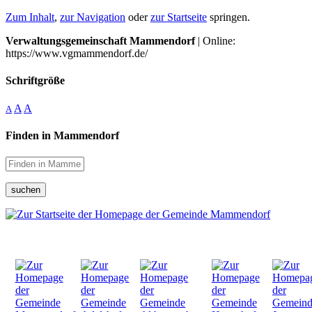
Zum Inhalt
,
zur Navigation
oder
zur Startseite
springen.
Verwaltungsgemeinschaft Mammendorf
| Online:
https://www.vgmammendorf.de/
Schriftgröße
A
A
A
Finden in Mammendorf
suchen