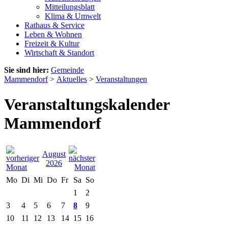
Mitteilungsblatt
Klima & Umwelt
Rathaus & Service
Leben & Wohnen
Freizeit & Kultur
Wirtschaft & Standort
Sie sind hier:
Gemeinde
Mammendorf
>
Aktuelles
>
Veranstaltungen
Veranstaltungskalender
Mammendorf
August
2026
Mo
Di
Mi
Do
Fr
Sa
So
1
2
3
4
5
6
7
8
9
10
11
12
13
14
15
16