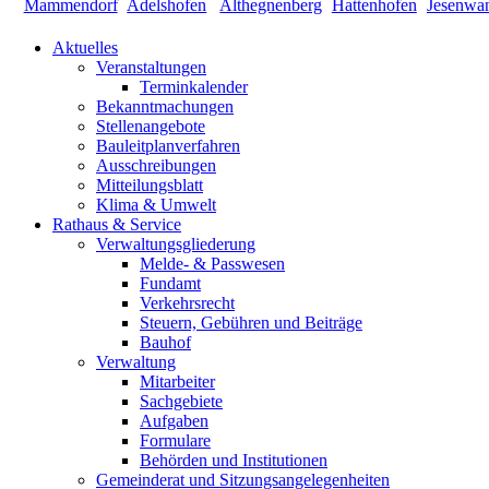
Aktuelles
Veranstaltungen
Terminkalender
Bekanntmachungen
Stellenangebote
Bauleitplanverfahren
Ausschreibungen
Mitteilungsblatt
Klima & Umwelt
Rathaus & Service
Verwaltungsgliederung
Melde- & Passwesen
Fundamt
Verkehrsrecht
Steuern, Gebühren und Beiträge
Bauhof
Verwaltung
Mitarbeiter
Sachgebiete
Aufgaben
Formulare
Behörden und Institutionen
Gemeinderat und Sitzungsangelegenheiten