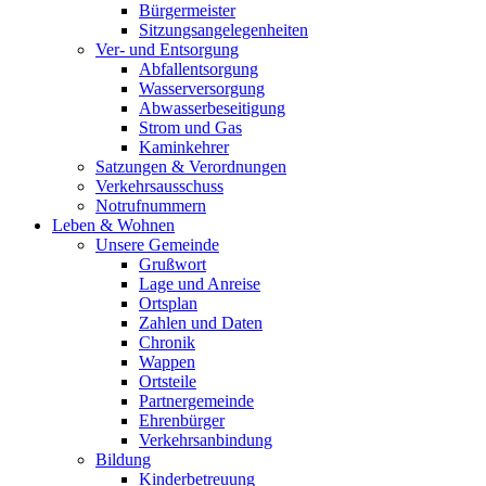
Bürgermeister
Sitzungsangelegenheiten
Ver- und Entsorgung
Abfallentsorgung
Wasserversorgung
Abwasserbeseitigung
Strom und Gas
Kaminkehrer
Satzungen & Verordnungen
Verkehrsausschuss
Notrufnummern
Leben & Wohnen
Unsere Gemeinde
Grußwort
Lage und Anreise
Ortsplan
Zahlen und Daten
Chronik
Wappen
Ortsteile
Partnergemeinde
Ehrenbürger
Verkehrsanbindung
Bildung
Kinderbetreuung