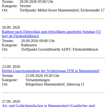
Termin:
20.09.2026 05:00 Uhr
Kategorie:
Vereine
Ort:
Treffpunkt: Möbel Keser Mammendorf, Eichenstraße 17
20.09.
2026
Radtour nach Etterschlag zum freiwilligen autofreien Sonntag (53
km) ab Fürstenfeldbruck
Termin:
20.09.2026 09:00 Uhr
Kategorie:
Radtouren
Ort:
Treffpunkt Geschäftsstelle ADFC Fürstenfeldbruck
23.09.
2026
Herbst-Gauversammlung des Schützengau FFB in Mammendorf
Termin:
23.09.2026 19:30 Uhr
Kategorie:
Versammlungen
Ort:
Bürgerhaus Mammendorf, Jahnweg 11
27.09.
2026
Ab- und Gedächtnisfischen in Mammendorf (Gastfischer sind