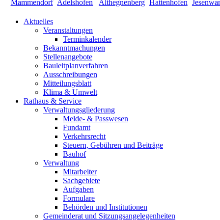
Aktuelles
Veranstaltungen
Terminkalender
Bekanntmachungen
Stellenangebote
Bauleitplanverfahren
Ausschreibungen
Mitteilungsblatt
Klima & Umwelt
Rathaus & Service
Verwaltungsgliederung
Melde- & Passwesen
Fundamt
Verkehrsrecht
Steuern, Gebühren und Beiträge
Bauhof
Verwaltung
Mitarbeiter
Sachgebiete
Aufgaben
Formulare
Behörden und Institutionen
Gemeinderat und Sitzungsangelegenheiten