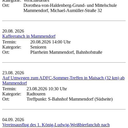
Kategorie:
Verschiedenes
Ort:
Dorothea-von-Haldenberg-Grund- und Mittelschule
Mammendorf, Michael-Aumüller-Straße 32
20.08.
2026
Kaffeeratsch in Mammendorf
Termin:
20.08.2026 14:00 Uhr
Kategorie:
Senioren
Ort:
Pfarrheim Mammendorf, Bahnhofstraße
23.08.
2026
Auf Umwegen zum ADFC-Sommer-Treffen in Maisach (32 km) ab
Mammendorf
Termin:
23.08.2026 10:30 Uhr
Kategorie:
Radtouren
Ort:
Treffpunkt: S-Bahnhof Mammendorf (Südseite)
04.09.
2026
Vereinsausflug des 1. König-Ludwig-Weißbierfanclub nach