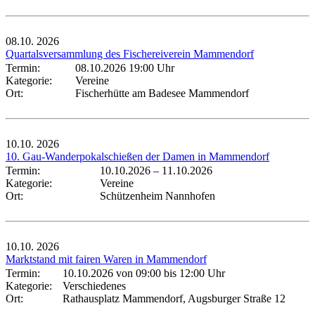
08.10.
2026
Quartalsversammlung des Fischereiverein Mammendorf
Termin:
08.10.2026 19:00 Uhr
Kategorie:
Vereine
Ort:
Fischerhütte am Badesee Mammendorf
10.10.
2026
10. Gau-Wanderpokalschießen der Damen in Mammendorf
Termin:
10.10.2026
–
11.10.2026
Kategorie:
Vereine
Ort:
Schützenheim Nannhofen
10.10.
2026
Marktstand mit fairen Waren in Mammendorf
Termin:
10.10.2026 von 09:00
bis 12:00 Uhr
Kategorie:
Verschiedenes
Ort:
Rathausplatz Mammendorf, Augsburger Straße 12