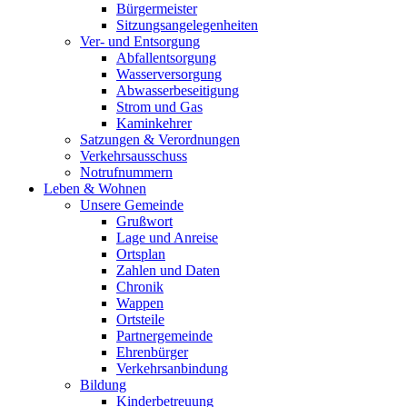
Bürgermeister
Sitzungsangelegenheiten
Ver- und Entsorgung
Abfallentsorgung
Wasserversorgung
Abwasserbeseitigung
Strom und Gas
Kaminkehrer
Satzungen & Verordnungen
Verkehrsausschuss
Notrufnummern
Leben & Wohnen
Unsere Gemeinde
Grußwort
Lage und Anreise
Ortsplan
Zahlen und Daten
Chronik
Wappen
Ortsteile
Partnergemeinde
Ehrenbürger
Verkehrsanbindung
Bildung
Kinderbetreuung