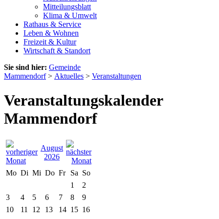
Mitteilungsblatt
Klima & Umwelt
Rathaus & Service
Leben & Wohnen
Freizeit & Kultur
Wirtschaft & Standort
Sie sind hier:
Gemeinde
Mammendorf
>
Aktuelles
>
Veranstaltungen
Veranstaltungskalender
Mammendorf
August
2026
Mo
Di
Mi
Do
Fr
Sa
So
1
2
3
4
5
6
7
8
9
10
11
12
13
14
15
16