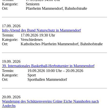
Kategorie:
Senioren
Ort:
Pfarrheim Mammendorf, Bahnhofstraße
17.09.
2026
Info-Abend des Bund Naturschutz in Mammendorf
Termin:
17.09.2026 19:30 Uhr
Kategorie:
Verschiedenes
Ort:
Katholisches Pfarrheim Mammendorf, Bahnhofstraße
19.09.
2026
39. Internationales Basketball-Herbstturnier in Mammendorf
Termin:
19.09.2026 10:00 Uhr
–
20.09.2026
Kategorie:
Sport
Ort:
Sporthallen Mammendorf
20.09.
2026
Wanderung des Schützenvereins Grüne Eiche Nannhofen nach
Andechs