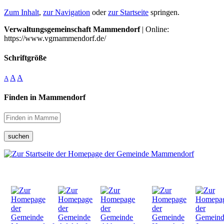
Zum Inhalt
,
zur Navigation
oder
zur Startseite
springen.
Verwaltungsgemeinschaft Mammendorf
| Online:
https://www.vgmammendorf.de/
Schriftgröße
A
A
A
Finden in Mammendorf
suchen