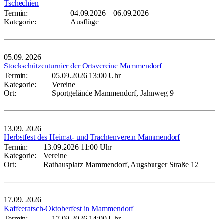
Tschechien
Termin:
04.09.2026
–
06.09.2026
Kategorie:
Ausflüge
05.09.
2026
Stockschützenturnier der Ortsvereine Mammendorf
Termin:
05.09.2026 13:00 Uhr
Kategorie:
Vereine
Ort:
Sportgelände Mammendorf, Jahnweg 9
13.09.
2026
Herbstfest des Heimat- und Trachtenverein Mammendorf
Termin:
13.09.2026 11:00 Uhr
Kategorie:
Vereine
Ort:
Rathausplatz Mammendorf, Augsburger Straße 12
17.09.
2026
Kaffeeratsch-Oktoberfest in Mammendorf
Termin:
17.09.2026 14:00 Uhr