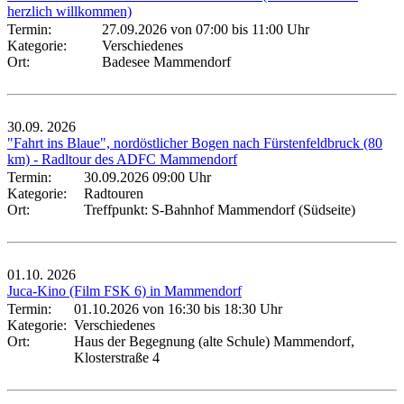
herzlich willkommen)
Termin:
27.09.2026 von 07:00
bis 11:00 Uhr
Kategorie:
Verschiedenes
Ort:
Badesee Mammendorf
30.09.
2026
"Fahrt ins Blaue", nordöstlicher Bogen nach Fürstenfeldbruck (80
km) - Radltour des ADFC Mammendorf
Termin:
30.09.2026 09:00 Uhr
Kategorie:
Radtouren
Ort:
Treffpunkt: S-Bahnhof Mammendorf (Südseite)
01.10.
2026
Juca-Kino (Film FSK 6) in Mammendorf
Termin:
01.10.2026 von 16:30
bis 18:30 Uhr
Kategorie:
Verschiedenes
Ort:
Haus der Begegnung (alte Schule) Mammendorf,
Klosterstraße 4