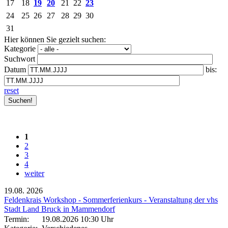
17
18
19
20
21
22
23
24
25
26
27
28
29
30
31
Hier können Sie gezielt suchen:
Kategorie
Suchwort
Datum
bis:
reset
1
2
3
4
weiter
19.08.
2026
Feldenkrais Workshop - Sommerferienkurs - Veranstaltung der vhs
Stadt Land Bruck in Mammendorf
Termin:
19.08.2026 10:30 Uhr