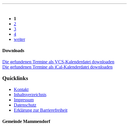
1
2
3
4
weiter
Downloads
Die gefundenen Termine als VCS-Kalenderdatei downloaden
Die gefundenen Termine als iCal-Kalenderdatei downloaden
Quicklinks
Kontakt
Inhaltsverzeichnis
Impressum
Datenschutz
Erklärung zur Barrierefreiheit
Gemeinde Mammendorf