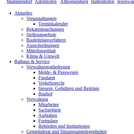
Aktuelles
Veranstaltungen
Terminkalender
Bekanntmachungen
Stellenangebote
Bauleitplanverfahren
Ausschreibungen
Mitteilungsblatt
Klima & Umwelt
Rathaus & Service
Verwaltungsgliederung
Melde- & Passwesen
Fundamt
Verkehrsrecht
Steuern, Gebühren und Beiträge
Bauhof
Verwaltung
Mitarbeiter
Sachgebiete
Aufgaben
Formulare
Behörden und Institutionen
Gemeinderat und Sitzungsangelegenheiten