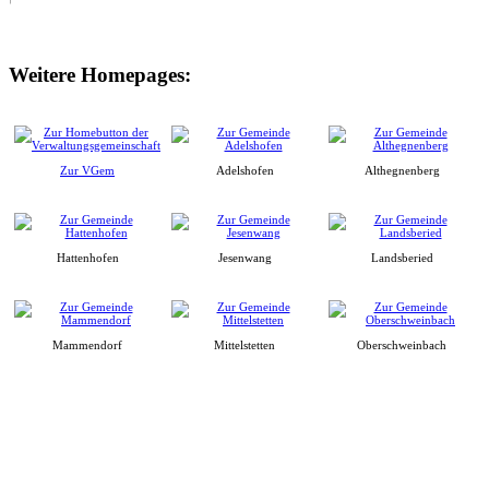
Weitere Homepages:
Zur VGem
Adelshofen
Althegnenberg
Hattenhofen
Jesenwang
Landsberied
Mammendorf
Mittelstetten
Oberschweinbach