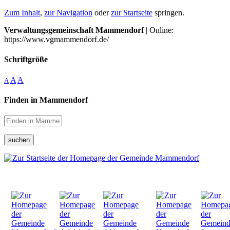
Zum Inhalt
,
zur Navigation
oder
zur Startseite
springen.
Verwaltungsgemeinschaft Mammendorf
| Online:
https://www.vgmammendorf.de/
Schriftgröße
A
A
A
Finden in Mammendorf
suchen