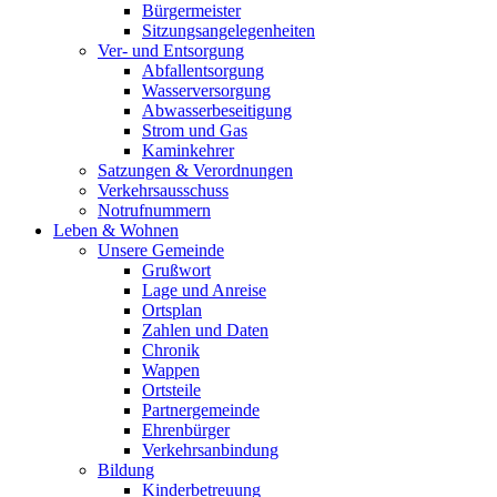
Bürgermeister
Sitzungsangelegenheiten
Ver- und Entsorgung
Abfallentsorgung
Wasserversorgung
Abwasserbeseitigung
Strom und Gas
Kaminkehrer
Satzungen & Verordnungen
Verkehrsausschuss
Notrufnummern
Leben & Wohnen
Unsere Gemeinde
Grußwort
Lage und Anreise
Ortsplan
Zahlen und Daten
Chronik
Wappen
Ortsteile
Partnergemeinde
Ehrenbürger
Verkehrsanbindung
Bildung
Kinderbetreuung