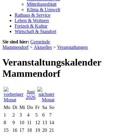
Mitteilungsblatt
Klima & Umwelt
Rathaus & Service
Leben & Wohnen
Freizeit & Kultur
Wirtschaft & Standort
Sie sind hier:
Gemeinde
Mammendorf
>
Aktuelles
>
Veranstaltungen
Veranstaltungskalender
Mammendorf
Juni
2026
Mo
Di
Mi
Do
Fr
Sa
So
1
2
3
4
5
6
7
8
9
10
11
12
13
14
15
16
17
18
19
20
21