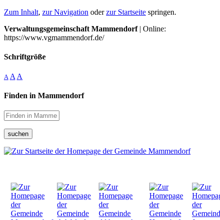
Zum Inhalt
,
zur Navigation
oder
zur Startseite
springen.
Verwaltungsgemeinschaft Mammendorf
| Online:
https://www.vgmammendorf.de/
Schriftgröße
A
A
A
Finden in Mammendorf
suchen