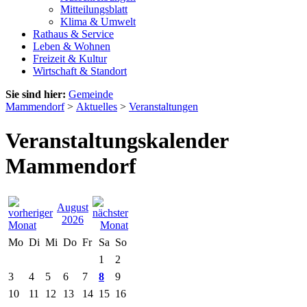
Mitteilungsblatt
Klima & Umwelt
Rathaus & Service
Leben & Wohnen
Freizeit & Kultur
Wirtschaft & Standort
Sie sind hier:
Gemeinde
Mammendorf
>
Aktuelles
>
Veranstaltungen
Veranstaltungskalender
Mammendorf
August
2026
Mo
Di
Mi
Do
Fr
Sa
So
1
2
3
4
5
6
7
8
9
10
11
12
13
14
15
16