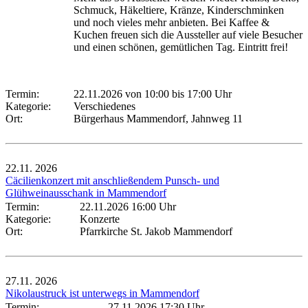
Schmuck, Häkeltiere, Kränze, Kinderschminken
und noch vieles mehr anbieten. Bei Kaffee &
Kuchen freuen sich die Aussteller auf viele Besucher
und einen schönen, gemütlichen Tag. Eintritt frei!
Termin:
22.11.2026 von 10:00
bis 17:00 Uhr
Kategorie:
Verschiedenes
Ort:
Bürgerhaus Mammendorf, Jahnweg 11
22.11.
2026
Cäcilienkonzert mit anschließendem Punsch- und
Glühweinausschank in Mammendorf
Termin:
22.11.2026 16:00 Uhr
Kategorie:
Konzerte
Ort:
Pfarrkirche St. Jakob Mammendorf
27.11.
2026
Nikolaustruck ist unterwegs in Mammendorf
Termin:
27.11.2026 17:30 Uhr