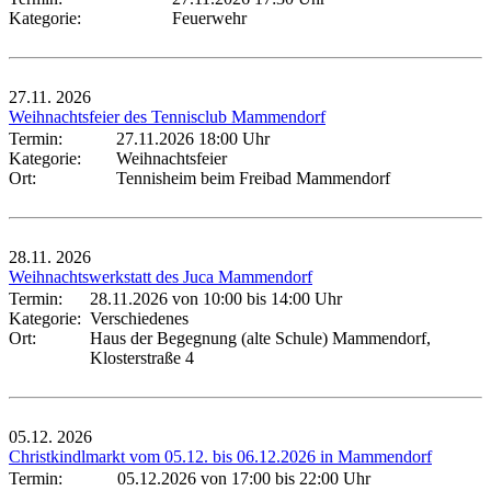
Kategorie:
Feuerwehr
27.11.
2026
Weihnachtsfeier des Tennisclub Mammendorf
Termin:
27.11.2026 18:00 Uhr
Kategorie:
Weihnachtsfeier
Ort:
Tennisheim beim Freibad Mammendorf
28.11.
2026
Weihnachtswerkstatt des Juca Mammendorf
Termin:
28.11.2026 von 10:00
bis 14:00 Uhr
Kategorie:
Verschiedenes
Ort:
Haus der Begegnung (alte Schule) Mammendorf,
Klosterstraße 4
05.12.
2026
Christkindlmarkt vom 05.12. bis 06.12.2026 in Mammendorf
Termin:
05.12.2026 von 17:00
bis 22:00 Uhr