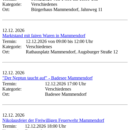
Kategorie:
Verschiedenes
Ort:
Bürgerhaus Mammendorf, Jahnweg 11
12.12.
2026
Marktstand mit fairen Waren in Mammendorf
Termin:
12.12.2026 von 09:00
bis 12:00 Uhr
Kategorie:
Verschiedenes
Ort:
Rathausplatz Mammendorf, Augsburger Straße 12
12.12.
2026
"Der Neptun taucht auf" - Badesee Mammendorf
Termin:
12.12.2026 17:00 Uhr
Kategorie:
Verschiedenes
Ort:
Badesee Mammendorf
12.12.
2026
Nikolausfeier der Freiwilligen Feuerwehr Mammendorf
Termin:
12.12.2026 18:00 Uhr