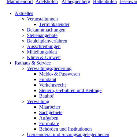
Aktuelles
Veranstaltungen
Terminkalender
Bekanntmachungen
Stellenangebote
Bauleitplanverfahren
Ausschreibungen
Mitteilungsblatt
Klima & Umwelt
Rathaus & Service
Verwaltungsgliederung
Melde- & Passwesen
Fundamt
Verkehrsrecht
Steuern, Gebühren und Beiträge
Bauhof
Verwaltung
Mitarbeiter
Sachgebiete
Aufgaben
Formulare
Behörden und Institutionen
Gemeinderat und Sitzungsangelegenheiten