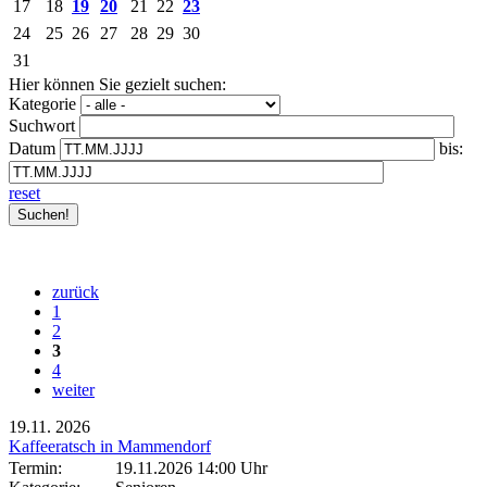
17
18
19
20
21
22
23
24
25
26
27
28
29
30
31
Hier können Sie gezielt suchen:
Kategorie
Suchwort
Datum
bis:
reset
zurück
1
2
3
4
weiter
19.11.
2026
Kaffeeratsch in Mammendorf
Termin:
19.11.2026 14:00 Uhr