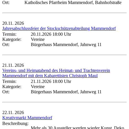
Ort:
Katholisches Pfarrheim Mammendorf, Bahnhofstraße
20.11.
2026
Jahresabschlussfeier der Stockschützenabteilung Mammendorf
Termin:
20.11.2026 18:00 Uhr
Kategorie:
Vereine
Ort:
Bürgerhaus Mammendorf, Jahnweg 11
21.11.
2026
Vereins- und Heimatabend des Heimat- und Trachtenverein
Mammendorf mit dem Kabarettisten Christoph Maul
Termin:
21.11.2026 18:00 Uhr
Kategorie:
Vereine
Ort:
Bürgerhaus Mammendorf, Jahnweg 11
22.11.
2026
Kreativmarkt Mammendorf
Beschreibung:
Mehr als 30 Aussteller werden wieder Kunst, Deko,