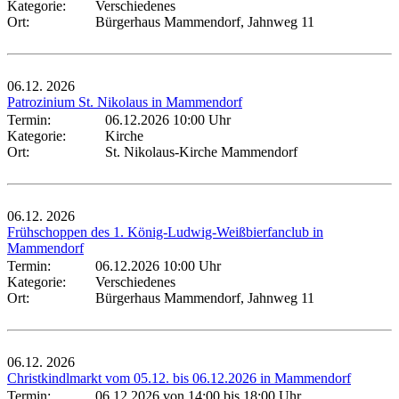
Kategorie:
Verschiedenes
Ort:
Bürgerhaus Mammendorf, Jahnweg 11
06.12.
2026
Patrozinium St. Nikolaus in Mammendorf
Termin:
06.12.2026 10:00 Uhr
Kategorie:
Kirche
Ort:
St. Nikolaus-Kirche Mammendorf
06.12.
2026
Frühschoppen des 1. König-Ludwig-Weißbierfanclub in
Mammendorf
Termin:
06.12.2026 10:00 Uhr
Kategorie:
Verschiedenes
Ort:
Bürgerhaus Mammendorf, Jahnweg 11
06.12.
2026
Christkindlmarkt vom 05.12. bis 06.12.2026 in Mammendorf
Termin:
06.12.2026 von 14:00
bis 18:00 Uhr