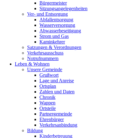
Bürgermeister
Sitzungsangelegenheiten
Ver- und Entsorgung
Abfallentsorgung
Wasserversorgung
Abwasserbeseitigung
Strom und Gas
Kaminkehrer
Satzungen & Verordnungen
Verkehrsausschuss
Notrufnummern
Leben & Wohnen
Unsere Gemeinde
Grußwort
Lage und Anreise
Ortsplan
Zahlen und Daten
Chronik
Wappen
Ortsteile
Partnergemeinde
Ehrenbürger
Verkehrsanbindung
Bildung
Kinderbetreuung