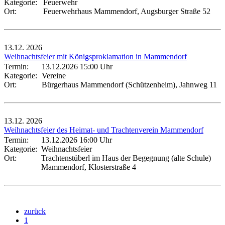
Kategorie:
Feuerwehr
Ort:
Feuerwehrhaus Mammendorf, Augsburger Straße 52
13.12.
2026
Weihnachtsfeier mit Königsproklamation in Mammendorf
Termin:
13.12.2026 15:00 Uhr
Kategorie:
Vereine
Ort:
Bürgerhaus Mammendorf (Schützenheim), Jahnweg 11
13.12.
2026
Weihnachtsfeier des Heimat- und Trachtenverein Mammendorf
Termin:
13.12.2026 16:00 Uhr
Kategorie:
Weihnachtsfeier
Ort:
Trachtenstüberl im Haus der Begegnung (alte Schule)
Mammendorf, Klosterstraße 4
zurück
1