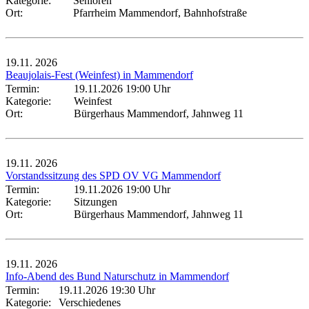
Kategorie:
Senioren
Ort:
Pfarrheim Mammendorf, Bahnhofstraße
19.11.
2026
Beaujolais-Fest (Weinfest) in Mammendorf
Termin:
19.11.2026 19:00 Uhr
Kategorie:
Weinfest
Ort:
Bürgerhaus Mammendorf, Jahnweg 11
19.11.
2026
Vorstandssitzung des SPD OV VG Mammendorf
Termin:
19.11.2026 19:00 Uhr
Kategorie:
Sitzungen
Ort:
Bürgerhaus Mammendorf, Jahnweg 11
19.11.
2026
Info-Abend des Bund Naturschutz in Mammendorf
Termin:
19.11.2026 19:30 Uhr
Kategorie:
Verschiedenes