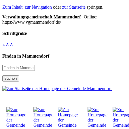
Zum Inhalt
,
zur Navigation
oder
zur Startseite
springen.
Verwaltungsgemeinschaft Mammendorf
| Online:
https://www.vgmammendorf.de/
Schriftgröße
A
A
A
Finden in Mammendorf
suchen