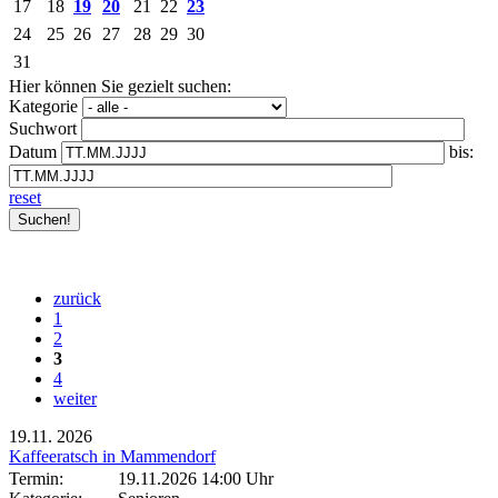
17
18
19
20
21
22
23
24
25
26
27
28
29
30
31
Hier können Sie gezielt suchen:
Kategorie
Suchwort
Datum
bis:
reset
zurück
1
2
3
4
weiter
19.11.
2026
Kaffeeratsch in Mammendorf
Termin:
19.11.2026 14:00 Uhr