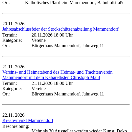
Ort:
Katholisches Pfarrheim Mammendorf, Bahnhofstraße
20.11.
2026
Jahresabschlussfeier der Stockschützenabteilung Mammendorf
Termin:
20.11.2026 18:00 Uhr
Kategorie:
Vereine
Ort:
Bürgerhaus Mammendorf, Jahnweg 11
21.11.
2026
Vereins- und Heimatabend des Heimat- und Trachtenverein
Mammendorf mit dem Kabarettisten Christoph Maul
Termin:
21.11.2026 18:00 Uhr
Kategorie:
Vereine
Ort:
Bürgerhaus Mammendorf, Jahnweg 11
22.11.
2026
Kreativmarkt Mammendorf
Beschreibung:
Mehr als 30 Aussteller werden wieder Kunst, Deko,