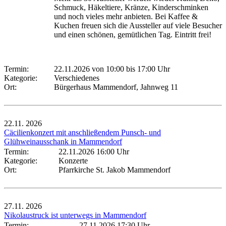
Schmuck, Häkeltiere, Kränze, Kinderschminken
und noch vieles mehr anbieten. Bei Kaffee &
Kuchen freuen sich die Aussteller auf viele Besucher
und einen schönen, gemütlichen Tag. Eintritt frei!
Termin:
22.11.2026 von 10:00
bis 17:00 Uhr
Kategorie:
Verschiedenes
Ort:
Bürgerhaus Mammendorf, Jahnweg 11
22.11.
2026
Cäcilienkonzert mit anschließendem Punsch- und
Glühweinausschank in Mammendorf
Termin:
22.11.2026 16:00 Uhr
Kategorie:
Konzerte
Ort:
Pfarrkirche St. Jakob Mammendorf
27.11.
2026
Nikolaustruck ist unterwegs in Mammendorf
Termin:
27.11.2026 17:30 Uhr