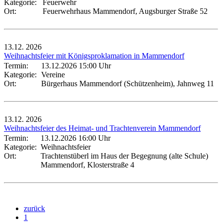
Kategorie:
Feuerwehr
Ort:
Feuerwehrhaus Mammendorf, Augsburger Straße 52
13.12.
2026
Weihnachtsfeier mit Königsproklamation in Mammendorf
Termin:
13.12.2026 15:00 Uhr
Kategorie:
Vereine
Ort:
Bürgerhaus Mammendorf (Schützenheim), Jahnweg 11
13.12.
2026
Weihnachtsfeier des Heimat- und Trachtenverein Mammendorf
Termin:
13.12.2026 16:00 Uhr
Kategorie:
Weihnachtsfeier
Ort:
Trachtenstüberl im Haus der Begegnung (alte Schule)
Mammendorf, Klosterstraße 4
zurück
1