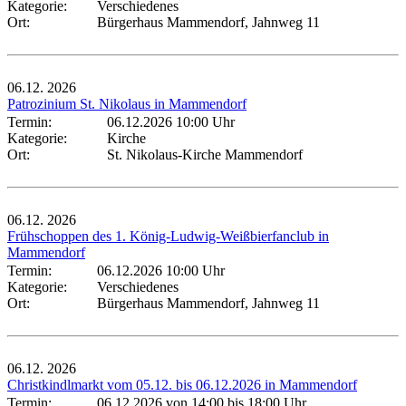
Kategorie:
Verschiedenes
Ort:
Bürgerhaus Mammendorf, Jahnweg 11
06.12.
2026
Patrozinium St. Nikolaus in Mammendorf
Termin:
06.12.2026 10:00 Uhr
Kategorie:
Kirche
Ort:
St. Nikolaus-Kirche Mammendorf
06.12.
2026
Frühschoppen des 1. König-Ludwig-Weißbierfanclub in
Mammendorf
Termin:
06.12.2026 10:00 Uhr
Kategorie:
Verschiedenes
Ort:
Bürgerhaus Mammendorf, Jahnweg 11
06.12.
2026
Christkindlmarkt vom 05.12. bis 06.12.2026 in Mammendorf
Termin:
06.12.2026 von 14:00
bis 18:00 Uhr