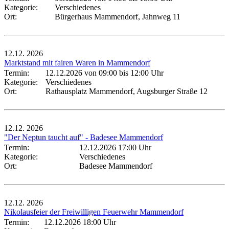
Kategorie:
Verschiedenes
Ort:
Bürgerhaus Mammendorf, Jahnweg 11
12.12.
2026
Marktstand mit fairen Waren in Mammendorf
Termin:
12.12.2026 von 09:00
bis 12:00 Uhr
Kategorie:
Verschiedenes
Ort:
Rathausplatz Mammendorf, Augsburger Straße 12
12.12.
2026
"Der Neptun taucht auf" - Badesee Mammendorf
Termin:
12.12.2026 17:00 Uhr
Kategorie:
Verschiedenes
Ort:
Badesee Mammendorf
12.12.
2026
Nikolausfeier der Freiwilligen Feuerwehr Mammendorf
Termin:
12.12.2026 18:00 Uhr