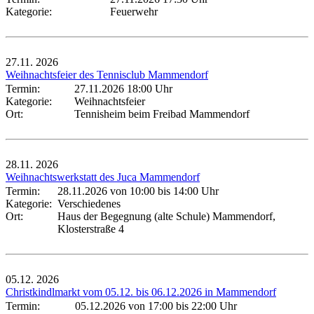
Kategorie:
Feuerwehr
27.11.
2026
Weihnachtsfeier des Tennisclub Mammendorf
Termin:
27.11.2026 18:00 Uhr
Kategorie:
Weihnachtsfeier
Ort:
Tennisheim beim Freibad Mammendorf
28.11.
2026
Weihnachtswerkstatt des Juca Mammendorf
Termin:
28.11.2026 von 10:00
bis 14:00 Uhr
Kategorie:
Verschiedenes
Ort:
Haus der Begegnung (alte Schule) Mammendorf,
Klosterstraße 4
05.12.
2026
Christkindlmarkt vom 05.12. bis 06.12.2026 in Mammendorf
Termin:
05.12.2026 von 17:00
bis 22:00 Uhr