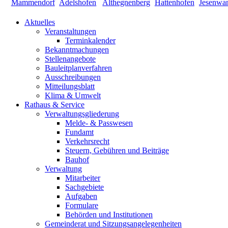
Aktuelles
Veranstaltungen
Terminkalender
Bekanntmachungen
Stellenangebote
Bauleitplanverfahren
Ausschreibungen
Mitteilungsblatt
Klima & Umwelt
Rathaus & Service
Verwaltungsgliederung
Melde- & Passwesen
Fundamt
Verkehrsrecht
Steuern, Gebühren und Beiträge
Bauhof
Verwaltung
Mitarbeiter
Sachgebiete
Aufgaben
Formulare
Behörden und Institutionen
Gemeinderat und Sitzungsangelegenheiten