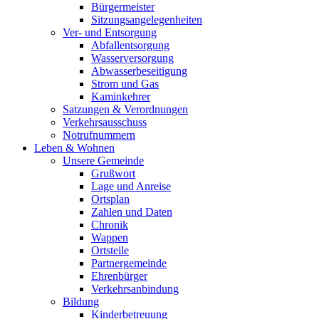
Bürgermeister
Sitzungsangelegenheiten
Ver- und Entsorgung
Abfallentsorgung
Wasserversorgung
Abwasserbeseitigung
Strom und Gas
Kaminkehrer
Satzungen & Verordnungen
Verkehrsausschuss
Notrufnummern
Leben & Wohnen
Unsere Gemeinde
Grußwort
Lage und Anreise
Ortsplan
Zahlen und Daten
Chronik
Wappen
Ortsteile
Partnergemeinde
Ehrenbürger
Verkehrsanbindung
Bildung
Kinderbetreuung