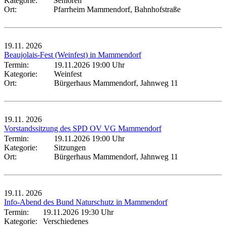
Kategorie:
Senioren
Ort:
Pfarrheim Mammendorf, Bahnhofstraße
19.11.
2026
Beaujolais-Fest (Weinfest) in Mammendorf
Termin:
19.11.2026 19:00 Uhr
Kategorie:
Weinfest
Ort:
Bürgerhaus Mammendorf, Jahnweg 11
19.11.
2026
Vorstandssitzung des SPD OV VG Mammendorf
Termin:
19.11.2026 19:00 Uhr
Kategorie:
Sitzungen
Ort:
Bürgerhaus Mammendorf, Jahnweg 11
19.11.
2026
Info-Abend des Bund Naturschutz in Mammendorf
Termin:
19.11.2026 19:30 Uhr
Kategorie:
Verschiedenes