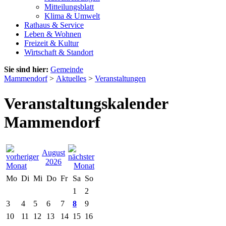
Mitteilungsblatt
Klima & Umwelt
Rathaus & Service
Leben & Wohnen
Freizeit & Kultur
Wirtschaft & Standort
Sie sind hier:
Gemeinde
Mammendorf
>
Aktuelles
>
Veranstaltungen
Veranstaltungskalender
Mammendorf
August
2026
Mo
Di
Mi
Do
Fr
Sa
So
1
2
3
4
5
6
7
8
9
10
11
12
13
14
15
16