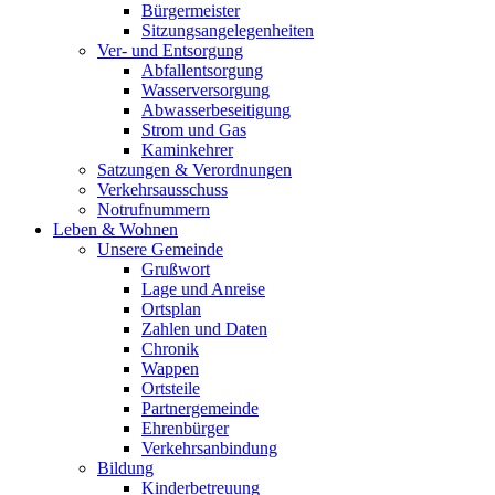
Bürgermeister
Sitzungsangelegenheiten
Ver- und Entsorgung
Abfallentsorgung
Wasserversorgung
Abwasserbeseitigung
Strom und Gas
Kaminkehrer
Satzungen & Verordnungen
Verkehrsausschuss
Notrufnummern
Leben & Wohnen
Unsere Gemeinde
Grußwort
Lage und Anreise
Ortsplan
Zahlen und Daten
Chronik
Wappen
Ortsteile
Partnergemeinde
Ehrenbürger
Verkehrsanbindung
Bildung
Kinderbetreuung