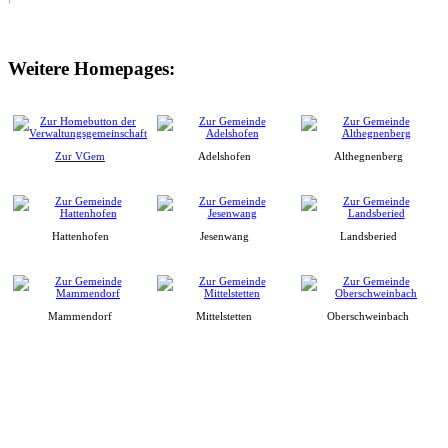
Weitere Homepages:
Zur VGem
Adelshofen
Althegnenberg
Hattenhofen
Jesenwang
Landsberied
Mammendorf
Mittelstetten
Oberschweinbach