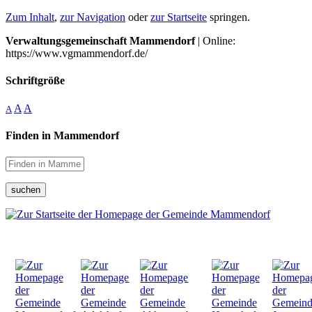
Zum Inhalt
,
zur Navigation
oder
zur Startseite
springen.
Verwaltungsgemeinschaft Mammendorf
| Online:
https://www.vgmammendorf.de/
Schriftgröße
A
A
A
Finden in Mammendorf
suchen