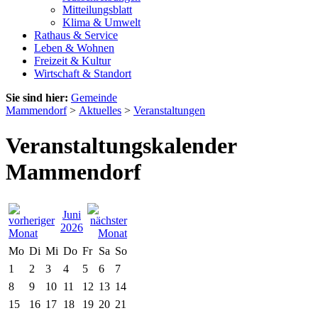
Mitteilungsblatt
Klima & Umwelt
Rathaus & Service
Leben & Wohnen
Freizeit & Kultur
Wirtschaft & Standort
Sie sind hier:
Gemeinde
Mammendorf
>
Aktuelles
>
Veranstaltungen
Veranstaltungskalender
Mammendorf
Juni
2026
Mo
Di
Mi
Do
Fr
Sa
So
1
2
3
4
5
6
7
8
9
10
11
12
13
14
15
16
17
18
19
20
21