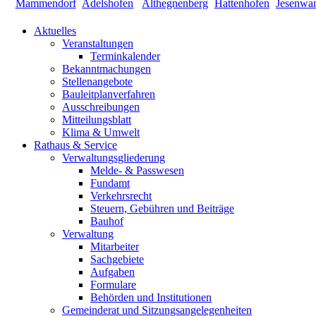
Aktuelles
Veranstaltungen
Terminkalender
Bekanntmachungen
Stellenangebote
Bauleitplanverfahren
Ausschreibungen
Mitteilungsblatt
Klima & Umwelt
Rathaus & Service
Verwaltungsgliederung
Melde- & Passwesen
Fundamt
Verkehrsrecht
Steuern, Gebühren und Beiträge
Bauhof
Verwaltung
Mitarbeiter
Sachgebiete
Aufgaben
Formulare
Behörden und Institutionen
Gemeinderat und Sitzungsangelegenheiten