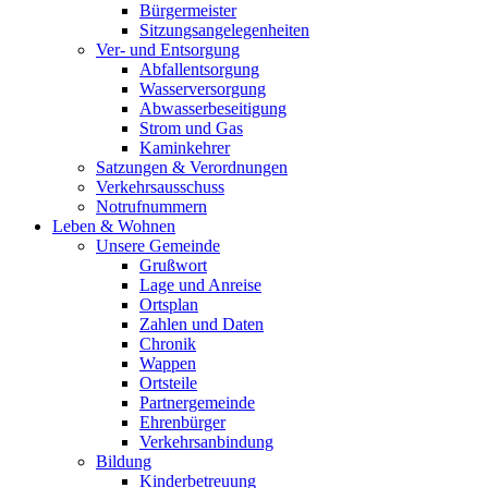
Bürgermeister
Sitzungsangelegenheiten
Ver- und Entsorgung
Abfallentsorgung
Wasserversorgung
Abwasserbeseitigung
Strom und Gas
Kaminkehrer
Satzungen & Verordnungen
Verkehrsausschuss
Notrufnummern
Leben & Wohnen
Unsere Gemeinde
Grußwort
Lage und Anreise
Ortsplan
Zahlen und Daten
Chronik
Wappen
Ortsteile
Partnergemeinde
Ehrenbürger
Verkehrsanbindung
Bildung
Kinderbetreuung