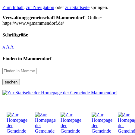
Zum Inhalt
,
zur Navigation
oder
zur Startseite
springen.
Verwaltungsgemeinschaft Mammendorf
| Online:
https://www.vgmammendorf.de/
Schriftgröße
A
A
A
Finden in Mammendorf
suchen