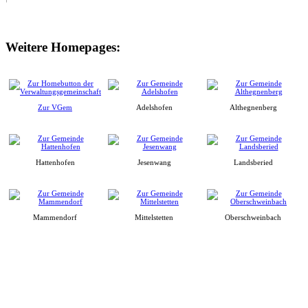
Weitere Homepages:
Zur VGem
Adelshofen
Althegnenberg
Hattenhofen
Jesenwang
Landsberied
Mammendorf
Mittelstetten
Oberschweinbach