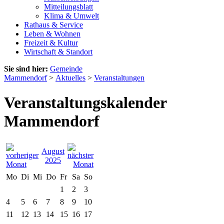
Mitteilungsblatt
Klima & Umwelt
Rathaus & Service
Leben & Wohnen
Freizeit & Kultur
Wirtschaft & Standort
Sie sind hier:
Gemeinde
Mammendorf
>
Aktuelles
>
Veranstaltungen
Veranstaltungskalender
Mammendorf
August
2025
Mo
Di
Mi
Do
Fr
Sa
So
1
2
3
4
5
6
7
8
9
10
11
12
13
14
15
16
17