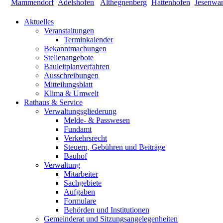
Aktuelles
Veranstaltungen
Terminkalender
Bekanntmachungen
Stellenangebote
Bauleitplanverfahren
Ausschreibungen
Mitteilungsblatt
Klima & Umwelt
Rathaus & Service
Verwaltungsgliederung
Melde- & Passwesen
Fundamt
Verkehrsrecht
Steuern, Gebühren und Beiträge
Bauhof
Verwaltung
Mitarbeiter
Sachgebiete
Aufgaben
Formulare
Behörden und Institutionen
Gemeinderat und Sitzungsangelegenheiten