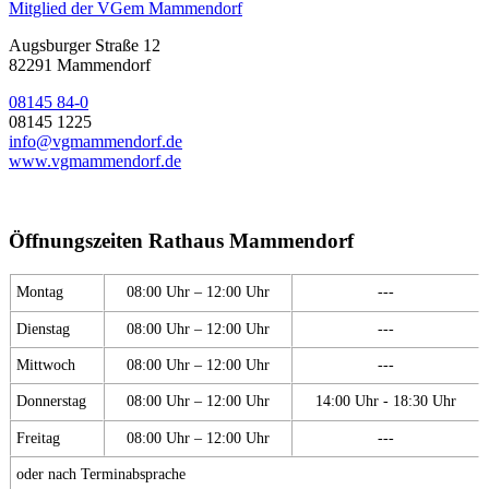
Mitglied der VGem Mammendorf
Augsburger Straße 12
82291 Mammendorf
08145 84-0
08145 1225
info@vgmammendorf.de
www.vgmammendorf.de
Öffnungszeiten Rathaus Mammendorf
Montag
08:00 Uhr – 12:00 Uhr
---
Dienstag
08:00 Uhr – 12:00 Uhr
---
Mittwoch
08:00 Uhr – 12:00 Uhr
---
Donnerstag
08:00 Uhr – 12:00 Uhr
14:00 Uhr - 18:30 Uhr
Freitag
08:00 Uhr – 12:00 Uhr
---
oder nach Terminabsprache