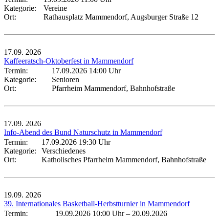
Kategorie:
Vereine
Ort:
Rathausplatz Mammendorf, Augsburger Straße 12
17.09.
2026
Kaffeeratsch-Oktoberfest in Mammendorf
Termin:
17.09.2026 14:00 Uhr
Kategorie:
Senioren
Ort:
Pfarrheim Mammendorf, Bahnhofstraße
17.09.
2026
Info-Abend des Bund Naturschutz in Mammendorf
Termin:
17.09.2026 19:30 Uhr
Kategorie:
Verschiedenes
Ort:
Katholisches Pfarrheim Mammendorf, Bahnhofstraße
19.09.
2026
39. Internationales Basketball-Herbstturnier in Mammendorf
Termin:
19.09.2026 10:00 Uhr
–
20.09.2026