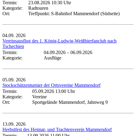
Termin:
23.08.2026 10:30 Uhr
Kategorie:
Radtouren
Ort:
Treffpunkt: S-Bahnhof Mammendorf (Südseite)
04.09.
2026
Vereinsausflug des 1. König-Ludwig-Weißbierfanclub nach
Tschechien
Termin:
04.09.2026
–
06.09.2026
Kategorie:
Ausflüge
05.09.
2026
Stockschützenturnier der Ortsvereine Mammendorf
Termin:
05.09.2026 13:00 Uhr
Kategorie:
Vereine
Ort:
Sportgelände Mammendorf, Jahnweg 9
13.09.
2026
Herbstfest des Heimat- und Trachtenverein Mammendorf
Termin:
13.09.2026 11:00 Uhr