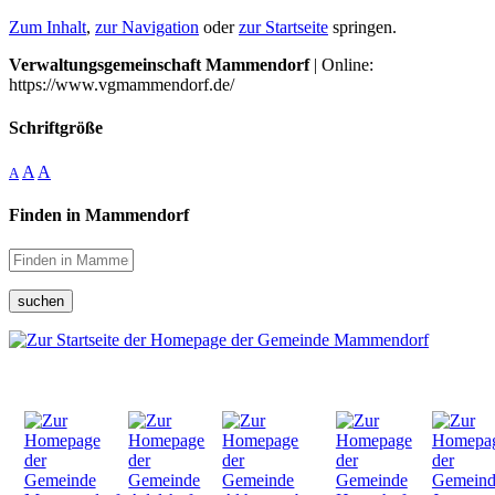
Zum Inhalt
,
zur Navigation
oder
zur Startseite
springen.
Verwaltungsgemeinschaft Mammendorf
| Online:
https://www.vgmammendorf.de/
Schriftgröße
A
A
A
Finden in Mammendorf
suchen