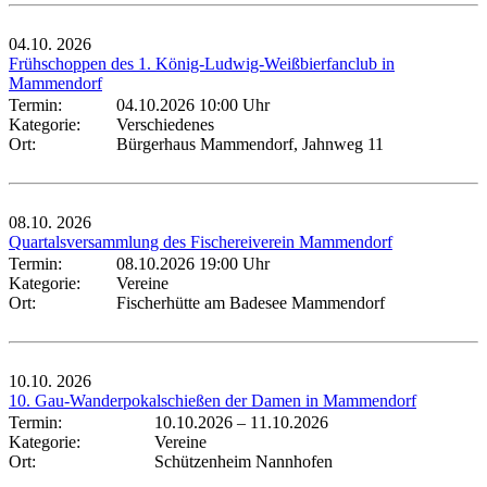
04.10.
2026
Frühschoppen des 1. König-Ludwig-Weißbierfanclub in
Mammendorf
Termin:
04.10.2026 10:00 Uhr
Kategorie:
Verschiedenes
Ort:
Bürgerhaus Mammendorf, Jahnweg 11
08.10.
2026
Quartalsversammlung des Fischereiverein Mammendorf
Termin:
08.10.2026 19:00 Uhr
Kategorie:
Vereine
Ort:
Fischerhütte am Badesee Mammendorf
10.10.
2026
10. Gau-Wanderpokalschießen der Damen in Mammendorf
Termin:
10.10.2026
–
11.10.2026
Kategorie:
Vereine
Ort:
Schützenheim Nannhofen