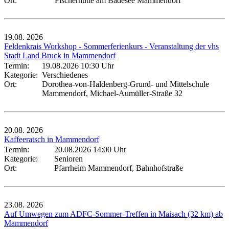
Ort:
Fischerhütte am Badesee Mammendorf
19.08.
2026
Feldenkrais Workshop - Sommerferienkurs - Veranstaltung der vhs
Stadt Land Bruck in Mammendorf
Termin:
19.08.2026 10:30 Uhr
Kategorie:
Verschiedenes
Ort:
Dorothea-von-Haldenberg-Grund- und Mittelschule
Mammendorf, Michael-Aumüller-Straße 32
20.08.
2026
Kaffeeratsch in Mammendorf
Termin:
20.08.2026 14:00 Uhr
Kategorie:
Senioren
Ort:
Pfarrheim Mammendorf, Bahnhofstraße
23.08.
2026
Auf Umwegen zum ADFC-Sommer-Treffen in Maisach (32 km) ab
Mammendorf