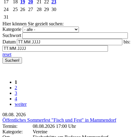
17
18
19
20
21
22
23
24
25
26
27
28
29
30
31
Hier können Sie gezielt suchen:
Kategorie
Suchwort
Datum
bis:
reset
1
2
3
4
weiter
08.08.
2026
Öffentliches Sommerfest "Fisch und Fest" in Mammendorf
Termin:
08.08.2026 17:00 Uhr
Kategorie:
Vereine