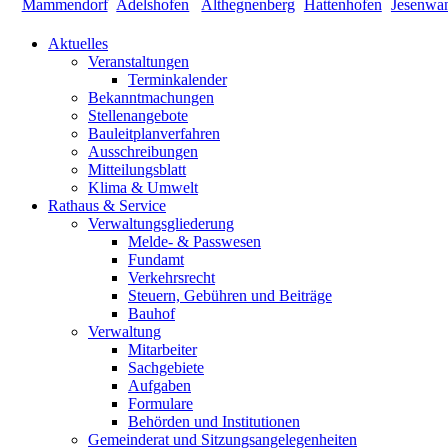
Aktuelles
Veranstaltungen
Terminkalender
Bekanntmachungen
Stellenangebote
Bauleitplanverfahren
Ausschreibungen
Mitteilungsblatt
Klima & Umwelt
Rathaus & Service
Verwaltungsgliederung
Melde- & Passwesen
Fundamt
Verkehrsrecht
Steuern, Gebühren und Beiträge
Bauhof
Verwaltung
Mitarbeiter
Sachgebiete
Aufgaben
Formulare
Behörden und Institutionen
Gemeinderat und Sitzungsangelegenheiten