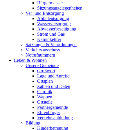
Bürgermeister
Sitzungsangelegenheiten
Ver- und Entsorgung
Abfallentsorgung
Wasserversorgung
Abwasserbeseitigung
Strom und Gas
Kaminkehrer
Satzungen & Verordnungen
Verkehrsausschuss
Notrufnummern
Leben & Wohnen
Unsere Gemeinde
Grußwort
Lage und Anreise
Ortsplan
Zahlen und Daten
Chronik
Wappen
Ortsteile
Partnergemeinde
Ehrenbürger
Verkehrsanbindung
Bildung
Kinderbetreuung