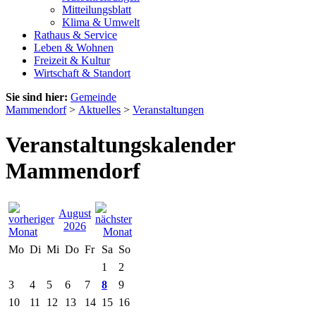
Mitteilungsblatt
Klima & Umwelt
Rathaus & Service
Leben & Wohnen
Freizeit & Kultur
Wirtschaft & Standort
Sie sind hier:
Gemeinde
Mammendorf
>
Aktuelles
>
Veranstaltungen
Veranstaltungskalender
Mammendorf
August
2026
Mo
Di
Mi
Do
Fr
Sa
So
1
2
3
4
5
6
7
8
9
10
11
12
13
14
15
16