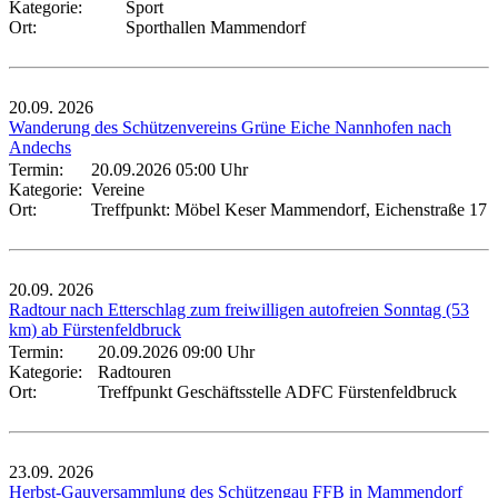
Kategorie:
Sport
Ort:
Sporthallen Mammendorf
20.09.
2026
Wanderung des Schützenvereins Grüne Eiche Nannhofen nach
Andechs
Termin:
20.09.2026 05:00 Uhr
Kategorie:
Vereine
Ort:
Treffpunkt: Möbel Keser Mammendorf, Eichenstraße 17
20.09.
2026
Radtour nach Etterschlag zum freiwilligen autofreien Sonntag (53
km) ab Fürstenfeldbruck
Termin:
20.09.2026 09:00 Uhr
Kategorie:
Radtouren
Ort:
Treffpunkt Geschäftsstelle ADFC Fürstenfeldbruck
23.09.
2026
Herbst-Gauversammlung des Schützengau FFB in Mammendorf