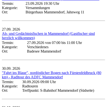
Termin:
23.09.2026 19:30 Uhr
Kategorie:
Versammlungen
Ort:
Bürgerhaus Mammendorf, Jahnweg 11
27.09.
2026
Ab- und Gedächtnisfischen in Mammendorf (Gastfischer sind
herzlich willkommen)
Termin:
27.09.2026 von 07:00
bis 11:00 Uhr
Kategorie:
Verschiedenes
Ort:
Badesee Mammendorf
30.09.
2026
"Fahrt ins Blaue", nordöstlicher Bogen nach Fürstenfeldbruck (80
km) - Radltour des ADFC Mammendorf
Termin:
30.09.2026 09:00 Uhr
Kategorie:
Radtouren
Ort:
Treffpunkt: S-Bahnhof Mammendorf (Südseite)