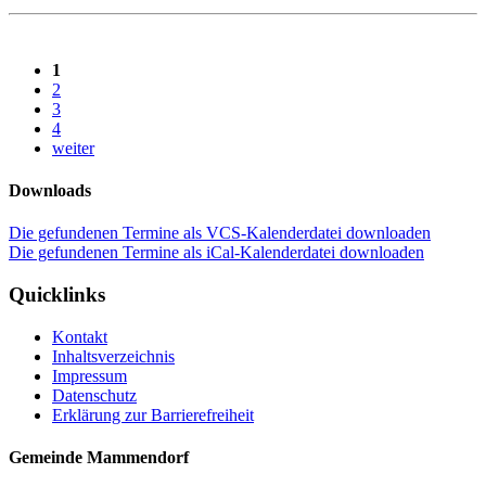
1
2
3
4
weiter
Downloads
Die gefundenen Termine als VCS-Kalenderdatei downloaden
Die gefundenen Termine als iCal-Kalenderdatei downloaden
Quicklinks
Kontakt
Inhaltsverzeichnis
Impressum
Datenschutz
Erklärung zur Barrierefreiheit
Gemeinde Mammendorf