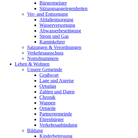
Bürgermeister
Sitzungsangelegenheiten
Ver- und Entsorgung
Abfallentsorgung
Wasserversorgung
Abwasserbeseitigung
Strom und Gas
Kaminkehrer
Satzungen & Verordnungen
Verkehrsausschuss
Notrufnummern
Leben & Wohnen
Unsere Gemeinde
Grußwort
Lage und Anreise
Ortsplan
Zahlen und Daten
Chronik
Wappen
Ortsteile
Partnergemeinde
Ehrenbürger
Verkehrsanbindung
Bildung
Kinderbetreuung