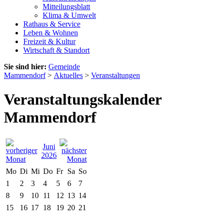
Mitteilungsblatt
Klima & Umwelt
Rathaus & Service
Leben & Wohnen
Freizeit & Kultur
Wirtschaft & Standort
Sie sind hier:
Gemeinde
Mammendorf
>
Aktuelles
>
Veranstaltungen
Veranstaltungskalender
Mammendorf
Juni
2026
Mo
Di
Mi
Do
Fr
Sa
So
1
2
3
4
5
6
7
8
9
10
11
12
13
14
15
16
17
18
19
20
21