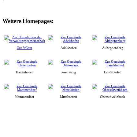
Weitere Homepages:
Zur VGem
Adelshofen
Althegnenberg
Hattenhofen
Jesenwang
Landsberied
Mammendorf
Mittelstetten
Oberschweinbach