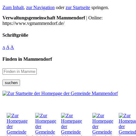
Zum Inhalt
,
zur Navigation
oder
zur Startseite
springen.
Verwaltungsgemeinschaft Mammendorf
| Online:
https://www.vgmammendorf.de/
Schriftgröße
A
A
A
Finden in Mammendorf
suchen