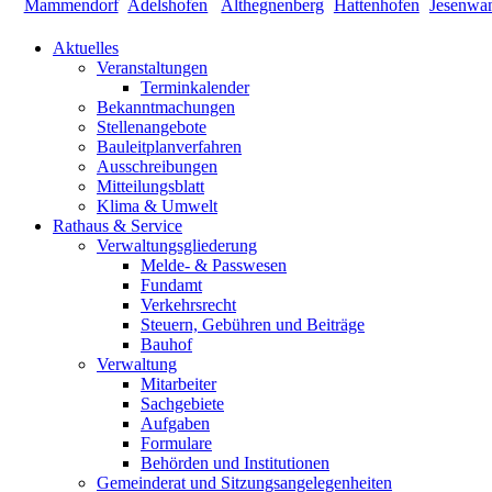
Aktuelles
Veranstaltungen
Terminkalender
Bekanntmachungen
Stellenangebote
Bauleitplanverfahren
Ausschreibungen
Mitteilungsblatt
Klima & Umwelt
Rathaus & Service
Verwaltungsgliederung
Melde- & Passwesen
Fundamt
Verkehrsrecht
Steuern, Gebühren und Beiträge
Bauhof
Verwaltung
Mitarbeiter
Sachgebiete
Aufgaben
Formulare
Behörden und Institutionen
Gemeinderat und Sitzungsangelegenheiten