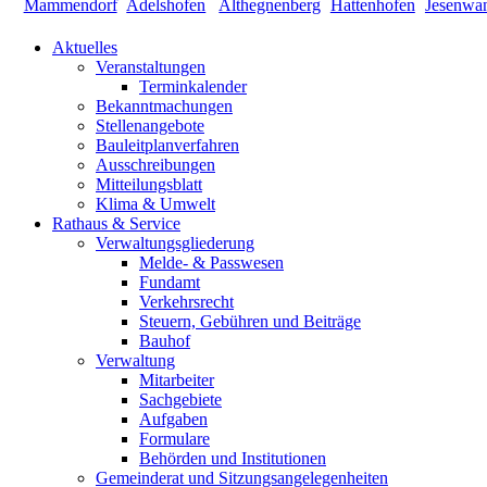
Aktuelles
Veranstaltungen
Terminkalender
Bekanntmachungen
Stellenangebote
Bauleitplanverfahren
Ausschreibungen
Mitteilungsblatt
Klima & Umwelt
Rathaus & Service
Verwaltungsgliederung
Melde- & Passwesen
Fundamt
Verkehrsrecht
Steuern, Gebühren und Beiträge
Bauhof
Verwaltung
Mitarbeiter
Sachgebiete
Aufgaben
Formulare
Behörden und Institutionen
Gemeinderat und Sitzungsangelegenheiten