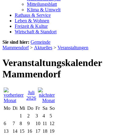
Mitteilungsblatt
Klima & Umwelt
Rathaus & Service
Leben & Wohnen
Freizeit & Kultur
Wirtschaft & Standort
Sie sind hier:
Gemeinde
Mammendorf
>
Aktuelles
>
Veranstaltungen
Veranstaltungskalender
Mammendorf
Juli
2026
Mo
Di
Mi
Do
Fr
Sa
So
1
2
3
4
5
6
7
8
9
10
11
12
13
14
15
16
17
18
19