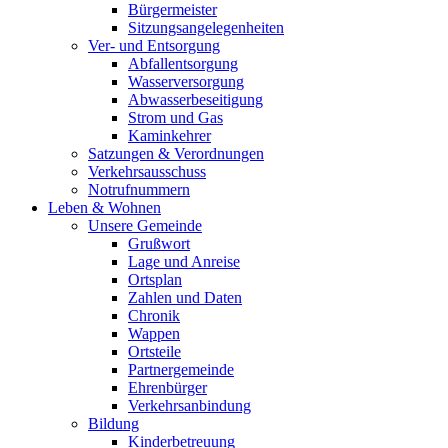
Bürgermeister
Sitzungsangelegenheiten
Ver- und Entsorgung
Abfallentsorgung
Wasserversorgung
Abwasserbeseitigung
Strom und Gas
Kaminkehrer
Satzungen & Verordnungen
Verkehrsausschuss
Notrufnummern
Leben & Wohnen
Unsere Gemeinde
Grußwort
Lage und Anreise
Ortsplan
Zahlen und Daten
Chronik
Wappen
Ortsteile
Partnergemeinde
Ehrenbürger
Verkehrsanbindung
Bildung
Kinderbetreuung