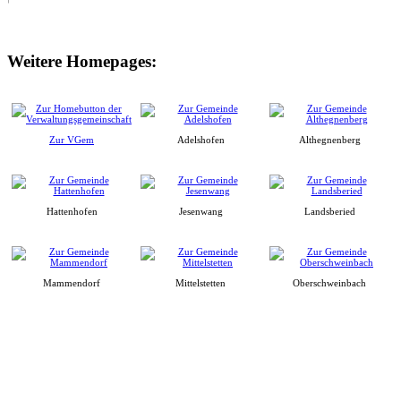
Weitere Homepages:
Zur VGem
Adelshofen
Althegnenberg
Hattenhofen
Jesenwang
Landsberied
Mammendorf
Mittelstetten
Oberschweinbach