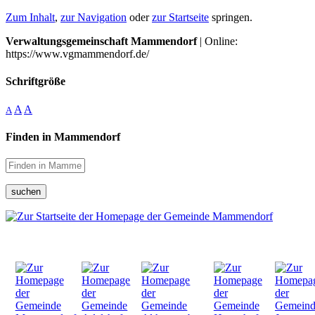
Zum Inhalt
,
zur Navigation
oder
zur Startseite
springen.
Verwaltungsgemeinschaft Mammendorf
| Online:
https://www.vgmammendorf.de/
Schriftgröße
A
A
A
Finden in Mammendorf
suchen