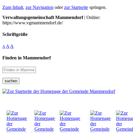
Zum Inhalt
,
zur Navigation
oder
zur Startseite
springen.
Verwaltungsgemeinschaft Mammendorf
| Online:
https://www.vgmammendorf.de/
Schriftgröße
A
A
A
Finden in Mammendorf
suchen