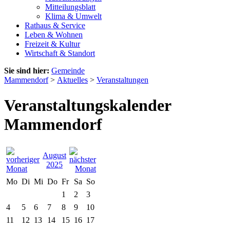
Mitteilungsblatt
Klima & Umwelt
Rathaus & Service
Leben & Wohnen
Freizeit & Kultur
Wirtschaft & Standort
Sie sind hier:
Gemeinde
Mammendorf
>
Aktuelles
>
Veranstaltungen
Veranstaltungskalender
Mammendorf
August
2025
Mo
Di
Mi
Do
Fr
Sa
So
1
2
3
4
5
6
7
8
9
10
11
12
13
14
15
16
17