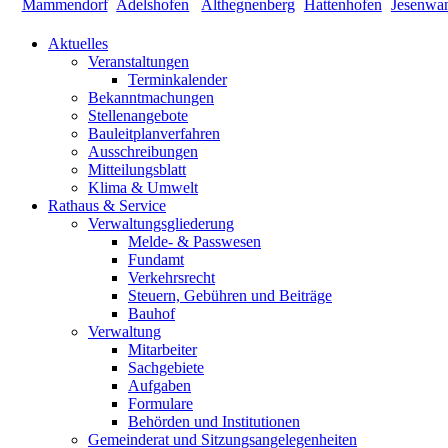
Aktuelles
Veranstaltungen
Terminkalender
Bekanntmachungen
Stellenangebote
Bauleitplanverfahren
Ausschreibungen
Mitteilungsblatt
Klima & Umwelt
Rathaus & Service
Verwaltungsgliederung
Melde- & Passwesen
Fundamt
Verkehrsrecht
Steuern, Gebühren und Beiträge
Bauhof
Verwaltung
Mitarbeiter
Sachgebiete
Aufgaben
Formulare
Behörden und Institutionen
Gemeinderat und Sitzungsangelegenheiten