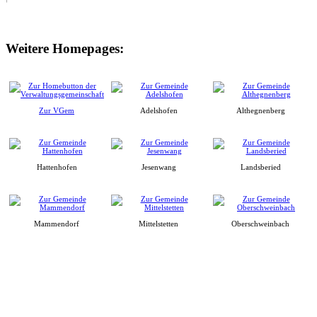
Weitere Homepages:
Zur VGem
Adelshofen
Althegnenberg
Hattenhofen
Jesenwang
Landsberied
Mammendorf
Mittelstetten
Oberschweinbach