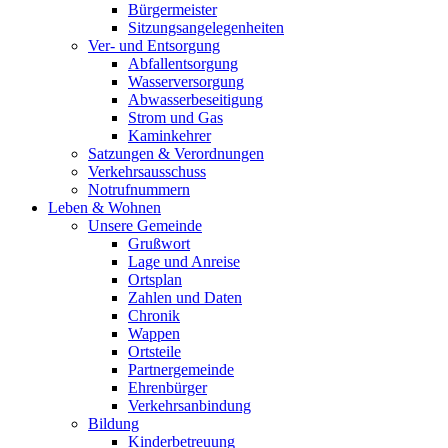
Bürgermeister
Sitzungsangelegenheiten
Ver- und Entsorgung
Abfallentsorgung
Wasserversorgung
Abwasserbeseitigung
Strom und Gas
Kaminkehrer
Satzungen & Verordnungen
Verkehrsausschuss
Notrufnummern
Leben & Wohnen
Unsere Gemeinde
Grußwort
Lage und Anreise
Ortsplan
Zahlen und Daten
Chronik
Wappen
Ortsteile
Partnergemeinde
Ehrenbürger
Verkehrsanbindung
Bildung
Kinderbetreuung