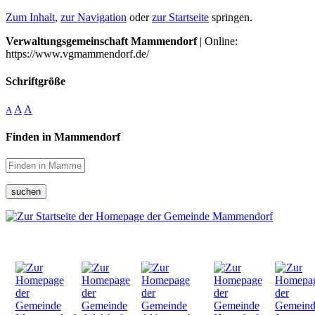
Zum Inhalt
,
zur Navigation
oder
zur Startseite
springen.
Verwaltungsgemeinschaft Mammendorf
| Online:
https://www.vgmammendorf.de/
Schriftgröße
A
A
A
Finden in Mammendorf
suchen