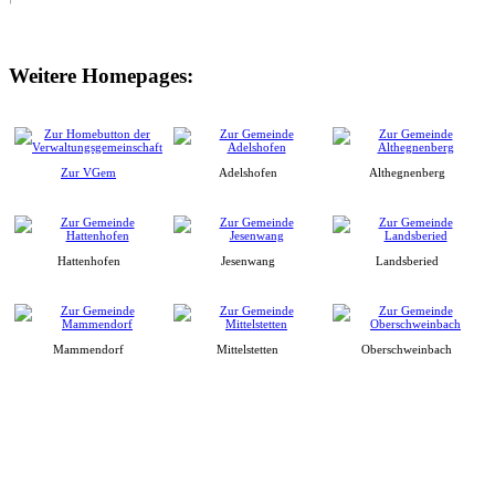
Weitere Homepages:
Zur VGem
Adelshofen
Althegnenberg
Hattenhofen
Jesenwang
Landsberied
Mammendorf
Mittelstetten
Oberschweinbach