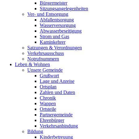
Bürgermeister
Sitzungsangelegenheiten
Ver- und Entsorgung
Abfallentsorgung
Wasserversorgung
Abwasserbeseitigung
Strom und Gas
Kaminkehrer
Satzungen & Verordnungen
Verkehrsausschuss
Notrufnummern
Leben & Wohnen
Unsere Gemeinde
Grußwort
Lage und Anreise
Ortsplan
Zahlen und Daten
Chronik
Wappen
Ortsteile
Partnergemeinde
Ehrenbürger
Verkehrsanbindung
Bildung
Kinderbetreuung