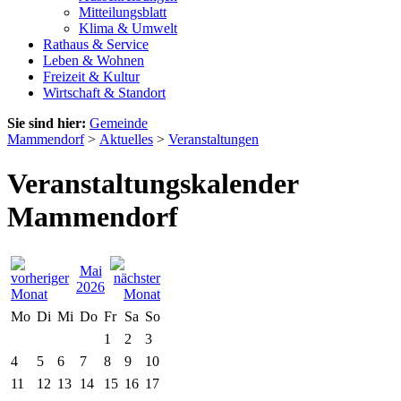
Mitteilungsblatt
Klima & Umwelt
Rathaus & Service
Leben & Wohnen
Freizeit & Kultur
Wirtschaft & Standort
Sie sind hier:
Gemeinde
Mammendorf
>
Aktuelles
>
Veranstaltungen
Veranstaltungskalender
Mammendorf
Mai
2026
Mo
Di
Mi
Do
Fr
Sa
So
1
2
3
4
5
6
7
8
9
10
11
12
13
14
15
16
17