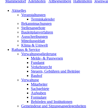
Aktuelles
Veranstaltungen
Terminkalender
Bekanntmachungen
Stellenangebote
Bauleitplanverfahren
Ausschreibungen
Mitteilungsblatt
Klima & Umwelt
Rathaus & Service
Verwaltungsgliederung
Melde- & Passwesen
Fundamt
Verkehrsrecht
Steuern, Gebühren und Beiträge
Bauhof
Verwaltung
Mitarbeiter
Sachgebiete
Aufgaben
Formulare
Behörden und Institutionen
Gemeinderat und Sitzungsangelegenheiten