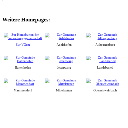
Weitere Homepages:
Zur VGem
Adelshofen
Althegnenberg
Hattenhofen
Jesenwang
Landsberied
Mammendorf
Mittelstetten
Oberschweinbach