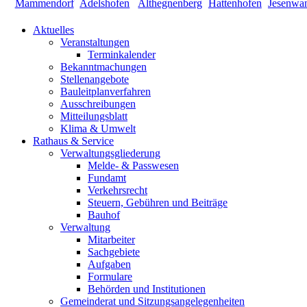
Aktuelles
Veranstaltungen
Terminkalender
Bekanntmachungen
Stellenangebote
Bauleitplanverfahren
Ausschreibungen
Mitteilungsblatt
Klima & Umwelt
Rathaus & Service
Verwaltungsgliederung
Melde- & Passwesen
Fundamt
Verkehrsrecht
Steuern, Gebühren und Beiträge
Bauhof
Verwaltung
Mitarbeiter
Sachgebiete
Aufgaben
Formulare
Behörden und Institutionen
Gemeinderat und Sitzungsangelegenheiten