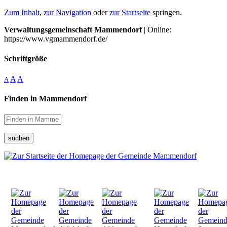
Zum Inhalt
,
zur Navigation
oder
zur Startseite
springen.
Verwaltungsgemeinschaft Mammendorf
| Online:
https://www.vgmammendorf.de/
Schriftgröße
A
A
A
Finden in Mammendorf
suchen