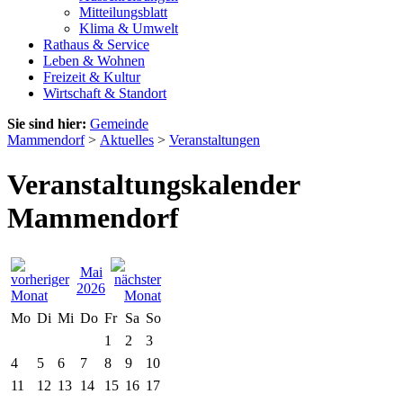
Mitteilungsblatt
Klima & Umwelt
Rathaus & Service
Leben & Wohnen
Freizeit & Kultur
Wirtschaft & Standort
Sie sind hier:
Gemeinde
Mammendorf
>
Aktuelles
>
Veranstaltungen
Veranstaltungskalender
Mammendorf
Mai
2026
Mo
Di
Mi
Do
Fr
Sa
So
1
2
3
4
5
6
7
8
9
10
11
12
13
14
15
16
17