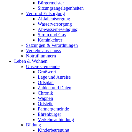
Bürgermeister
Sitzungsangelegenheiten
Ver- und Entsorgung
Abfallentsorgung
Wasserversorgung
Abwasserbeseitigung
Strom und Gas
Kaminkehrer
Satzungen & Verordnungen
Verkehrsausschuss
Notrufnummern
Leben & Wohnen
Unsere Gemeinde
Grußwort
Lage und Anreise
Ortsplan
Zahlen und Daten
Chronik
Wappen
Ortsteile
Partnergemeinde
Ehrenbürger
Verkehrsanbindung
Bildung
Kinderbetreuung