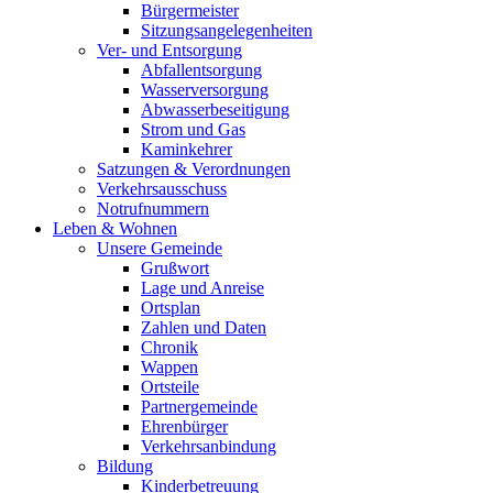
Bürgermeister
Sitzungsangelegenheiten
Ver- und Entsorgung
Abfallentsorgung
Wasserversorgung
Abwasserbeseitigung
Strom und Gas
Kaminkehrer
Satzungen & Verordnungen
Verkehrsausschuss
Notrufnummern
Leben & Wohnen
Unsere Gemeinde
Grußwort
Lage und Anreise
Ortsplan
Zahlen und Daten
Chronik
Wappen
Ortsteile
Partnergemeinde
Ehrenbürger
Verkehrsanbindung
Bildung
Kinderbetreuung