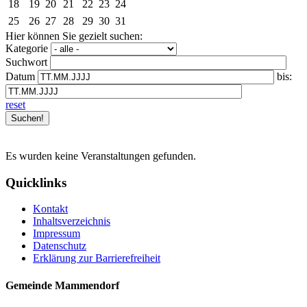
18
19
20
21
22
23
24
25
26
27
28
29
30
31
Hier können Sie gezielt suchen:
Kategorie
Suchwort
Datum
bis:
reset
Es wurden keine Veranstaltungen gefunden.
Quicklinks
Kontakt
Inhaltsverzeichnis
Impressum
Datenschutz
Erklärung zur Barrierefreiheit
Gemeinde Mammendorf