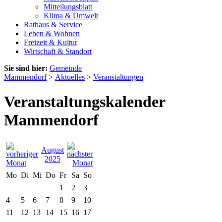
Mitteilungsblatt
Klima & Umwelt
Rathaus & Service
Leben & Wohnen
Freizeit & Kultur
Wirtschaft & Standort
Sie sind hier:
Gemeinde
Mammendorf
>
Aktuelles
>
Veranstaltungen
Veranstaltungskalender
Mammendorf
August
2025
Mo
Di
Mi
Do
Fr
Sa
So
1
2
3
4
5
6
7
8
9
10
11
12
13
14
15
16
17