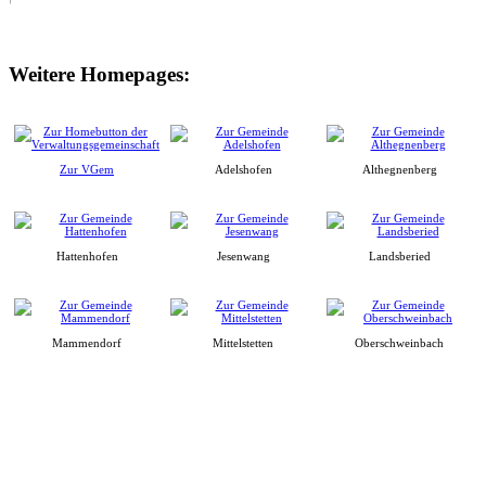
Weitere Homepages:
Zur VGem
Adelshofen
Althegnenberg
Hattenhofen
Jesenwang
Landsberied
Mammendorf
Mittelstetten
Oberschweinbach