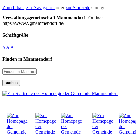
Zum Inhalt
,
zur Navigation
oder
zur Startseite
springen.
Verwaltungsgemeinschaft Mammendorf
| Online:
https://www.vgmammendorf.de/
Schriftgröße
A
A
A
Finden in Mammendorf
suchen