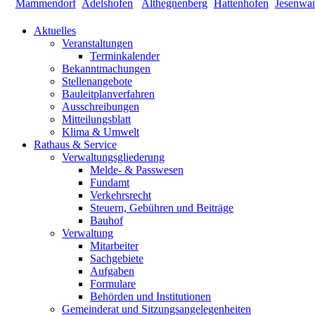
Aktuelles
Veranstaltungen
Terminkalender
Bekanntmachungen
Stellenangebote
Bauleitplanverfahren
Ausschreibungen
Mitteilungsblatt
Klima & Umwelt
Rathaus & Service
Verwaltungsgliederung
Melde- & Passwesen
Fundamt
Verkehrsrecht
Steuern, Gebühren und Beiträge
Bauhof
Verwaltung
Mitarbeiter
Sachgebiete
Aufgaben
Formulare
Behörden und Institutionen
Gemeinderat und Sitzungsangelegenheiten