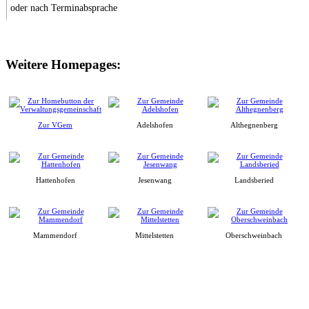
oder nach Terminabsprache
Weitere Homepages:
Zur VGem
Adelshofen
Althegnenberg
Hattenhofen
Jesenwang
Landsberied
Mammendorf
Mittelstetten
Oberschweinbach