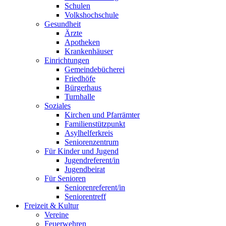
Schulen
Volkshochschule
Gesundheit
Ärzte
Apotheken
Krankenhäuser
Einrichtungen
Gemeindebücherei
Friedhöfe
Bürgerhaus
Turnhalle
Soziales
Kirchen und Pfarrämter
Familienstützpunkt
Asylhelferkreis
Seniorenzentrum
Für Kinder und Jugend
Jugendreferent/in
Jugendbeirat
Für Senioren
Seniorenreferent/in
Seniorentreff
Freizeit & Kultur
Vereine
Feuerwehren