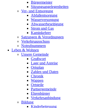
Bürgermeister
Sitzungsangelegenheiten
Ver- und Entsorgung
Abfallentsorgung
Wasserversorgung
Abwasserbeseitigung
Strom und Gas
Kaminkehrer
Satzungen & Verordnungen
Verkehrsausschuss
Notrufnummern
Leben & Wohnen
Unsere Gemeinde
Grußwort
Lage und Anreise
Ortsplan
Zahlen und Daten
Chronik
Wappen
Ortsteile
Partnergemeinde
Ehrenbürger
Verkehrsanbindung
Bildung
Kinderbetreuung