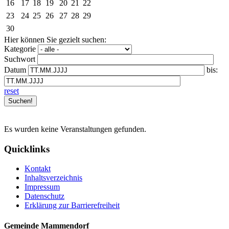
16
17
18
19
20
21
22
23
24
25
26
27
28
29
30
Hier können Sie gezielt suchen:
Kategorie
Suchwort
Datum
bis:
reset
Es wurden keine Veranstaltungen gefunden.
Quicklinks
Kontakt
Inhaltsverzeichnis
Impressum
Datenschutz
Erklärung zur Barrierefreiheit
Gemeinde Mammendorf