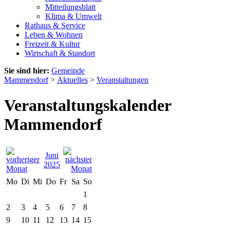
Mitteilungsblatt
Klima & Umwelt
Rathaus & Service
Leben & Wohnen
Freizeit & Kultur
Wirtschaft & Standort
Sie sind hier:
Gemeinde
Mammendorf
>
Aktuelles
>
Veranstaltungen
Veranstaltungskalender
Mammendorf
Juni
2025
Mo
Di
Mi
Do
Fr
Sa
So
1
2
3
4
5
6
7
8
9
10
11
12
13
14
15