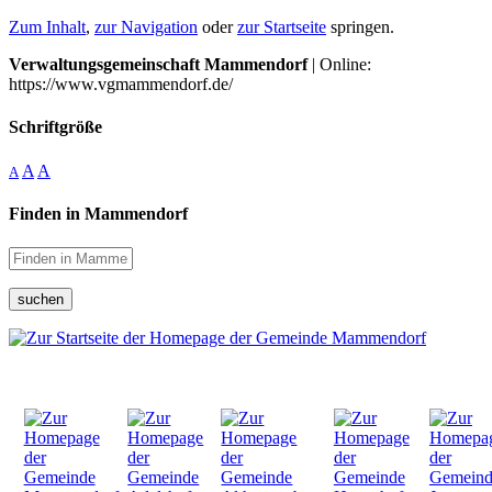
Zum Inhalt
,
zur Navigation
oder
zur Startseite
springen.
Verwaltungsgemeinschaft Mammendorf
| Online:
https://www.vgmammendorf.de/
Schriftgröße
A
A
A
Finden in Mammendorf
suchen