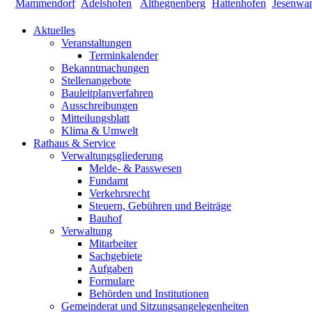
Aktuelles
Veranstaltungen
Terminkalender
Bekanntmachungen
Stellenangebote
Bauleitplanverfahren
Ausschreibungen
Mitteilungsblatt
Klima & Umwelt
Rathaus & Service
Verwaltungsgliederung
Melde- & Passwesen
Fundamt
Verkehrsrecht
Steuern, Gebühren und Beiträge
Bauhof
Verwaltung
Mitarbeiter
Sachgebiete
Aufgaben
Formulare
Behörden und Institutionen
Gemeinderat und Sitzungsangelegenheiten