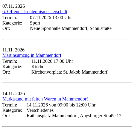
07.11.
2026
6. Offene Tischtennismeisterschaft
Termin:
07.11.2026 13:00 Uhr
Kategorie:
Sport
Ort:
Neue Sporthalle Mammendorf, Schulstraße
11.11.
2026
Martinsumzug in Mammendorf
Termin:
11.11.2026 17:00 Uhr
Kategorie:
Kirche
Ort:
Kirchenvorplatz St. Jakob Mammendorf
14.11.
2026
Marktstand mit fairen Waren in Mammendorf
Termin:
14.11.2026 von 09:00
bis 12:00 Uhr
Kategorie:
Verschiedenes
Ort:
Rathausplatz Mammendorf, Augsburger Straße 12