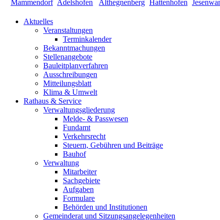
Aktuelles
Veranstaltungen
Terminkalender
Bekanntmachungen
Stellenangebote
Bauleitplanverfahren
Ausschreibungen
Mitteilungsblatt
Klima & Umwelt
Rathaus & Service
Verwaltungsgliederung
Melde- & Passwesen
Fundamt
Verkehrsrecht
Steuern, Gebühren und Beiträge
Bauhof
Verwaltung
Mitarbeiter
Sachgebiete
Aufgaben
Formulare
Behörden und Institutionen
Gemeinderat und Sitzungsangelegenheiten