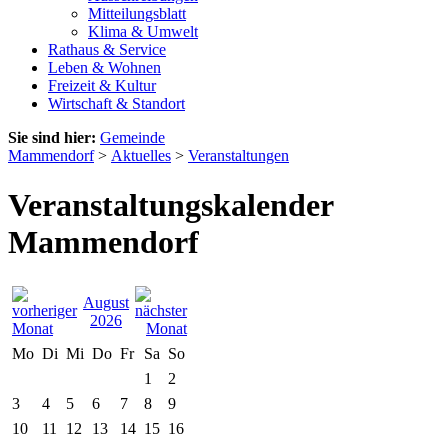
Mitteilungsblatt
Klima & Umwelt
Rathaus & Service
Leben & Wohnen
Freizeit & Kultur
Wirtschaft & Standort
Sie sind hier:
Gemeinde
Mammendorf
>
Aktuelles
>
Veranstaltungen
Veranstaltungskalender
Mammendorf
August
2026
Mo
Di
Mi
Do
Fr
Sa
So
1
2
3
4
5
6
7
8
9
10
11
12
13
14
15
16