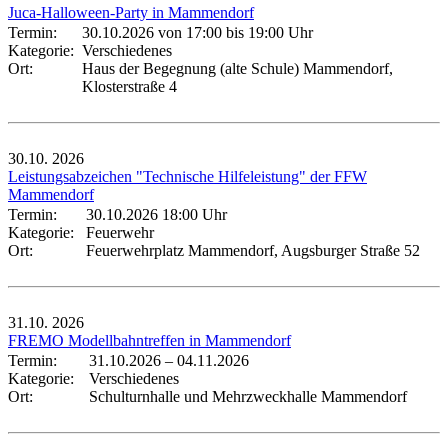
Juca-Halloween-Party in Mammendorf
Termin:
30.10.2026 von 17:00
bis 19:00 Uhr
Kategorie:
Verschiedenes
Ort:
Haus der Begegnung (alte Schule) Mammendorf,
Klosterstraße 4
30.10.
2026
Leistungsabzeichen "Technische Hilfeleistung" der FFW
Mammendorf
Termin:
30.10.2026 18:00 Uhr
Kategorie:
Feuerwehr
Ort:
Feuerwehrplatz Mammendorf, Augsburger Straße 52
31.10.
2026
FREMO Modellbahntreffen in Mammendorf
Termin:
31.10.2026
–
04.11.2026
Kategorie:
Verschiedenes
Ort:
Schulturnhalle und Mehrzweckhalle Mammendorf