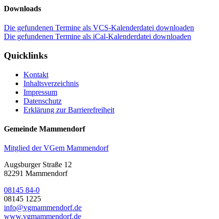
Downloads
Die gefundenen Termine als VCS-Kalenderdatei downloaden
Die gefundenen Termine als iCal-Kalenderdatei downloaden
Quicklinks
Kontakt
Inhaltsverzeichnis
Impressum
Datenschutz
Erklärung zur Barrierefreiheit
Gemeinde Mammendorf
Mitglied der VGem Mammendorf
Augsburger Straße 12
82291 Mammendorf
08145 84-0
08145 1225
info@vgmammendorf.de
www.vgmammendorf.de