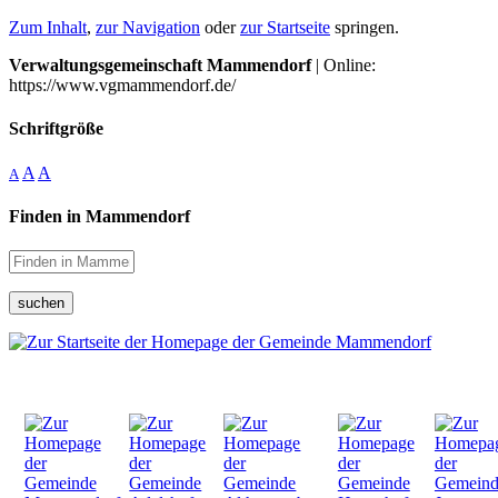
Zum Inhalt
,
zur Navigation
oder
zur Startseite
springen.
Verwaltungsgemeinschaft Mammendorf
| Online:
https://www.vgmammendorf.de/
Schriftgröße
A
A
A
Finden in Mammendorf
suchen