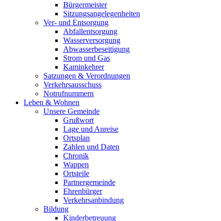
Bürgermeister
Sitzungsangelegenheiten
Ver- und Entsorgung
Abfallentsorgung
Wasserversorgung
Abwasserbeseitigung
Strom und Gas
Kaminkehrer
Satzungen & Verordnungen
Verkehrsausschuss
Notrufnummern
Leben & Wohnen
Unsere Gemeinde
Grußwort
Lage und Anreise
Ortsplan
Zahlen und Daten
Chronik
Wappen
Ortsteile
Partnergemeinde
Ehrenbürger
Verkehrsanbindung
Bildung
Kinderbetreuung