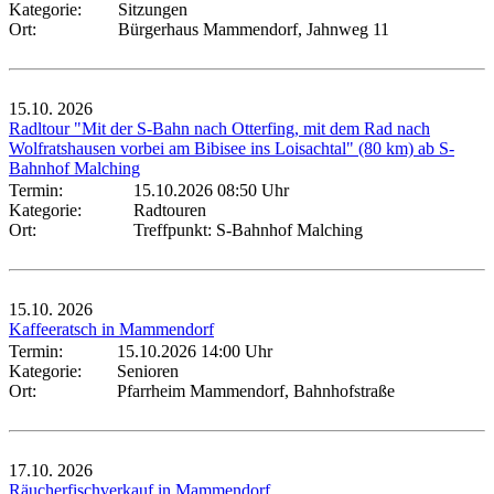
Kategorie:
Sitzungen
Ort:
Bürgerhaus Mammendorf, Jahnweg 11
15.10.
2026
Radltour "Mit der S-Bahn nach Otterfing, mit dem Rad nach
Wolfratshausen vorbei am Bibisee ins Loisachtal" (80 km) ab S-
Bahnhof Malching
Termin:
15.10.2026 08:50 Uhr
Kategorie:
Radtouren
Ort:
Treffpunkt: S-Bahnhof Malching
15.10.
2026
Kaffeeratsch in Mammendorf
Termin:
15.10.2026 14:00 Uhr
Kategorie:
Senioren
Ort:
Pfarrheim Mammendorf, Bahnhofstraße
17.10.
2026
Räucherfischverkauf in Mammendorf