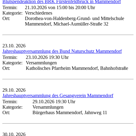
Blutspendeaktion des BRK Fürstenfeldbruck in Mammendorf
Termin:
21.10.2026 von 15:00
bis 20:00 Uhr
Kategorie:
Verschiedenes
Ort:
Dorothea-von-Haldenberg-Grund- und Mittelschule
Mammendorf, Michael-Aumüller-Straße 32
23.10.
2026
Jahreshauptversammlung des Bund Naturschutz Mammendorf
Termin:
23.10.2026 19:30 Uhr
Kategorie:
Versammlungen
Ort:
Katholisches Pfarrheim Mammendorf, Bahnhofstraße
29.10.
2026
Jahreshauptversammlung des Gesangverein Mammendorf
Termin:
29.10.2026 19:30 Uhr
Kategorie:
Versammlungen
Ort:
Bürgerhaus Mammendorf, Jahnweg 11
30.10.
2026