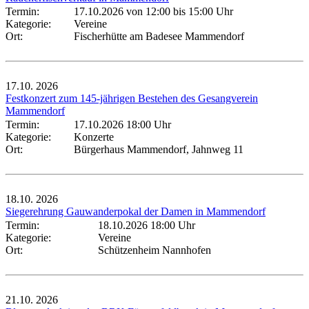
Termin:
17.10.2026 von 12:00
bis 15:00 Uhr
Kategorie:
Vereine
Ort:
Fischerhütte am Badesee Mammendorf
17.10.
2026
Festkonzert zum 145-jährigen Bestehen des Gesangverein
Mammendorf
Termin:
17.10.2026 18:00 Uhr
Kategorie:
Konzerte
Ort:
Bürgerhaus Mammendorf, Jahnweg 11
18.10.
2026
Siegerehrung Gauwanderpokal der Damen in Mammendorf
Termin:
18.10.2026 18:00 Uhr
Kategorie:
Vereine
Ort:
Schützenheim Nannhofen
21.10.
2026