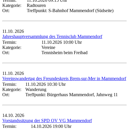
Termin:
11.10.2026 09:15 Uhr
Kategorie:
Radtouren
Ort:
Treffpunkt: S-Bahnhof Mammendorf (Südseite)
11.10.
2026
Jahreshauptversammlung des Tennisclub Mammendorf
Termin:
11.10.2026 10:00 Uhr
Kategorie:
Vereine
Ort:
Tennisheim beim Freibad
11.10.
2026
Vereinswandertag des Freundeskreis Brem-sur-Mer in Mammendorf
Termin:
11.10.2026 10:30 Uhr
Kategorie:
Wanderung
Ort:
Treffpunkt: Bürgerhaus Mammendorf, Jahnweg 11
14.10.
2026
Vorstandssitzung der SPD OV VG Mammendorf
Termin:
14.10.2026 19:00 Uhr