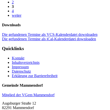
2
3
4
weiter
Downloads
Die gefundenen Termine als VCS-Kalenderdatei downloaden
Die gefundenen Termine als iCal-Kalenderdatei downloaden
Quicklinks
Kontakt
Inhaltsverzeichnis
Impressum
Datenschutz
Erklärung zur Barrierefreiheit
Gemeinde Mammendorf
Mitglied der VGem Mammendorf
Augsburger Straße 12
82291 Mammendorf