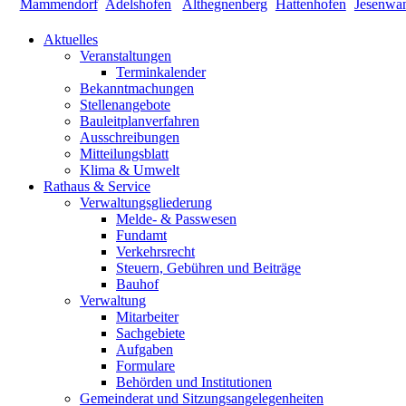
Aktuelles
Veranstaltungen
Terminkalender
Bekanntmachungen
Stellenangebote
Bauleitplanverfahren
Ausschreibungen
Mitteilungsblatt
Klima & Umwelt
Rathaus & Service
Verwaltungsgliederung
Melde- & Passwesen
Fundamt
Verkehrsrecht
Steuern, Gebühren und Beiträge
Bauhof
Verwaltung
Mitarbeiter
Sachgebiete
Aufgaben
Formulare
Behörden und Institutionen
Gemeinderat und Sitzungsangelegenheiten