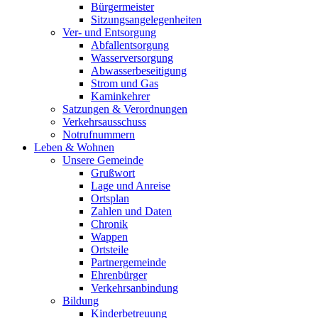
Bürgermeister
Sitzungsangelegenheiten
Ver- und Entsorgung
Abfallentsorgung
Wasserversorgung
Abwasserbeseitigung
Strom und Gas
Kaminkehrer
Satzungen & Verordnungen
Verkehrsausschuss
Notrufnummern
Leben & Wohnen
Unsere Gemeinde
Grußwort
Lage und Anreise
Ortsplan
Zahlen und Daten
Chronik
Wappen
Ortsteile
Partnergemeinde
Ehrenbürger
Verkehrsanbindung
Bildung
Kinderbetreuung