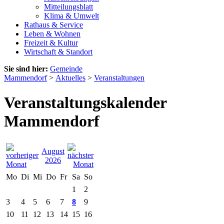
Mitteilungsblatt
Klima & Umwelt
Rathaus & Service
Leben & Wohnen
Freizeit & Kultur
Wirtschaft & Standort
Sie sind hier:
Gemeinde
Mammendorf
>
Aktuelles
>
Veranstaltungen
Veranstaltungskalender
Mammendorf
August
2026
Mo
Di
Mi
Do
Fr
Sa
So
1
2
3
4
5
6
7
8
9
10
11
12
13
14
15
16