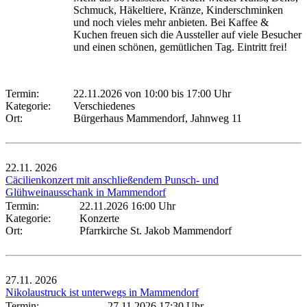
Schmuck, Häkeltiere, Kränze, Kinderschminken
und noch vieles mehr anbieten. Bei Kaffee &
Kuchen freuen sich die Aussteller auf viele Besucher
und einen schönen, gemütlichen Tag. Eintritt frei!
Termin:
22.11.2026 von 10:00
bis 17:00 Uhr
Kategorie:
Verschiedenes
Ort:
Bürgerhaus Mammendorf, Jahnweg 11
22.11.
2026
Cäcilienkonzert mit anschließendem Punsch- und
Glühweinausschank in Mammendorf
Termin:
22.11.2026 16:00 Uhr
Kategorie:
Konzerte
Ort:
Pfarrkirche St. Jakob Mammendorf
27.11.
2026
Nikolaustruck ist unterwegs in Mammendorf
Termin:
27.11.2026 17:30 Uhr