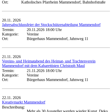
Ort:
Katholisches Pfarrheim Mammendorf, Bahnhofstraße
20.11.
2026
Jahresabschlussfeier der Stockschützenabteilung Mammendorf
Termin:
20.11.2026 18:00 Uhr
Kategorie:
Vereine
Ort:
Bürgerhaus Mammendorf, Jahnweg 11
21.11.
2026
Vereins- und Heimatabend des Heimat- und Trachtenverein
Mammendorf mit dem Kabarettisten Christoph Maul
Termin:
21.11.2026 18:00 Uhr
Kategorie:
Vereine
Ort:
Bürgerhaus Mammendorf, Jahnweg 11
22.11.
2026
Kreativmarkt Mammendorf
Beschreibung:
Mehr als 30 Aussteller werden wieder Kunst, Deko,