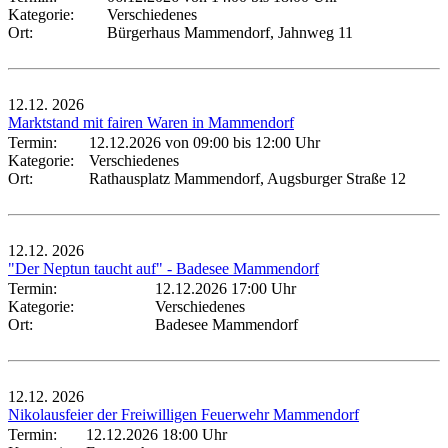
Kategorie:
Verschiedenes
Ort:
Bürgerhaus Mammendorf, Jahnweg 11
12.12.
2026
Marktstand mit fairen Waren in Mammendorf
Termin:
12.12.2026 von 09:00
bis 12:00 Uhr
Kategorie:
Verschiedenes
Ort:
Rathausplatz Mammendorf, Augsburger Straße 12
12.12.
2026
"Der Neptun taucht auf" - Badesee Mammendorf
Termin:
12.12.2026 17:00 Uhr
Kategorie:
Verschiedenes
Ort:
Badesee Mammendorf
12.12.
2026
Nikolausfeier der Freiwilligen Feuerwehr Mammendorf
Termin:
12.12.2026 18:00 Uhr