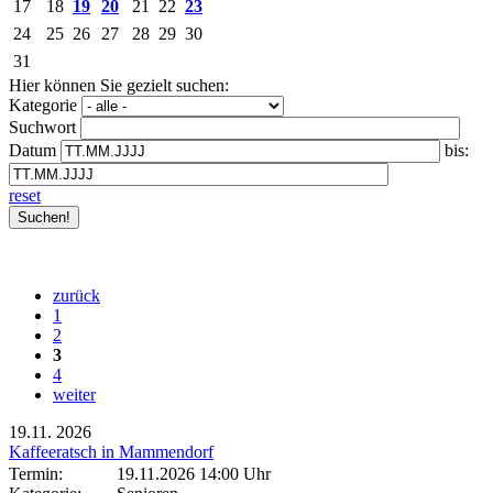
17
18
19
20
21
22
23
24
25
26
27
28
29
30
31
Hier können Sie gezielt suchen:
Kategorie
Suchwort
Datum
bis:
reset
zurück
1
2
3
4
weiter
19.11.
2026
Kaffeeratsch in Mammendorf
Termin:
19.11.2026 14:00 Uhr