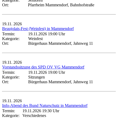
Kategorie:
Senioren
Ort:
Pfarrheim Mammendorf, Bahnhofstraße
19.11.
2026
Beaujolais-Fest (Weinfest) in Mammendorf
Termin:
19.11.2026 19:00 Uhr
Kategorie:
Weinfest
Ort:
Bürgerhaus Mammendorf, Jahnweg 11
19.11.
2026
Vorstandssitzung des SPD OV VG Mammendorf
Termin:
19.11.2026 19:00 Uhr
Kategorie:
Sitzungen
Ort:
Bürgerhaus Mammendorf, Jahnweg 11
19.11.
2026
Info-Abend des Bund Naturschutz in Mammendorf
Termin:
19.11.2026 19:30 Uhr
Kategorie:
Verschiedenes