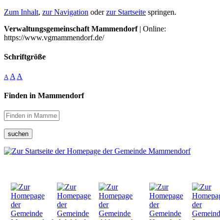
Zum Inhalt
,
zur Navigation
oder
zur Startseite
springen.
Verwaltungsgemeinschaft Mammendorf
| Online:
https://www.vgmammendorf.de/
Schriftgröße
A
A
A
Finden in Mammendorf
suchen