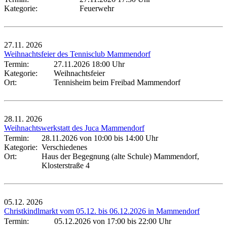
Kategorie:
Feuerwehr
27.11.
2026
Weihnachtsfeier des Tennisclub Mammendorf
Termin:
27.11.2026 18:00 Uhr
Kategorie:
Weihnachtsfeier
Ort:
Tennisheim beim Freibad Mammendorf
28.11.
2026
Weihnachtswerkstatt des Juca Mammendorf
Termin:
28.11.2026 von 10:00
bis 14:00 Uhr
Kategorie:
Verschiedenes
Ort:
Haus der Begegnung (alte Schule) Mammendorf,
Klosterstraße 4
05.12.
2026
Christkindlmarkt vom 05.12. bis 06.12.2026 in Mammendorf
Termin:
05.12.2026 von 17:00
bis 22:00 Uhr