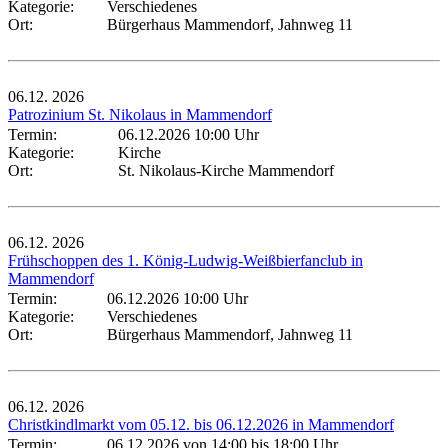
Kategorie:
Verschiedenes
Ort:
Bürgerhaus Mammendorf, Jahnweg 11
06.12.
2026
Patrozinium St. Nikolaus in Mammendorf
Termin:
06.12.2026 10:00 Uhr
Kategorie:
Kirche
Ort:
St. Nikolaus-Kirche Mammendorf
06.12.
2026
Frühschoppen des 1. König-Ludwig-Weißbierfanclub in
Mammendorf
Termin:
06.12.2026 10:00 Uhr
Kategorie:
Verschiedenes
Ort:
Bürgerhaus Mammendorf, Jahnweg 11
06.12.
2026
Christkindlmarkt vom 05.12. bis 06.12.2026 in Mammendorf
Termin:
06.12.2026 von 14:00
bis 18:00 Uhr