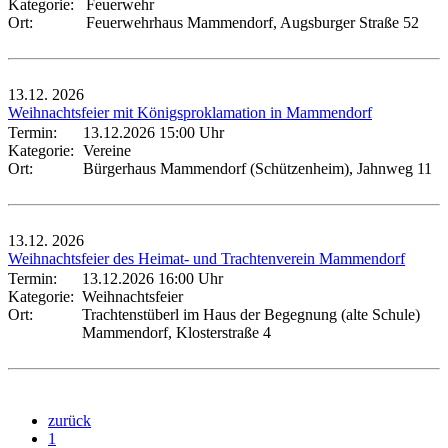
Kategorie:
Feuerwehr
Ort:
Feuerwehrhaus Mammendorf, Augsburger Straße 52
13.12.
2026
Weihnachtsfeier mit Königsproklamation in Mammendorf
Termin:
13.12.2026 15:00 Uhr
Kategorie:
Vereine
Ort:
Bürgerhaus Mammendorf (Schützenheim), Jahnweg 11
13.12.
2026
Weihnachtsfeier des Heimat- und Trachtenverein Mammendorf
Termin:
13.12.2026 16:00 Uhr
Kategorie:
Weihnachtsfeier
Ort:
Trachtenstüberl im Haus der Begegnung (alte Schule)
Mammendorf, Klosterstraße 4
zurück
1