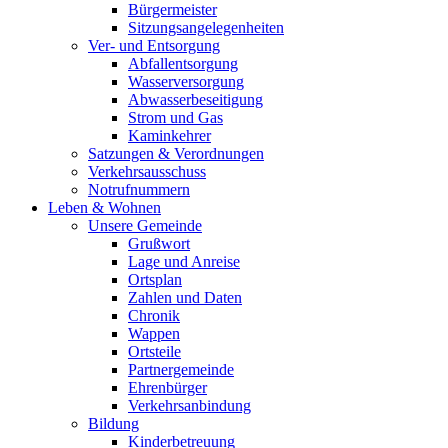
Bürgermeister
Sitzungsangelegenheiten
Ver- und Entsorgung
Abfallentsorgung
Wasserversorgung
Abwasserbeseitigung
Strom und Gas
Kaminkehrer
Satzungen & Verordnungen
Verkehrsausschuss
Notrufnummern
Leben & Wohnen
Unsere Gemeinde
Grußwort
Lage und Anreise
Ortsplan
Zahlen und Daten
Chronik
Wappen
Ortsteile
Partnergemeinde
Ehrenbürger
Verkehrsanbindung
Bildung
Kinderbetreuung