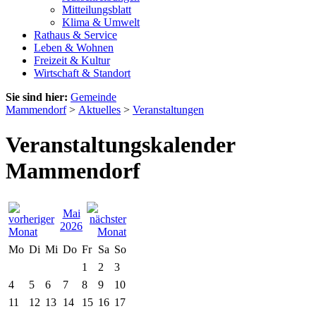
Mitteilungsblatt
Klima & Umwelt
Rathaus & Service
Leben & Wohnen
Freizeit & Kultur
Wirtschaft & Standort
Sie sind hier:
Gemeinde
Mammendorf
>
Aktuelles
>
Veranstaltungen
Veranstaltungskalender
Mammendorf
Mai
2026
Mo
Di
Mi
Do
Fr
Sa
So
1
2
3
4
5
6
7
8
9
10
11
12
13
14
15
16
17