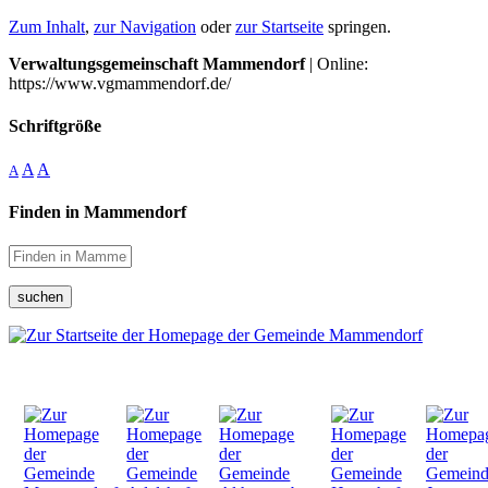
Zum Inhalt
,
zur Navigation
oder
zur Startseite
springen.
Verwaltungsgemeinschaft Mammendorf
| Online:
https://www.vgmammendorf.de/
Schriftgröße
A
A
A
Finden in Mammendorf
suchen