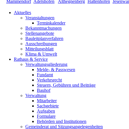
Aktuelles
Veranstaltungen
Terminkalender
Bekanntmachungen
Stellenangebote
Bauleitplanverfahren
Ausschreibungen
Mitteilungsblatt
Klima & Umwelt
Rathaus & Service
Verwaltungsgliederung
Melde- & Passwesen
Fundamt
Verkehrsrecht
Steuern, Gebühren und Beiträge
Bauhof
Verwaltung
Mitarbeiter
Sachgebiete
Aufgaben
Formulare
Behörden und Institutionen
Gemeinderat und Sitzungsangelegenheiten