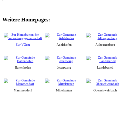
Weitere Homepages:
Zur VGem
Adelshofen
Althegnenberg
Hattenhofen
Jesenwang
Landsberied
Mammendorf
Mittelstetten
Oberschweinbach