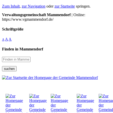
Zum Inhalt
,
zur Navigation
oder
zur Startseite
springen.
Verwaltungsgemeinschaft Mammendorf
| Online:
https://www.vgmammendorf.de/
Schriftgröße
A
A
A
Finden in Mammendorf
suchen