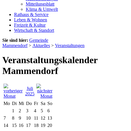
Mitteilungsblatt
Klima & Umwelt
Rathaus & Service
Leben & Wohnen
Freizeit & Kultur
Wirtschaft & Standort
Sie sind hier:
Gemeinde
Mammendorf
>
Aktuelles
>
Veranstaltungen
Veranstaltungskalender
Mammendorf
Juli
2025
Mo
Di
Mi
Do
Fr
Sa
So
1
2
3
4
5
6
7
8
9
10
11
12
13
14
15
16
17
18
19
20