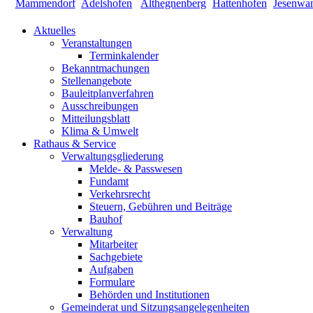
Aktuelles
Veranstaltungen
Terminkalender
Bekanntmachungen
Stellenangebote
Bauleitplanverfahren
Ausschreibungen
Mitteilungsblatt
Klima & Umwelt
Rathaus & Service
Verwaltungsgliederung
Melde- & Passwesen
Fundamt
Verkehrsrecht
Steuern, Gebühren und Beiträge
Bauhof
Verwaltung
Mitarbeiter
Sachgebiete
Aufgaben
Formulare
Behörden und Institutionen
Gemeinderat und Sitzungsangelegenheiten