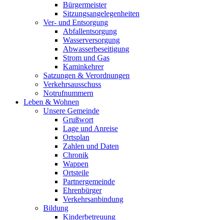
Bürgermeister
Sitzungsangelegenheiten
Ver- und Entsorgung
Abfallentsorgung
Wasserversorgung
Abwasserbeseitigung
Strom und Gas
Kaminkehrer
Satzungen & Verordnungen
Verkehrsausschuss
Notrufnummern
Leben & Wohnen
Unsere Gemeinde
Grußwort
Lage und Anreise
Ortsplan
Zahlen und Daten
Chronik
Wappen
Ortsteile
Partnergemeinde
Ehrenbürger
Verkehrsanbindung
Bildung
Kinderbetreuung