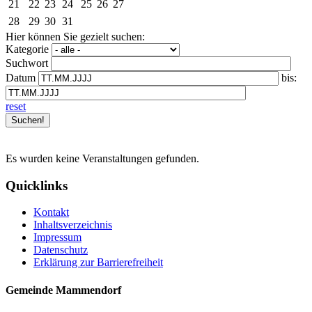
21
22
23
24
25
26
27
28
29
30
31
Hier können Sie gezielt suchen:
Kategorie
Suchwort
Datum
bis:
reset
Es wurden keine Veranstaltungen gefunden.
Quicklinks
Kontakt
Inhaltsverzeichnis
Impressum
Datenschutz
Erklärung zur Barrierefreiheit
Gemeinde Mammendorf