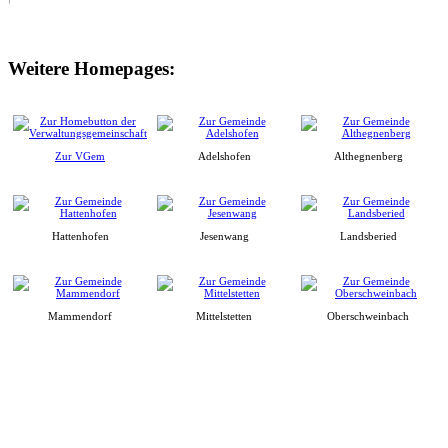
Weitere Homepages:
Zur VGem
Adelshofen
Althegnenberg
Hattenhofen
Jesenwang
Landsberied
Mammendorf
Mittelstetten
Oberschweinbach