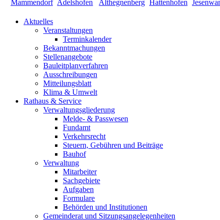
Aktuelles
Veranstaltungen
Terminkalender
Bekanntmachungen
Stellenangebote
Bauleitplanverfahren
Ausschreibungen
Mitteilungsblatt
Klima & Umwelt
Rathaus & Service
Verwaltungsgliederung
Melde- & Passwesen
Fundamt
Verkehrsrecht
Steuern, Gebühren und Beiträge
Bauhof
Verwaltung
Mitarbeiter
Sachgebiete
Aufgaben
Formulare
Behörden und Institutionen
Gemeinderat und Sitzungsangelegenheiten