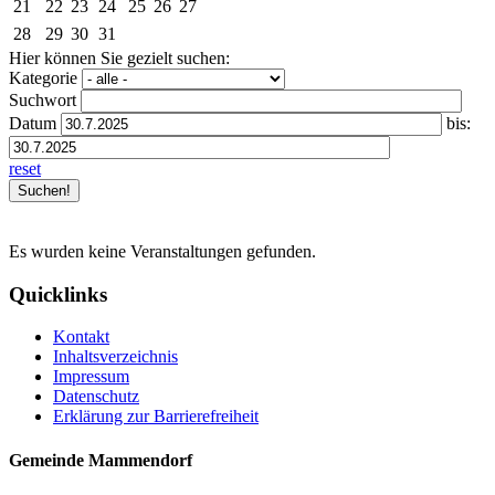
21
22
23
24
25
26
27
28
29
30
31
Hier können Sie gezielt suchen:
Kategorie
Suchwort
Datum
bis:
reset
Es wurden keine Veranstaltungen gefunden.
Quicklinks
Kontakt
Inhaltsverzeichnis
Impressum
Datenschutz
Erklärung zur Barrierefreiheit
Gemeinde Mammendorf