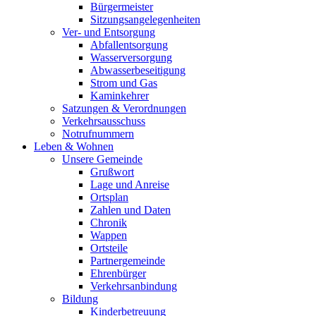
Bürgermeister
Sitzungsangelegenheiten
Ver- und Entsorgung
Abfallentsorgung
Wasserversorgung
Abwasserbeseitigung
Strom und Gas
Kaminkehrer
Satzungen & Verordnungen
Verkehrsausschuss
Notrufnummern
Leben & Wohnen
Unsere Gemeinde
Grußwort
Lage und Anreise
Ortsplan
Zahlen und Daten
Chronik
Wappen
Ortsteile
Partnergemeinde
Ehrenbürger
Verkehrsanbindung
Bildung
Kinderbetreuung