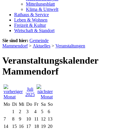
Mitteilungsblatt
Klima & Umwelt
Rathaus & Service
Leben & Wohnen
Freizeit & Kultur
Wirtschaft & Standort
Sie sind hier:
Gemeinde
Mammendorf
>
Aktuelles
>
Veranstaltungen
Veranstaltungskalender
Mammendorf
Juli
2025
Mo
Di
Mi
Do
Fr
Sa
So
1
2
3
4
5
6
7
8
9
10
11
12
13
14
15
16
17
18
19
20