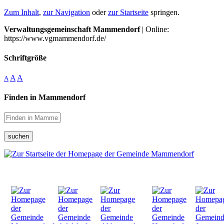
Zum Inhalt
,
zur Navigation
oder
zur Startseite
springen.
Verwaltungsgemeinschaft Mammendorf
| Online:
https://www.vgmammendorf.de/
Schriftgröße
A
A
A
Finden in Mammendorf
suchen