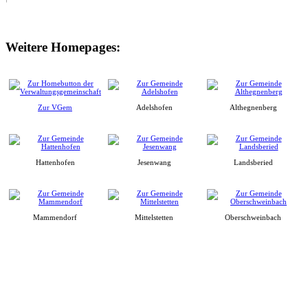
Weitere Homepages:
Zur VGem
Adelshofen
Althegnenberg
Hattenhofen
Jesenwang
Landsberied
Mammendorf
Mittelstetten
Oberschweinbach