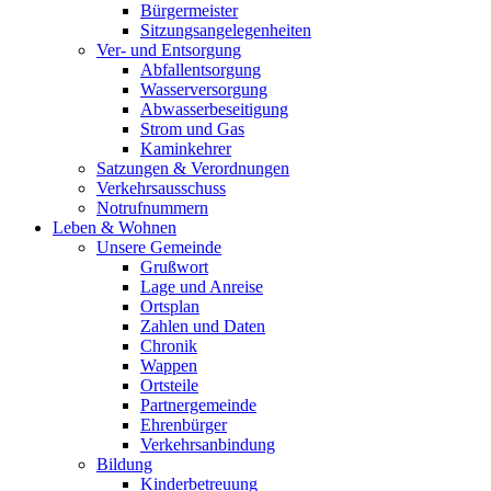
Bürgermeister
Sitzungsangelegenheiten
Ver- und Entsorgung
Abfallentsorgung
Wasserversorgung
Abwasserbeseitigung
Strom und Gas
Kaminkehrer
Satzungen & Verordnungen
Verkehrsausschuss
Notrufnummern
Leben & Wohnen
Unsere Gemeinde
Grußwort
Lage und Anreise
Ortsplan
Zahlen und Daten
Chronik
Wappen
Ortsteile
Partnergemeinde
Ehrenbürger
Verkehrsanbindung
Bildung
Kinderbetreuung