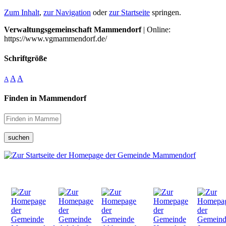
Zum Inhalt
,
zur Navigation
oder
zur Startseite
springen.
Verwaltungsgemeinschaft Mammendorf
| Online:
https://www.vgmammendorf.de/
Schriftgröße
A
A
A
Finden in Mammendorf
suchen