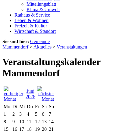
Mitteilungsblatt
Klima & Umwelt
Rathaus & Service
Leben & Wohnen
Freizeit & Kultur
Wirtschaft & Standort
Sie sind hier:
Gemeinde
Mammendorf
>
Aktuelles
>
Veranstaltungen
Veranstaltungskalender
Mammendorf
Juni
2026
Mo
Di
Mi
Do
Fr
Sa
So
1
2
3
4
5
6
7
8
9
10
11
12
13
14
15
16
17
18
19
20
21