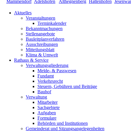
Aktuelles
Veranstaltungen
Terminkalender
Bekanntmachungen
Stellenangebote
Bauleitplanverfahren
Ausschreibungen
Mitteilungsblatt
Klima & Umwelt
Rathaus & Service
Verwaltungsgliederung
Melde- & Passwesen
Fundamt
Verkehrsrecht
Steuern, Gebühren und Beiträge
Bauhof
Verwaltung
Mitarbeiter
Sachgebiete
Aufgaben
Formulare
Behörden und Institutionen
Gemeinderat und Sitzungsangelegenheiten