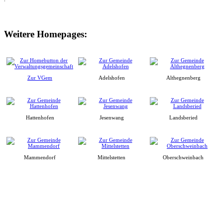
Weitere Homepages:
Zur VGem
Adelshofen
Althegnenberg
Hattenhofen
Jesenwang
Landsberied
Mammendorf
Mittelstetten
Oberschweinbach