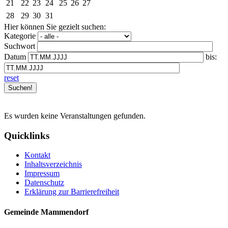
21
22
23
24
25
26
27
28
29
30
31
Hier können Sie gezielt suchen:
Kategorie
Suchwort
Datum
bis:
reset
Es wurden keine Veranstaltungen gefunden.
Quicklinks
Kontakt
Inhaltsverzeichnis
Impressum
Datenschutz
Erklärung zur Barrierefreiheit
Gemeinde Mammendorf