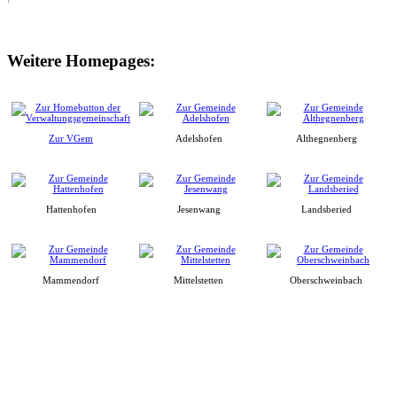
Weitere Homepages:
Zur VGem
Adelshofen
Althegnenberg
Hattenhofen
Jesenwang
Landsberied
Mammendorf
Mittelstetten
Oberschweinbach