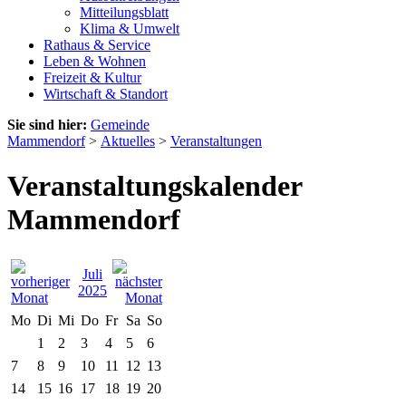
Mitteilungsblatt
Klima & Umwelt
Rathaus & Service
Leben & Wohnen
Freizeit & Kultur
Wirtschaft & Standort
Sie sind hier:
Gemeinde
Mammendorf
>
Aktuelles
>
Veranstaltungen
Veranstaltungskalender
Mammendorf
Juli
2025
Mo
Di
Mi
Do
Fr
Sa
So
1
2
3
4
5
6
7
8
9
10
11
12
13
14
15
16
17
18
19
20