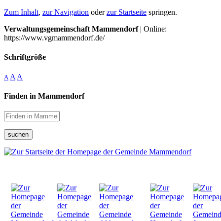
Zum Inhalt
,
zur Navigation
oder
zur Startseite
springen.
Verwaltungsgemeinschaft Mammendorf
| Online:
https://www.vgmammendorf.de/
Schriftgröße
A
A
A
Finden in Mammendorf
suchen