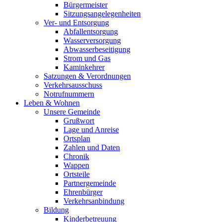
Bürgermeister
Sitzungsangelegenheiten
Ver- und Entsorgung
Abfallentsorgung
Wasserversorgung
Abwasserbeseitigung
Strom und Gas
Kaminkehrer
Satzungen & Verordnungen
Verkehrsausschuss
Notrufnummern
Leben & Wohnen
Unsere Gemeinde
Grußwort
Lage und Anreise
Ortsplan
Zahlen und Daten
Chronik
Wappen
Ortsteile
Partnergemeinde
Ehrenbürger
Verkehrsanbindung
Bildung
Kinderbetreuung