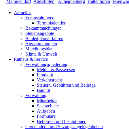
Aktuelles
Veranstaltungen
Terminkalender
Bekanntmachungen
Stellenangebote
Bauleitplanverfahren
Ausschreibungen
Mitteilungsblatt
Klima & Umwelt
Rathaus & Service
Verwaltungsgliederung
Melde- & Passwesen
Fundamt
Verkehrsrecht
Steuern, Gebühren und Beiträge
Bauhof
Verwaltung
Mitarbeiter
Sachgebiete
Aufgaben
Formulare
Behörden und Institutionen
Gemeinderat und Sitzungsangelegenheiten