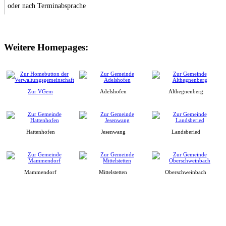
oder nach Terminabsprache
Weitere Homepages:
Zur VGem
Adelshofen
Althegnenberg
Hattenhofen
Jesenwang
Landsberied
Mammendorf
Mittelstetten
Oberschweinbach