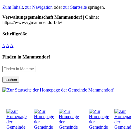
Zum Inhalt
,
zur Navigation
oder
zur Startseite
springen.
Verwaltungsgemeinschaft Mammendorf
| Online:
https://www.vgmammendorf.de/
Schriftgröße
A
A
A
Finden in Mammendorf
suchen