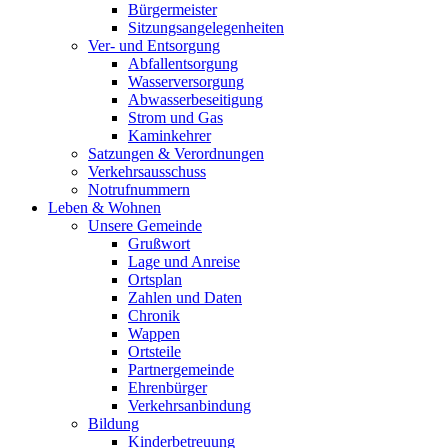
Bürgermeister
Sitzungsangelegenheiten
Ver- und Entsorgung
Abfallentsorgung
Wasserversorgung
Abwasserbeseitigung
Strom und Gas
Kaminkehrer
Satzungen & Verordnungen
Verkehrsausschuss
Notrufnummern
Leben & Wohnen
Unsere Gemeinde
Grußwort
Lage und Anreise
Ortsplan
Zahlen und Daten
Chronik
Wappen
Ortsteile
Partnergemeinde
Ehrenbürger
Verkehrsanbindung
Bildung
Kinderbetreuung