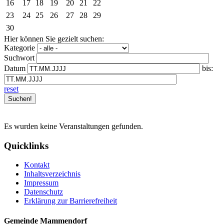
16
17
18
19
20
21
22
23
24
25
26
27
28
29
30
Hier können Sie gezielt suchen:
Kategorie
Suchwort
Datum
bis:
reset
Es wurden keine Veranstaltungen gefunden.
Quicklinks
Kontakt
Inhaltsverzeichnis
Impressum
Datenschutz
Erklärung zur Barrierefreiheit
Gemeinde Mammendorf