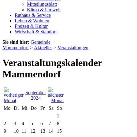
Mitteilungsblatt
Klima & Umwelt
Rathaus & Service
Leben & Wohnen
Freizeit & Kultur
Wirtschaft & Standort
Sie sind hier:
Gemeinde
Mammendorf
>
Aktuelles
>
Veranstaltungen
Veranstaltungskalender
Mammendorf
September
2024
Mo
Di
Mi
Do
Fr
Sa
So
1
2
3
4
5
6
7
8
9
10
11
12
13
14
15