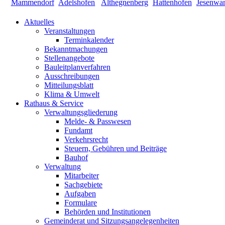
Aktuelles
Veranstaltungen
Terminkalender
Bekanntmachungen
Stellenangebote
Bauleitplanverfahren
Ausschreibungen
Mitteilungsblatt
Klima & Umwelt
Rathaus & Service
Verwaltungsgliederung
Melde- & Passwesen
Fundamt
Verkehrsrecht
Steuern, Gebühren und Beiträge
Bauhof
Verwaltung
Mitarbeiter
Sachgebiete
Aufgaben
Formulare
Behörden und Institutionen
Gemeinderat und Sitzungsangelegenheiten