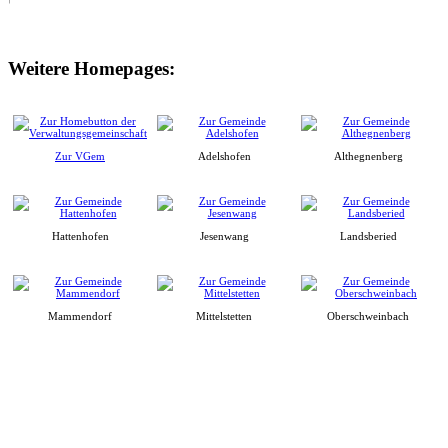
Weitere Homepages:
Zur VGem
Adelshofen
Althegnenberg
Hattenhofen
Jesenwang
Landsberied
Mammendorf
Mittelstetten
Oberschweinbach