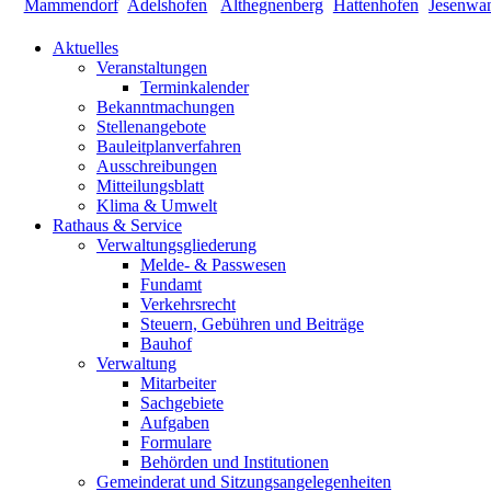
Aktuelles
Veranstaltungen
Terminkalender
Bekanntmachungen
Stellenangebote
Bauleitplanverfahren
Ausschreibungen
Mitteilungsblatt
Klima & Umwelt
Rathaus & Service
Verwaltungsgliederung
Melde- & Passwesen
Fundamt
Verkehrsrecht
Steuern, Gebühren und Beiträge
Bauhof
Verwaltung
Mitarbeiter
Sachgebiete
Aufgaben
Formulare
Behörden und Institutionen
Gemeinderat und Sitzungsangelegenheiten