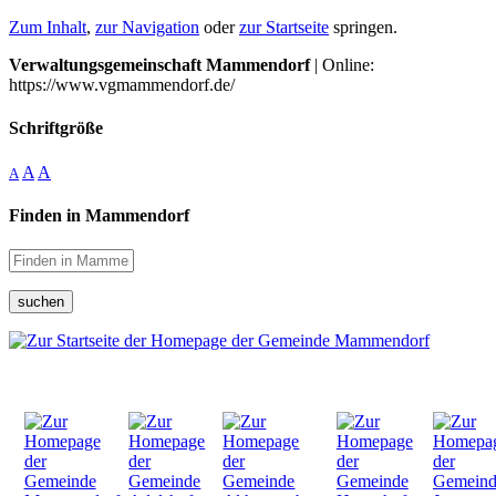
Zum Inhalt
,
zur Navigation
oder
zur Startseite
springen.
Verwaltungsgemeinschaft Mammendorf
| Online:
https://www.vgmammendorf.de/
Schriftgröße
A
A
A
Finden in Mammendorf
suchen