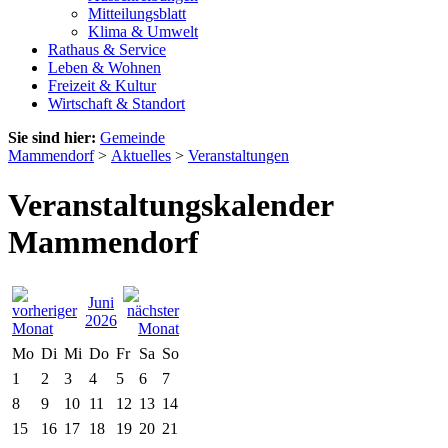
Mitteilungsblatt
Klima & Umwelt
Rathaus & Service
Leben & Wohnen
Freizeit & Kultur
Wirtschaft & Standort
Sie sind hier:
Gemeinde
Mammendorf
>
Aktuelles
>
Veranstaltungen
Veranstaltungskalender
Mammendorf
Juni
2026
Mo
Di
Mi
Do
Fr
Sa
So
1
2
3
4
5
6
7
8
9
10
11
12
13
14
15
16
17
18
19
20
21