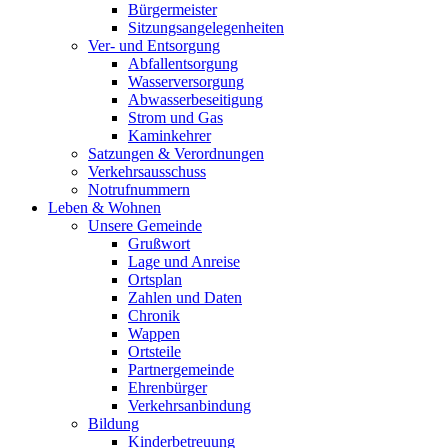
Bürgermeister
Sitzungsangelegenheiten
Ver- und Entsorgung
Abfallentsorgung
Wasserversorgung
Abwasserbeseitigung
Strom und Gas
Kaminkehrer
Satzungen & Verordnungen
Verkehrsausschuss
Notrufnummern
Leben & Wohnen
Unsere Gemeinde
Grußwort
Lage und Anreise
Ortsplan
Zahlen und Daten
Chronik
Wappen
Ortsteile
Partnergemeinde
Ehrenbürger
Verkehrsanbindung
Bildung
Kinderbetreuung