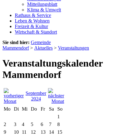
Mitteilungsblatt
Klima & Umwelt
Rathaus & Service
Leben & Wohnen
Freizeit & Kultur
Wirtschaft & Standort
Sie sind hier:
Gemeinde
Mammendorf
>
Aktuelles
>
Veranstaltungen
Veranstaltungskalender
Mammendorf
September
2024
Mo
Di
Mi
Do
Fr
Sa
So
1
2
3
4
5
6
7
8
9
10
11
12
13
14
15