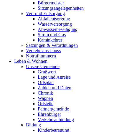
Bürgermeister
Sitzungsangelegenheiten
Ver- und Entsorgung
Abfallentsorgung
Wasserversorgung
Abwasserbeseitigung
Strom und Gas
Kaminkehrer
Satzungen & Verordnungen
Verkehrsausschuss
Notrufnummern
Leben & Wohnen
Unsere Gemeinde
Grußwort
Lage und Anreise
Ortsplan
Zahlen und Daten
Chronik
Wappen
Ortsteile
Partnergemeinde
Ehrenbürger
Verkehrsanbindung
Bildung
Kinderbetreuung