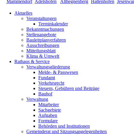
Aktuelles
Veranstaltungen
Terminkalender
Bekanntmachungen
Stellenangebote
Bauleitplanverfahren
Ausschreibungen
Mitteilungsblatt
Klima & Umwelt
Rathaus & Service
Verwaltungsgliederung
Melde- & Passwesen
Fundamt
Verkehrsrecht
Steuern, Gebühren und Beiträge
Bauhof
Verwaltung
Mitarbeiter
Sachgebiete
Aufgaben
Formulare
Behörden und Institutionen
Gemeinderat und Sitzungsangelegenheiten