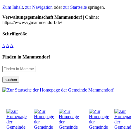
Zum Inhalt
,
zur Navigation
oder
zur Startseite
springen.
Verwaltungsgemeinschaft Mammendorf
| Online:
https://www.vgmammendorf.de/
Schriftgröße
A
A
A
Finden in Mammendorf
suchen