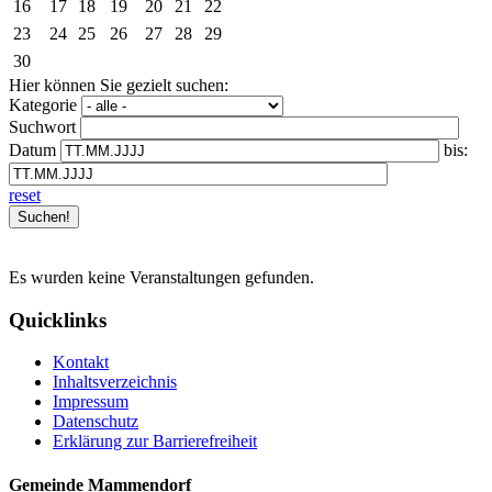
16
17
18
19
20
21
22
23
24
25
26
27
28
29
30
Hier können Sie gezielt suchen:
Kategorie
Suchwort
Datum
bis:
reset
Es wurden keine Veranstaltungen gefunden.
Quicklinks
Kontakt
Inhaltsverzeichnis
Impressum
Datenschutz
Erklärung zur Barrierefreiheit
Gemeinde Mammendorf