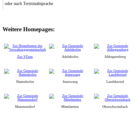
oder nach Terminabsprache
Weitere Homepages:
Zur VGem
Adelshofen
Althegnenberg
Hattenhofen
Jesenwang
Landsberied
Mammendorf
Mittelstetten
Oberschweinbach