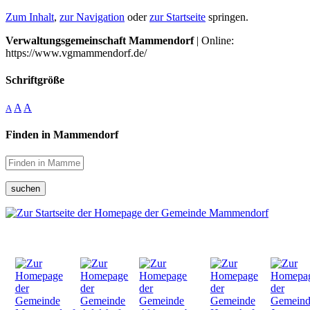
Zum Inhalt
,
zur Navigation
oder
zur Startseite
springen.
Verwaltungsgemeinschaft Mammendorf
| Online:
https://www.vgmammendorf.de/
Schriftgröße
A
A
A
Finden in Mammendorf
suchen