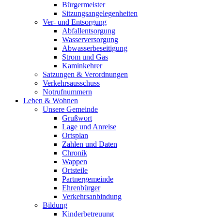
Bürgermeister
Sitzungsangelegenheiten
Ver- und Entsorgung
Abfallentsorgung
Wasserversorgung
Abwasserbeseitigung
Strom und Gas
Kaminkehrer
Satzungen & Verordnungen
Verkehrsausschuss
Notrufnummern
Leben & Wohnen
Unsere Gemeinde
Grußwort
Lage und Anreise
Ortsplan
Zahlen und Daten
Chronik
Wappen
Ortsteile
Partnergemeinde
Ehrenbürger
Verkehrsanbindung
Bildung
Kinderbetreuung