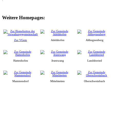
Weitere Homepages:
Zur VGem
Adelshofen
Althegnenberg
Hattenhofen
Jesenwang
Landsberied
Mammendorf
Mittelstetten
Oberschweinbach