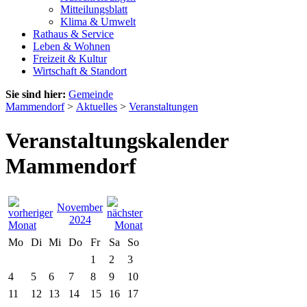
Mitteilungsblatt
Klima & Umwelt
Rathaus & Service
Leben & Wohnen
Freizeit & Kultur
Wirtschaft & Standort
Sie sind hier:
Gemeinde
Mammendorf
>
Aktuelles
>
Veranstaltungen
Veranstaltungskalender
Mammendorf
November
2024
Mo
Di
Mi
Do
Fr
Sa
So
1
2
3
4
5
6
7
8
9
10
11
12
13
14
15
16
17