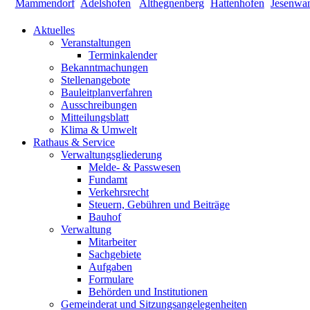
Aktuelles
Veranstaltungen
Terminkalender
Bekanntmachungen
Stellenangebote
Bauleitplanverfahren
Ausschreibungen
Mitteilungsblatt
Klima & Umwelt
Rathaus & Service
Verwaltungsgliederung
Melde- & Passwesen
Fundamt
Verkehrsrecht
Steuern, Gebühren und Beiträge
Bauhof
Verwaltung
Mitarbeiter
Sachgebiete
Aufgaben
Formulare
Behörden und Institutionen
Gemeinderat und Sitzungsangelegenheiten