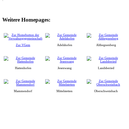
Weitere Homepages:
Zur VGem
Adelshofen
Althegnenberg
Hattenhofen
Jesenwang
Landsberied
Mammendorf
Mittelstetten
Oberschweinbach