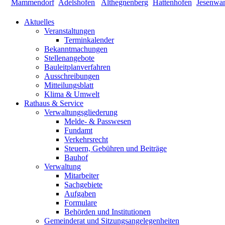
Aktuelles
Veranstaltungen
Terminkalender
Bekanntmachungen
Stellenangebote
Bauleitplanverfahren
Ausschreibungen
Mitteilungsblatt
Klima & Umwelt
Rathaus & Service
Verwaltungsgliederung
Melde- & Passwesen
Fundamt
Verkehrsrecht
Steuern, Gebühren und Beiträge
Bauhof
Verwaltung
Mitarbeiter
Sachgebiete
Aufgaben
Formulare
Behörden und Institutionen
Gemeinderat und Sitzungsangelegenheiten