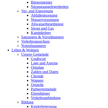
Bürgermeister
Sitzungsangelegenheiten
Ver- und Entsorgung
Abfallentsorgung
Wasserversorgung
Abwasserbeseitigung
Strom und Gas
Kaminkehrer
Satzungen & Verordnungen
Verkehrsausschuss
Notrufnummern
Leben & Wohnen
Unsere Gemeinde
Grußwort
Lage und Anreise
Ortsplan
Zahlen und Daten
Chronik
Wappen
Ortsteile
Partnergemeinde
Ehrenbürger
Verkehrsanbindung
Bildung
Kinderbetreuung