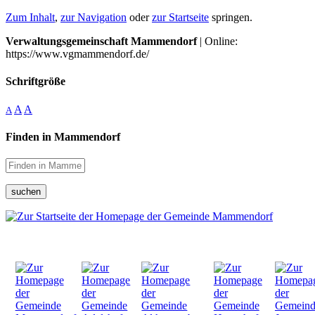
Zum Inhalt
,
zur Navigation
oder
zur Startseite
springen.
Verwaltungsgemeinschaft Mammendorf
| Online:
https://www.vgmammendorf.de/
Schriftgröße
A
A
A
Finden in Mammendorf
suchen