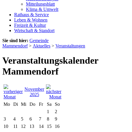
Mitteilungsblatt
Klima & Umwelt
Rathaus & Service
Leben & Wohnen
Freizeit & Kultur
Wirtschaft & Standort
Sie sind hier:
Gemeinde
Mammendorf
>
Aktuelles
>
Veranstaltungen
Veranstaltungskalender
Mammendorf
November
2025
Mo
Di
Mi
Do
Fr
Sa
So
1
2
3
4
5
6
7
8
9
10
11
12
13
14
15
16