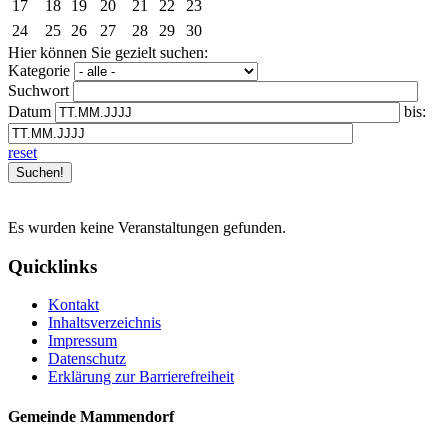
17
18
19
20
21
22
23
24
25
26
27
28
29
30
Hier können Sie gezielt suchen:
Kategorie
Suchwort
Datum
bis:
reset
Es wurden keine Veranstaltungen gefunden.
Quicklinks
Kontakt
Inhaltsverzeichnis
Impressum
Datenschutz
Erklärung zur Barrierefreiheit
Gemeinde Mammendorf