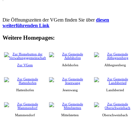
Die Öffnungszeiten der VGem finden Sie über
diesen
weiterführenden Link
Weitere Homepages:
Zur VGem
Adelshofen
Althegnenberg
Hattenhofen
Jesenwang
Landsberied
Mammendorf
Mittelstetten
Oberschweinbach