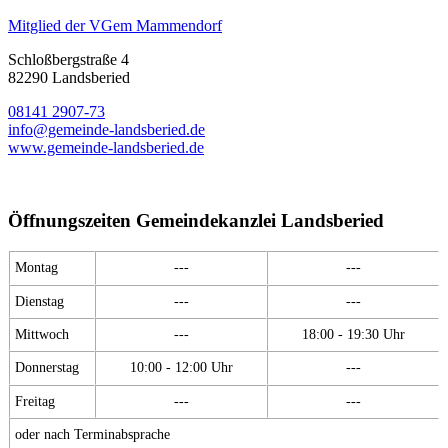
Mitglied der VGem Mammendorf
Schloßbergstraße 4
82290 Landsberied
08141 2907-73
info@gemeinde-landsberied.de
www.gemeinde-landsberied.de
Öffnungszeiten Gemeindekanzlei Landsberied
Montag
---
---
Dienstag
---
---
Mittwoch
---
18:00 - 19:30 Uhr
Donnerstag
10:00 - 12:00 Uhr
---
Freitag
---
---
oder nach Terminabsprache