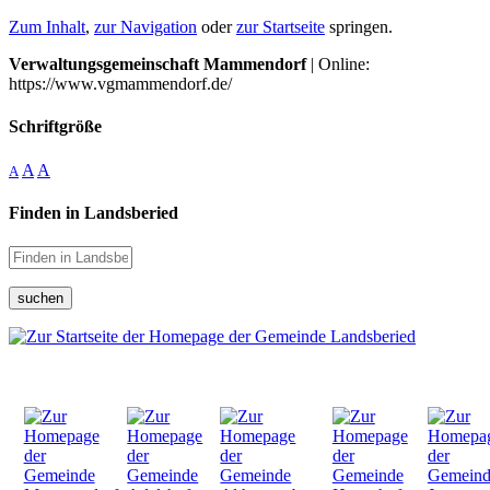
Zum Inhalt
,
zur Navigation
oder
zur Startseite
springen.
Verwaltungsgemeinschaft Mammendorf
| Online:
https://www.vgmammendorf.de/
Schriftgröße
A
A
A
Finden in Landsberied
suchen