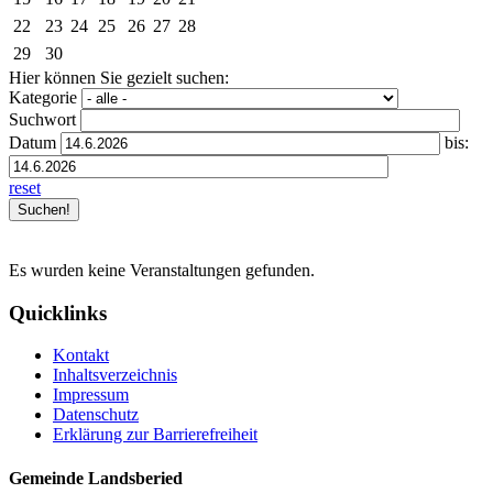
22
23
24
25
26
27
28
29
30
Hier können Sie gezielt suchen:
Kategorie
Suchwort
Datum
bis:
reset
Es wurden keine Veranstaltungen gefunden.
Quicklinks
Kontakt
Inhaltsverzeichnis
Impressum
Datenschutz
Erklärung zur Barrierefreiheit
Gemeinde Landsberied