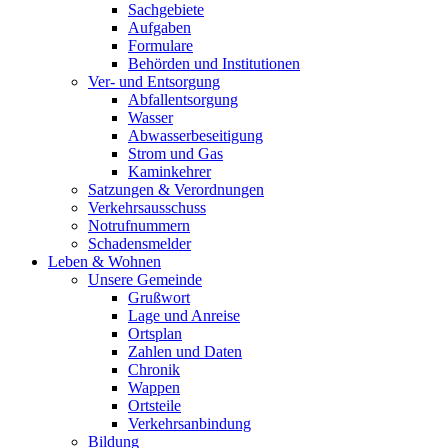
Sachgebiete
Aufgaben
Formulare
Behörden und Institutionen
Ver- und Entsorgung
Abfallentsorgung
Wasser
Abwasserbeseitigung
Strom und Gas
Kaminkehrer
Satzungen & Verordnungen
Verkehrsausschuss
Notrufnummern
Schadensmelder
Leben & Wohnen
Unsere Gemeinde
Grußwort
Lage und Anreise
Ortsplan
Zahlen und Daten
Chronik
Wappen
Ortsteile
Verkehrsanbindung
Bildung