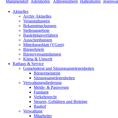
Aktuelles
Archiv Aktuelles
Veranstaltungen
Bekanntmachungen
Stellenangebote
Bauleitplanverfahren
Ausschreibungen
Mitteilungsblatt (VGem)
Bürgerbriefe
Bürgerversammlungen
Klima & Umwelt
Rathaus & Service
Gemeinderat und Sitzungsangelegenheiten
Bürgermeisterin
Sitzungsangelegenheiten
Verwaltungsgliederung
Melde- & Passwesen
Fundamt
Verkehrsrecht
Steuern, Gebühren und Beiträge
Bauhof
Verwaltung
Mitarbeiter