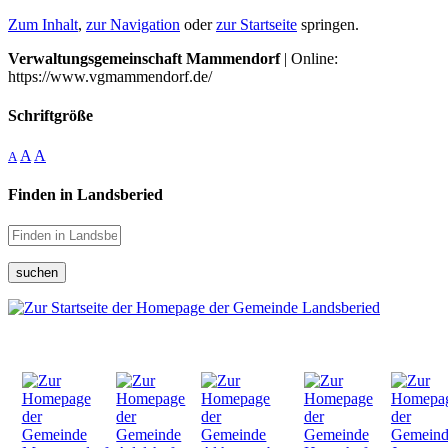
Zum Inhalt
,
zur Navigation
oder
zur Startseite
springen.
Verwaltungsgemeinschaft Mammendorf
| Online:
https://www.vgmammendorf.de/
Schriftgröße
A
A
A
Finden in Landsberied
suchen