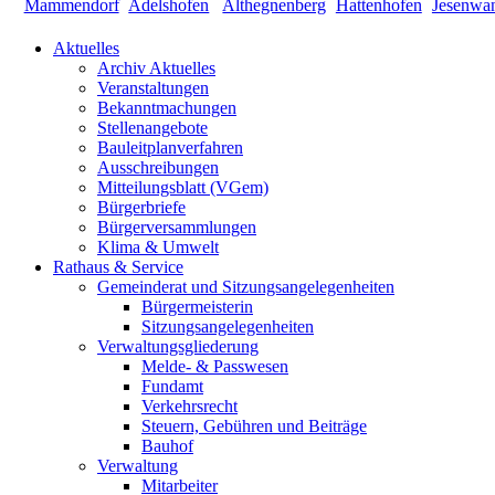
Aktuelles
Archiv Aktuelles
Veranstaltungen
Bekanntmachungen
Stellenangebote
Bauleitplanverfahren
Ausschreibungen
Mitteilungsblatt (VGem)
Bürgerbriefe
Bürgerversammlungen
Klima & Umwelt
Rathaus & Service
Gemeinderat und Sitzungsangelegenheiten
Bürgermeisterin
Sitzungsangelegenheiten
Verwaltungsgliederung
Melde- & Passwesen
Fundamt
Verkehrsrecht
Steuern, Gebühren und Beiträge
Bauhof
Verwaltung
Mitarbeiter