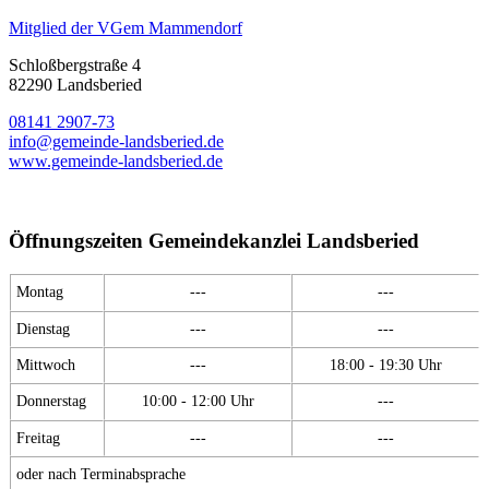
Mitglied der VGem Mammendorf
Schloßbergstraße 4
82290 Landsberied
08141 2907-73
info@gemeinde-landsberied.de
www.gemeinde-landsberied.de
Öffnungszeiten Gemeindekanzlei Landsberied
Montag
---
---
Dienstag
---
---
Mittwoch
---
18:00 - 19:30 Uhr
Donnerstag
10:00 - 12:00 Uhr
---
Freitag
---
---
oder nach Terminabsprache