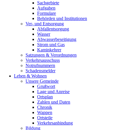
Sachgebiete
Aufgaben
Formulare
Behörden und Institutionen
Ver- und Entsorgung
Abfallentsorgung
Wasser
Abwasserbeseitigung
Strom und Gas
Kaminkehrer
Satzungen & Verordnungen
Verkehrsausschuss
Notrufnummern
Schadensmelder
Leben & Wohnen
Unsere Gemeinde
Grußwort
Lage und Anreise
Ortsplan
Zahlen und Daten
Chronik
Wappen
Ortsteile
Verkehrsanbindung
Bildung