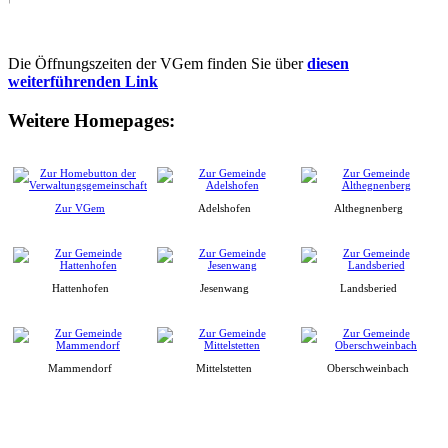
Die Öffnungszeiten der VGem finden Sie über
diesen
weiterführenden Link
Weitere Homepages:
Zur VGem
Adelshofen
Althegnenberg
Hattenhofen
Jesenwang
Landsberied
Mammendorf
Mittelstetten
Oberschweinbach