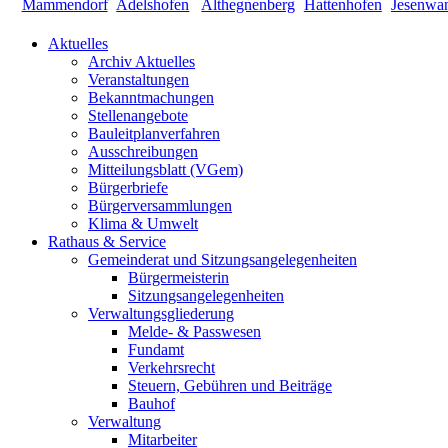
Aktuelles
Archiv Aktuelles
Veranstaltungen
Bekanntmachungen
Stellenangebote
Bauleitplanverfahren
Ausschreibungen
Mitteilungsblatt (VGem)
Bürgerbriefe
Bürgerversammlungen
Klima & Umwelt
Rathaus & Service
Gemeinderat und Sitzungsangelegenheiten
Bürgermeisterin
Sitzungsangelegenheiten
Verwaltungsgliederung
Melde- & Passwesen
Fundamt
Verkehrsrecht
Steuern, Gebühren und Beiträge
Bauhof
Verwaltung
Mitarbeiter