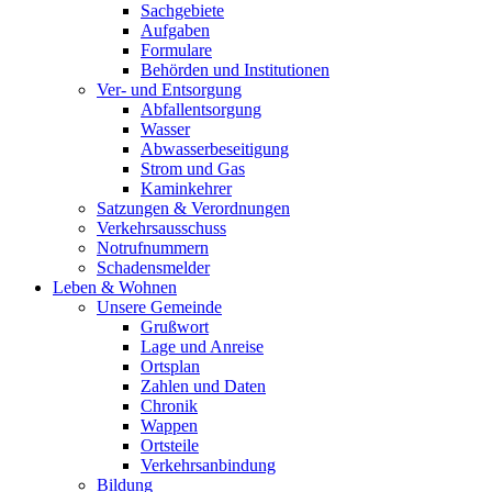
Sachgebiete
Aufgaben
Formulare
Behörden und Institutionen
Ver- und Entsorgung
Abfallentsorgung
Wasser
Abwasserbeseitigung
Strom und Gas
Kaminkehrer
Satzungen & Verordnungen
Verkehrsausschuss
Notrufnummern
Schadensmelder
Leben & Wohnen
Unsere Gemeinde
Grußwort
Lage und Anreise
Ortsplan
Zahlen und Daten
Chronik
Wappen
Ortsteile
Verkehrsanbindung
Bildung