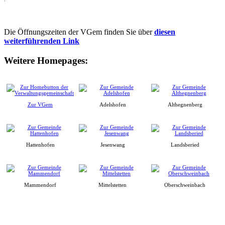
Die Öffnungszeiten der VGem finden Sie über
diesen
weiterführenden Link
Weitere Homepages:
Zur VGem
Adelshofen
Althegnenberg
Hattenhofen
Jesenwang
Landsberied
Mammendorf
Mittelstetten
Oberschweinbach