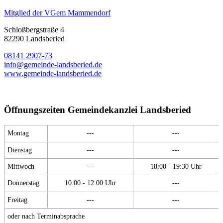
Mitglied der VGem Mammendorf
Schloßbergstraße 4
82290 Landsberied
08141 2907-73
info@gemeinde-landsberied.de
www.gemeinde-landsberied.de
Öffnungszeiten Gemeindekanzlei Landsberied
Montag
---
---
Dienstag
---
---
Mittwoch
---
18:00 - 19:30 Uhr
Donnerstag
10:00 - 12:00 Uhr
---
Freitag
---
---
oder nach Terminabsprache