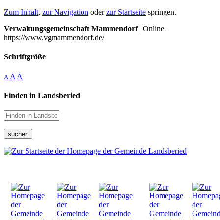
Zum Inhalt
,
zur Navigation
oder
zur Startseite
springen.
Verwaltungsgemeinschaft Mammendorf
| Online:
https://www.vgmammendorf.de/
Schriftgröße
A
A
A
Finden in Landsberied
suchen