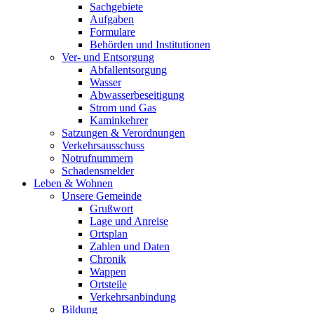
Sachgebiete
Aufgaben
Formulare
Behörden und Institutionen
Ver- und Entsorgung
Abfallentsorgung
Wasser
Abwasserbeseitigung
Strom und Gas
Kaminkehrer
Satzungen & Verordnungen
Verkehrsausschuss
Notrufnummern
Schadensmelder
Leben & Wohnen
Unsere Gemeinde
Grußwort
Lage und Anreise
Ortsplan
Zahlen und Daten
Chronik
Wappen
Ortsteile
Verkehrsanbindung
Bildung