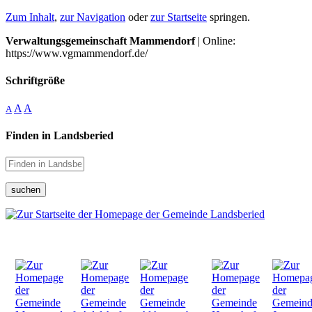
Zum Inhalt
,
zur Navigation
oder
zur Startseite
springen.
Verwaltungsgemeinschaft Mammendorf
| Online:
https://www.vgmammendorf.de/
Schriftgröße
A
A
A
Finden in Landsberied
suchen