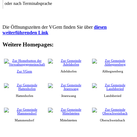
oder nach Terminabsprache
Die Öffnungszeiten der VGem finden Sie über
diesen
weiterführenden Link
Weitere Homepages:
Zur VGem
Adelshofen
Althegnenberg
Hattenhofen
Jesenwang
Landsberied
Mammendorf
Mittelstetten
Oberschweinbach