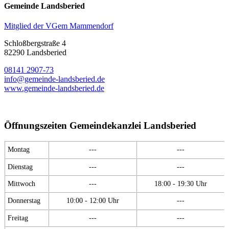
Gemeinde Landsberied
Mitglied der VGem Mammendorf
Schloßbergstraße 4
82290 Landsberied
08141 2907-73
info@gemeinde-landsberied.de
www.gemeinde-landsberied.de
Öffnungszeiten Gemeindekanzlei Landsberied
Montag
---
---
Dienstag
---
---
Mittwoch
---
18:00 - 19:30 Uhr
Donnerstag
10:00 - 12:00 Uhr
---
Freitag
---
---