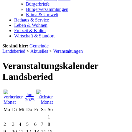
Bürgerbriefe
Bürgerversammlungen
Klima & Umwelt
Rathaus & Service
Leben & Wohnen
Freizeit & Kultur
Wirtschaft & Standort
Sie sind hier:
Gemeinde
Landsberied
>
Aktuelles
>
Veranstaltungen
Veranstaltungskalender
Landsberied
Juni
2025
Mo
Di
Mi
Do
Fr
Sa
So
1
2
3
4
5
6
7
8
9
10
11
12
13
14
15