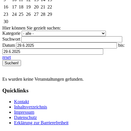
16
17
18
19
20
21
22
23
24
25
26
27
28
29
30
Hier können Sie gezielt suchen:
Kategorie
Suchwort
Datum
bis:
reset
Es wurden keine Veranstaltungen gefunden.
Quicklinks
Kontakt
Inhaltsverzeichnis
Impressum
Datenschutz
Erklärung zur Barrierefreiheit