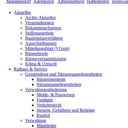
Aktuelles
Archiv Aktuelles
Veranstaltungen
Bekanntmachungen
Stellenangebote
Bauleitplanverfahren
Ausschreibungen
Mitteilungsblatt (VGem)
Bürgerbriefe
Bürgerversammlungen
Klima & Umwelt
Rathaus & Service
Gemeinderat und Sitzungsangelegenheiten
Bürgermeisterin
Sitzungsangelegenheiten
Verwaltungsgliederung
Melde- & Passwesen
Fundamt
Verkehrsrecht
Steuern, Gebühren und Beiträge
Bauhof
Verwaltung
Mitarbeiter