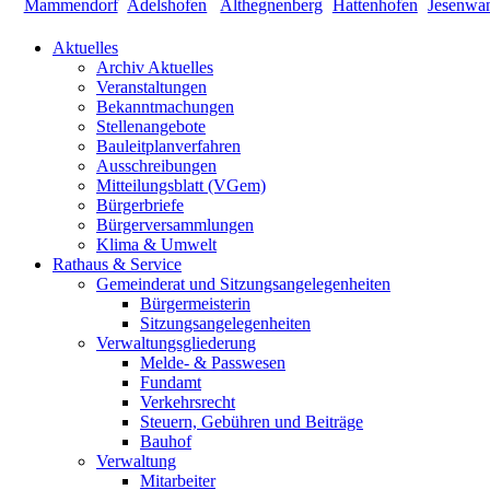
Aktuelles
Archiv Aktuelles
Veranstaltungen
Bekanntmachungen
Stellenangebote
Bauleitplanverfahren
Ausschreibungen
Mitteilungsblatt (VGem)
Bürgerbriefe
Bürgerversammlungen
Klima & Umwelt
Rathaus & Service
Gemeinderat und Sitzungsangelegenheiten
Bürgermeisterin
Sitzungsangelegenheiten
Verwaltungsgliederung
Melde- & Passwesen
Fundamt
Verkehrsrecht
Steuern, Gebühren und Beiträge
Bauhof
Verwaltung
Mitarbeiter