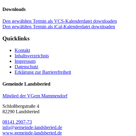
Downloads
Den gewählten Termin als VCS-Kalenderdatei downloaden
Den gewählten Termin als iCal-Kalenderdatei downloaden
Quicklinks
Kontakt
Inhaltsverzeichnis
Impressum
Datenschutz
Erklärung zur Barrierefreiheit
Gemeinde Landsberied
Mitglied der VGem Mammendorf
Schloßbergstraße 4
82290 Landsberied
08141 2907-73
info@gemeinde-landsberied.de
www.gemeinde-landsberied.de