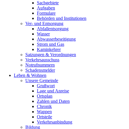
Sachgebiete
Aufgaben
Formulare
Behörden und Institutionen
Ver- und Entsorgung
Abfallentsorgung
Wasser
Abwasserbeseitigung
Strom und Gas
Kaminkehrer
Satzungen & Verordnungen
Verkehrsausschuss
Notrufnummern
Schadensmelder
Leben & Wohnen
Unsere Gemeinde
Grußwort
Lage und Anreise
Ortsplan
Zahlen und Daten
Chronik
Wappen
Ortsteile
Verkehrsanbindung
Bildung