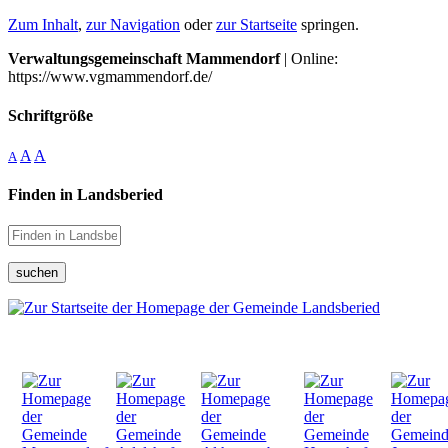
Zum Inhalt
,
zur Navigation
oder
zur Startseite
springen.
Verwaltungsgemeinschaft Mammendorf
| Online:
https://www.vgmammendorf.de/
Schriftgröße
A
A
A
Finden in Landsberied
suchen