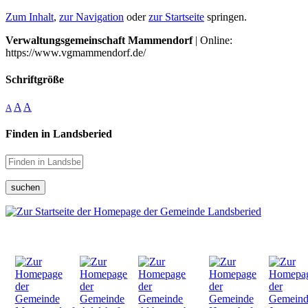
Zum Inhalt
,
zur Navigation
oder
zur Startseite
springen.
Verwaltungsgemeinschaft Mammendorf
| Online:
https://www.vgmammendorf.de/
Schriftgröße
A
A
A
Finden in Landsberied
suchen