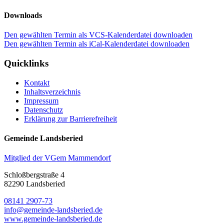
Downloads
Den gewählten Termin als VCS-Kalenderdatei downloaden
Den gewählten Termin als iCal-Kalenderdatei downloaden
Quicklinks
Kontakt
Inhaltsverzeichnis
Impressum
Datenschutz
Erklärung zur Barrierefreiheit
Gemeinde Landsberied
Mitglied der VGem Mammendorf
Schloßbergstraße 4
82290 Landsberied
08141 2907-73
info@gemeinde-landsberied.de
www.gemeinde-landsberied.de