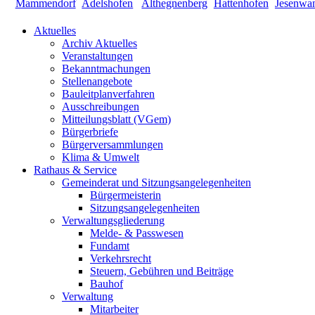
Aktuelles
Archiv Aktuelles
Veranstaltungen
Bekanntmachungen
Stellenangebote
Bauleitplanverfahren
Ausschreibungen
Mitteilungsblatt (VGem)
Bürgerbriefe
Bürgerversammlungen
Klima & Umwelt
Rathaus & Service
Gemeinderat und Sitzungsangelegenheiten
Bürgermeisterin
Sitzungsangelegenheiten
Verwaltungsgliederung
Melde- & Passwesen
Fundamt
Verkehrsrecht
Steuern, Gebühren und Beiträge
Bauhof
Verwaltung
Mitarbeiter