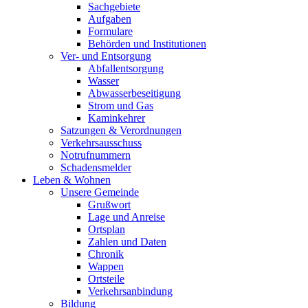
Sachgebiete
Aufgaben
Formulare
Behörden und Institutionen
Ver- und Entsorgung
Abfallentsorgung
Wasser
Abwasserbeseitigung
Strom und Gas
Kaminkehrer
Satzungen & Verordnungen
Verkehrsausschuss
Notrufnummern
Schadensmelder
Leben & Wohnen
Unsere Gemeinde
Grußwort
Lage und Anreise
Ortsplan
Zahlen und Daten
Chronik
Wappen
Ortsteile
Verkehrsanbindung
Bildung