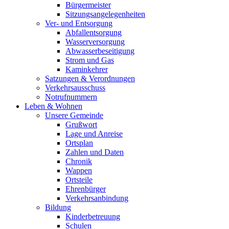
Bürgermeister
Sitzungsangelegenheiten
Ver- und Entsorgung
Abfallentsorgung
Wasserversorgung
Abwasserbeseitigung
Strom und Gas
Kaminkehrer
Satzungen & Verordnungen
Verkehrsausschuss
Notrufnummern
Leben & Wohnen
Unsere Gemeinde
Grußwort
Lage und Anreise
Ortsplan
Zahlen und Daten
Chronik
Wappen
Ortsteile
Ehrenbürger
Verkehrsanbindung
Bildung
Kinderbetreuung
Schulen