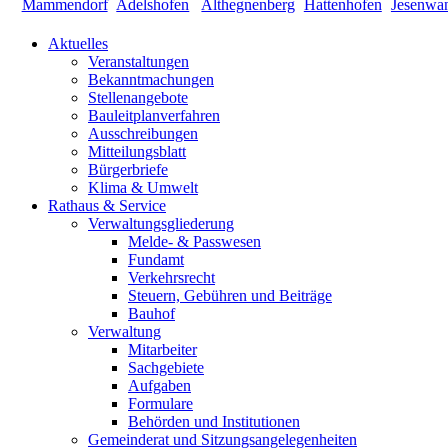
Aktuelles
Veranstaltungen
Bekanntmachungen
Stellenangebote
Bauleitplanverfahren
Ausschreibungen
Mitteilungsblatt
Bürgerbriefe
Klima & Umwelt
Rathaus & Service
Verwaltungsgliederung
Melde- & Passwesen
Fundamt
Verkehrsrecht
Steuern, Gebühren und Beiträge
Bauhof
Verwaltung
Mitarbeiter
Sachgebiete
Aufgaben
Formulare
Behörden und Institutionen
Gemeinderat und Sitzungsangelegenheiten