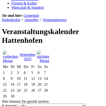
Freizeit & Kultur
Wirtschaft & Standort
Sie sind hier:
Gemeinde
Hattenhofen
>
Aktuelles
>
Veranstaltungen
Veranstaltungskalender
Hattenhofen
September
2025
Mo
Di
Mi
Do
Fr
Sa
So
1
2
3
4
5
6
7
8
9
10
11
12
13
14
15
16
17
18
19
20
21
22
23
24
25
26
27
28
29
30
Hier können Sie gezielt suchen:
Kategorie