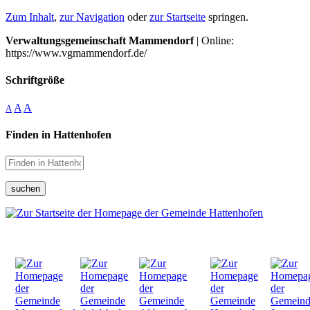
Zum Inhalt
,
zur Navigation
oder
zur Startseite
springen.
Verwaltungsgemeinschaft Mammendorf
| Online:
https://www.vgmammendorf.de/
Schriftgröße
A
A
A
Finden in Hattenhofen
suchen