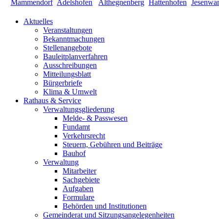
Aktuelles
Veranstaltungen
Bekanntmachungen
Stellenangebote
Bauleitplanverfahren
Ausschreibungen
Mitteilungsblatt
Bürgerbriefe
Klima & Umwelt
Rathaus & Service
Verwaltungsgliederung
Melde- & Passwesen
Fundamt
Verkehrsrecht
Steuern, Gebühren und Beiträge
Bauhof
Verwaltung
Mitarbeiter
Sachgebiete
Aufgaben
Formulare
Behörden und Institutionen
Gemeinderat und Sitzungsangelegenheiten