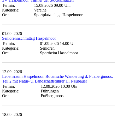
SV Haspelmoor, Turnier der Stockschützen
Termin:
15.08.2026 09:00 Uhr
Kategorie:
Vereine
Ort:
Sportplatzanlage Haspelmoor
01.09.
2026
Seniorennachmittag Haspelmoor
Termin:
01.09.2026 14:00 Uhr
Kategorie:
Senioren
Ort:
Sportheim Haspelmoor
12.09.
2026
Lebensraum Haspelmoor, Botanische Wanderung d. Fußbergmoos,
Teil 2 mit Natur- u. Landschaftsführer H. Neubauer
Termin:
12.09.2026 10:00 Uhr
Kategorie:
Führungen
Ort:
Fußbergmoos
18.09.
2026