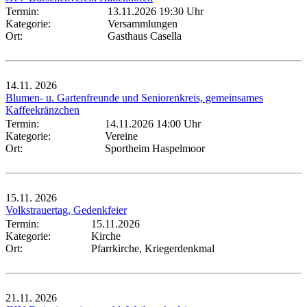
Termin:
13.11.2026 19:30 Uhr
Kategorie:
Versammlungen
Ort:
Gasthaus Casella
14.11.
2026
Blumen- u. Gartenfreunde und Seniorenkreis, gemeinsames
Kaffeekränzchen
Termin:
14.11.2026 14:00 Uhr
Kategorie:
Vereine
Ort:
Sportheim Haspelmoor
15.11.
2026
Volkstrauertag, Gedenkfeier
Termin:
15.11.2026
Kategorie:
Kirche
Ort:
Pfarrkirche, Kriegerdenkmal
21.11.
2026