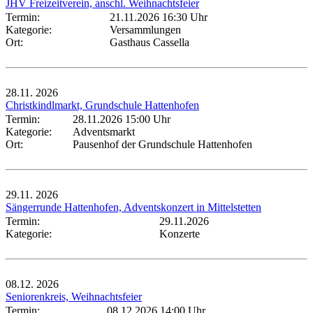
JHV Freizeitverein, anschl. Weihnachtsfeier
Termin:
21.11.2026 16:30 Uhr
Kategorie:
Versammlungen
Ort:
Gasthaus Cassella
28.11.
2026
Christkindlmarkt, Grundschule Hattenhofen
Termin:
28.11.2026 15:00 Uhr
Kategorie:
Adventsmarkt
Ort:
Pausenhof der Grundschule Hattenhofen
29.11.
2026
Sängerrunde Hattenhofen, Adventskonzert in Mittelstetten
Termin:
29.11.2026
Kategorie:
Konzerte
08.12.
2026
Seniorenkreis, Weihnachtsfeier
Termin:
08.12.2026 14:00 Uhr