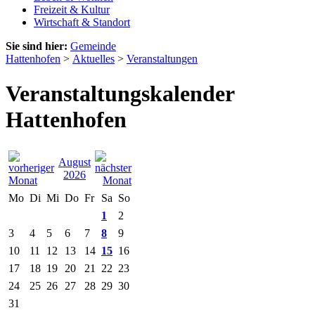
Freizeit & Kultur
Wirtschaft & Standort
Sie sind hier:
Gemeinde
Hattenhofen
>
Aktuelles
>
Veranstaltungen
Veranstaltungskalender
Hattenhofen
August
2026
Mo
Di
Mi
Do
Fr
Sa
So
1
2
3
4
5
6
7
8
9
10
11
12
13
14
15
16
17
18
19
20
21
22
23
24
25
26
27
28
29
30
31