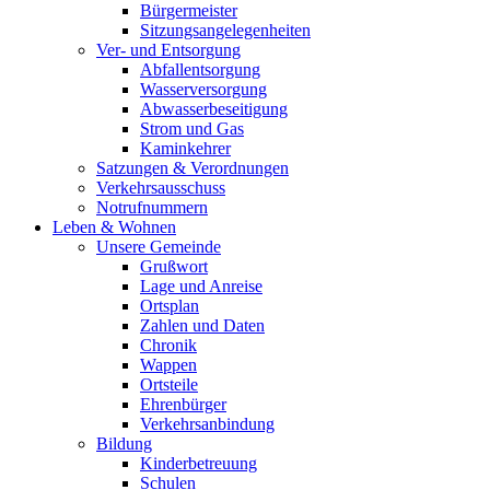
Bürgermeister
Sitzungsangelegenheiten
Ver- und Entsorgung
Abfallentsorgung
Wasserversorgung
Abwasserbeseitigung
Strom und Gas
Kaminkehrer
Satzungen & Verordnungen
Verkehrsausschuss
Notrufnummern
Leben & Wohnen
Unsere Gemeinde
Grußwort
Lage und Anreise
Ortsplan
Zahlen und Daten
Chronik
Wappen
Ortsteile
Ehrenbürger
Verkehrsanbindung
Bildung
Kinderbetreuung
Schulen