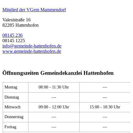
Mitglied der VGem Mammendorf
Valesistraße 16
82285 Hattenhofen
08145 236
08145 1225
info@gemeinde-hattenhofen.de
www.gemeinde-hattenhofen.de
Öffnungszeiten Gemeindekanzlei Hattenhofen
Montag
08:00 - 11:30 Uhr
---
Dienstag
---
---
Mittwoch
09:00 - 12:00 Uhr
15:00 - 18:30 Uhr
Donnerstag
---
---
Freitag
---
---