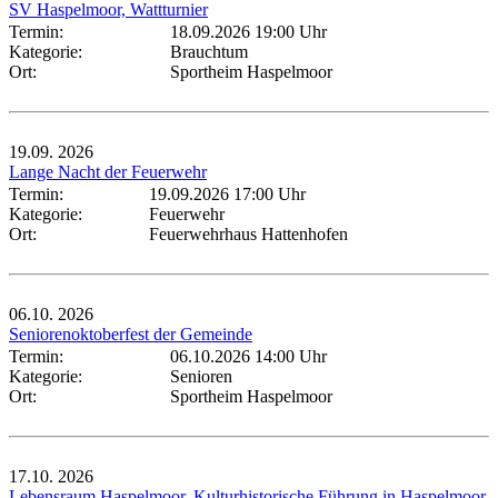
SV Haspelmoor, Wattturnier
Termin:
18.09.2026 19:00 Uhr
Kategorie:
Brauchtum
Ort:
Sportheim Haspelmoor
19.09.
2026
Lange Nacht der Feuerwehr
Termin:
19.09.2026 17:00 Uhr
Kategorie:
Feuerwehr
Ort:
Feuerwehrhaus Hattenhofen
06.10.
2026
Seniorenoktoberfest der Gemeinde
Termin:
06.10.2026 14:00 Uhr
Kategorie:
Senioren
Ort:
Sportheim Haspelmoor
17.10.
2026
Lebensraum Haspelmoor, Kulturhistorische Führung in Haspelmoor