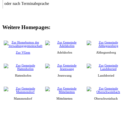
oder nach Terminabsprache
Weitere Homepages:
Zur VGem
Adelshofen
Althegnenberg
Hattenhofen
Jesenwang
Landsberied
Mammendorf
Mittelstetten
Oberschweinbach