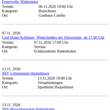
Feuerwehr, Wattrennen
Termin:
06.11.2026 19:00 Uhr
Kategorie:
Brauchtum
Ort:
Gasthaus Casella
07.11.
2026
Graf-Hatto-Schützen, Wettschießen der Ortsvereine, ab 17.00 Uhr
Termin:
07.11.2026 17:00 Uhr
Kategorie:
Vereine
Ort:
Schützenheim Hattenhofen
13.11.
2026
JHV Lebensraum Haspelmoor
Termin:
13.11.2026 19:00 Uhr
Kategorie:
Versammlungen
Ort:
Sportheim Haspelmoor
13.11.
2026
JHV-Burschenverein Hattenhofen