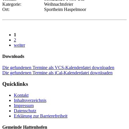
Kategorie:
Weihnachtsfeier
Ort:
Sportheim Haspelmoor
1
2
weiter
Downloads
Die gefundenen Termine als VCS-Kalenderdatei downloaden
Die gefundenen Termine als iCal-Kalenderdatei downloaden
Quicklinks
Kontakt
Inhaltsverzeichnis
Impressum
Datenschutz
Erklärung zur Barrierefreiheit
Gemeinde Hattenhofen