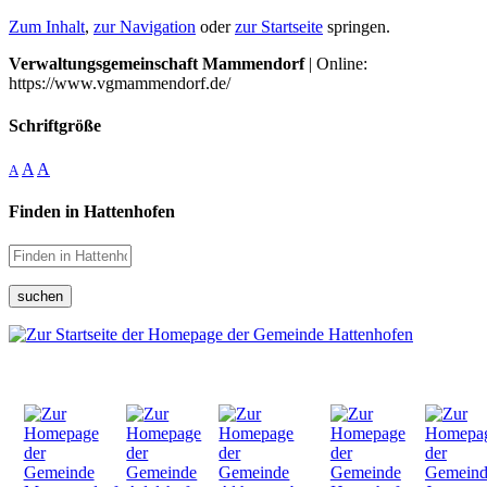
Zum Inhalt
,
zur Navigation
oder
zur Startseite
springen.
Verwaltungsgemeinschaft Mammendorf
| Online:
https://www.vgmammendorf.de/
Schriftgröße
A
A
A
Finden in Hattenhofen
suchen