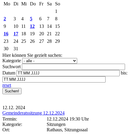
Mo
Di
Mi
Do
Fr
Sa
So
1
2
3
4
5
6
7
8
9
10
11
12
13
14
15
16
17
18
19
20
21
22
23
24
25
26
27
28
29
30
31
Hier können Sie gezielt suchen:
Kategorie
Suchwort
Datum
bis:
reset
12.12.
2024
Gemeinderatssitzung 12.12.2024
Termin:
12.12.2024 19:30 Uhr
Kategorie:
Sitzungen
Ort:
Rathaus, Sitzungssaal