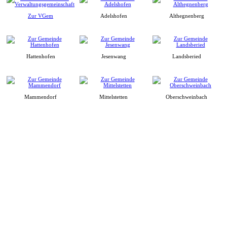
Zur VGem
Adelshofen
Althegnenberg
Hattenhofen
Jesenwang
Landsberied
Mammendorf
Mittelstetten
Oberschweinbach