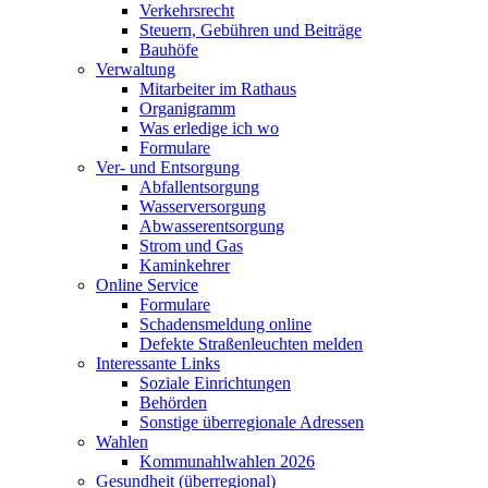
Verkehrsrecht
Steuern, Gebühren und Beiträge
Bauhöfe
Verwaltung
Mitarbeiter im Rathaus
Organigramm
Was erledige ich wo
Formulare
Ver- und Entsorgung
Abfallentsorgung
Wasserversorgung
Abwasserentsorgung
Strom und Gas
Kaminkehrer
Online Service
Formulare
Schadensmeldung online
Defekte Straßenleuchten melden
Interessante Links
Soziale Einrichtungen
Behörden
Sonstige überregionale Adressen
Wahlen
Kommunahlwahlen 2026
Gesundheit (überregional)