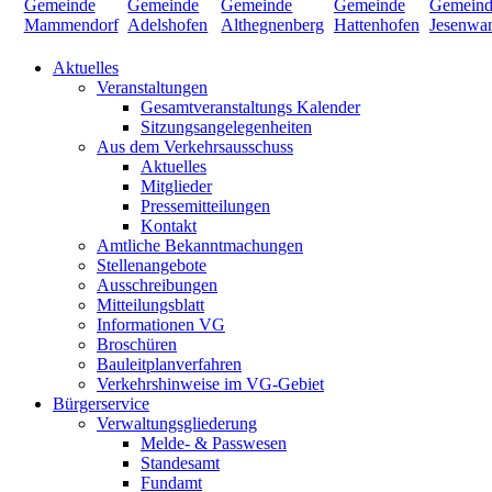
Aktuelles
Veranstaltungen
Gesamtveranstaltungs Kalender
Sitzungsangelegenheiten
Aus dem Verkehrsausschuss
Aktuelles
Mitglieder
Pressemitteilungen
Kontakt
Amtliche Bekanntmachungen
Stellenangebote
Ausschreibungen
Mitteilungsblatt
Informationen VG
Broschüren
Bauleitplanverfahren
Verkehrshinweise im VG-Gebiet
Bürgerservice
Verwaltungsgliederung
Melde- & Passwesen
Standesamt
Fundamt