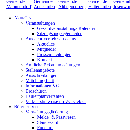
Aktuelles
Veranstaltungen
Gesamtveranstaltungs Kalender
Sitzungsangelegenheiten
Aus dem Verkehrsausschuss
Aktuelles
Mitglieder
Pressemitteilungen
Kontakt
Amtliche Bekanntmachungen
Stellenangebote
Ausschreibungen
Mitteilungsblatt
Informationen VG
Broschüren
Bauleitplanverfahren
Verkehrshinweise im VG-Gebiet
Bürgerservice
Verwaltungsgliederung
Melde- & Passwesen
Standesamt
Fundamt