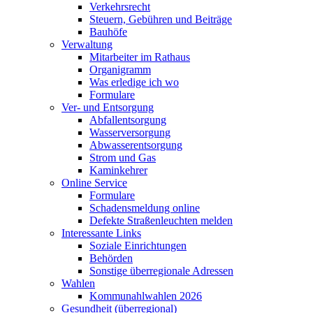
Verkehrsrecht
Steuern, Gebühren und Beiträge
Bauhöfe
Verwaltung
Mitarbeiter im Rathaus
Organigramm
Was erledige ich wo
Formulare
Ver- und Entsorgung
Abfallentsorgung
Wasserversorgung
Abwasserentsorgung
Strom und Gas
Kaminkehrer
Online Service
Formulare
Schadensmeldung online
Defekte Straßenleuchten melden
Interessante Links
Soziale Einrichtungen
Behörden
Sonstige überregionale Adressen
Wahlen
Kommunahlwahlen 2026
Gesundheit (überregional)