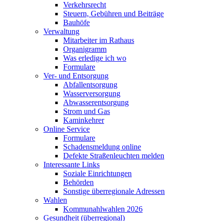
Verkehrsrecht
Steuern, Gebühren und Beiträge
Bauhöfe
Verwaltung
Mitarbeiter im Rathaus
Organigramm
Was erledige ich wo
Formulare
Ver- und Entsorgung
Abfallentsorgung
Wasserversorgung
Abwasserentsorgung
Strom und Gas
Kaminkehrer
Online Service
Formulare
Schadensmeldung online
Defekte Straßenleuchten melden
Interessante Links
Soziale Einrichtungen
Behörden
Sonstige überregionale Adressen
Wahlen
Kommunahlwahlen 2026
Gesundheit (überregional)