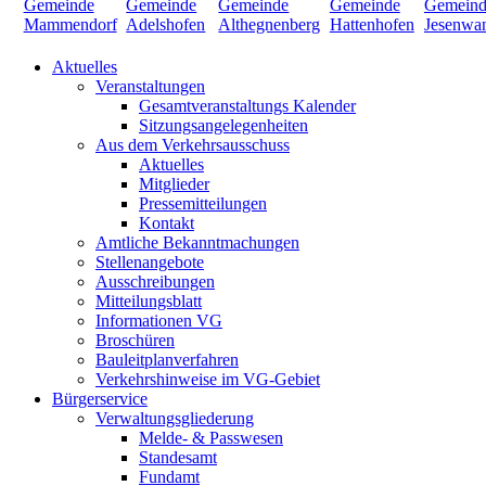
Aktuelles
Veranstaltungen
Gesamtveranstaltungs Kalender
Sitzungsangelegenheiten
Aus dem Verkehrsausschuss
Aktuelles
Mitglieder
Pressemitteilungen
Kontakt
Amtliche Bekanntmachungen
Stellenangebote
Ausschreibungen
Mitteilungsblatt
Informationen VG
Broschüren
Bauleitplanverfahren
Verkehrshinweise im VG-Gebiet
Bürgerservice
Verwaltungsgliederung
Melde- & Passwesen
Standesamt
Fundamt