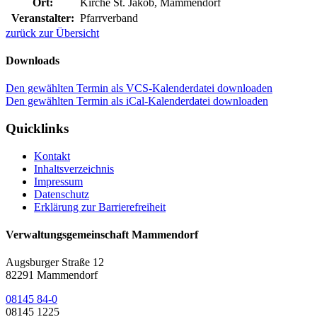
Ort:
Kirche St. Jakob, Mammendorf
Veranstalter:
Pfarrverband
zurück zur Übersicht
Downloads
Den gewählten Termin als VCS-Kalenderdatei downloaden
Den gewählten Termin als iCal-Kalenderdatei downloaden
Quicklinks
Kontakt
Inhaltsverzeichnis
Impressum
Datenschutz
Erklärung zur Barrierefreiheit
Verwaltungsgemeinschaft Mammendorf
Augsburger Straße 12
82291 Mammendorf
08145 84-0
08145 1225