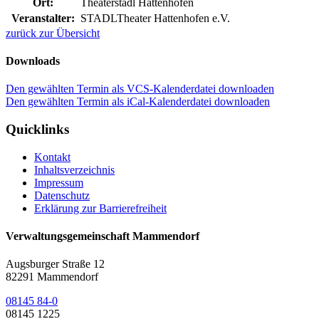
Ort:
Theaterstadl Hattenhofen
Veranstalter:
STADLTheater Hattenhofen e.V.
zurück zur Übersicht
Downloads
Den gewählten Termin als VCS-Kalenderdatei downloaden
Den gewählten Termin als iCal-Kalenderdatei downloaden
Quicklinks
Kontakt
Inhaltsverzeichnis
Impressum
Datenschutz
Erklärung zur Barrierefreiheit
Verwaltungsgemeinschaft Mammendorf
Augsburger Straße 12
82291 Mammendorf
08145 84-0
08145 1225