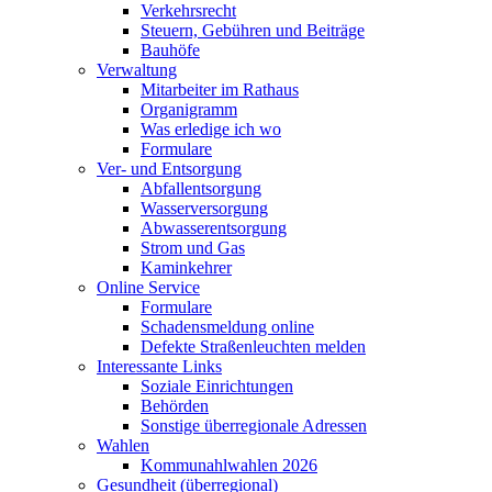
Verkehrsrecht
Steuern, Gebühren und Beiträge
Bauhöfe
Verwaltung
Mitarbeiter im Rathaus
Organigramm
Was erledige ich wo
Formulare
Ver- und Entsorgung
Abfallentsorgung
Wasserversorgung
Abwasserentsorgung
Strom und Gas
Kaminkehrer
Online Service
Formulare
Schadensmeldung online
Defekte Straßenleuchten melden
Interessante Links
Soziale Einrichtungen
Behörden
Sonstige überregionale Adressen
Wahlen
Kommunahlwahlen 2026
Gesundheit (überregional)