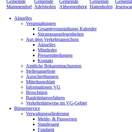
Aktuelles
Veranstaltungen
Gesamtveranstaltungs Kalender
Sitzungsangelegenheiten
Aus dem Verkehrsausschuss
Aktuelles
Mitglieder
Pressemitteilungen
Kontakt
Amtliche Bekanntmachungen
Stellenangebote
Ausschreibungen
Mitteilungsblatt
Informationen VG
Broschüren
Bauleitplanverfahren
Verkehrshinweise im VG-Gebiet
Bürgerservice
Verwaltungsgliederung
Melde- & Passwesen
Standesamt
Fundamt