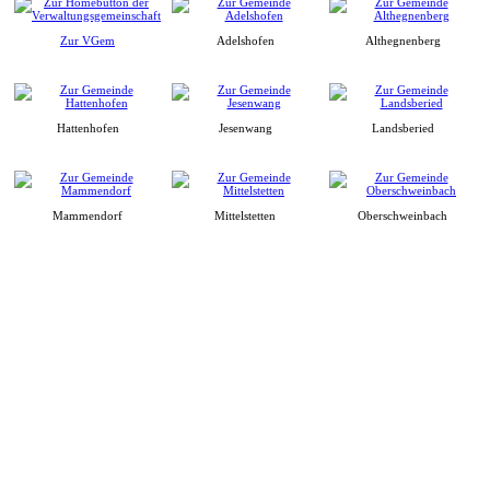
Zur VGem
Adelshofen
Althegnenberg
Hattenhofen
Jesenwang
Landsberied
Mammendorf
Mittelstetten
Oberschweinbach